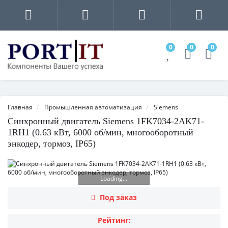
0
0
0
Главная
Промышленная автоматизация
Siemens
Синхронный двигатель Siemens 1FK7034-2AK71-
1RH1 (0.63 кВт, 6000 об/мин, многооборотный
энкодер, тормоз, IP65)
Loading...
Под заказ
Рейтинг: