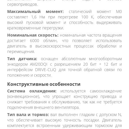
сервоприводов.
Максимальный момент:
статический момент M0
составляет 1,6 Нм при перегреве 100 К, обеспечивая
высокий пусковой момент и способность выдерживать
кратковременные перегрузки.
Номинальная скорость:
номинальная частота вращения
достигает 6000 об/мин, что позволяет использовать
двигатель в высокоскоростных процессах обработки и
перемещения.
Тип датчика:
оснащен абсолютным многооборотным
энкодером AM20DQI с разрешением 20 бит + 12 бит и
интерфейсом DRIVE-CLiQ для точной обратной связи по
положению и скорости.
Конструктивные особенности
Система охлаждения:
используется самоохлаждение
(конвекционное), что упрощает конструкцию привода и
снижает требования к обслуживанию, так как не требуется
подключения внешнего вентилятора.
Тип вала и тормоз:
вал выполнен гладким с допуском N,
что обеспечивает высокую точность посадки. Двигатель
комплектуется встроенным удерживающим тормозом для