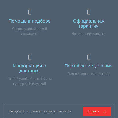
Помощь в подборе
Официальная
гарантия
Спецификации любой
На весь ассортимент
сложности
Информация о
Партнёрские условия
доставке
Для постоянных клиентов
Любой удобной вам ТК или
курьерской службой
Готово