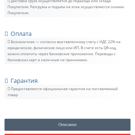
Доставка груза осуществляется до подъезда или склада
Покупателя. Разгрузка и подъём на этаж осуществляется силами
Покупателя.
Оплата
Безналичная — согласно выставленному счету c НДС 22% на
юридическое, физическое лицо или ИП. В счете есть QR-код,
можно оплатить через банковское приложение. Переводы с
банковских карт и наличные не принимаем.
Гарантия
Предоставляется официальная гарантия на поставляемый
товар
Описание