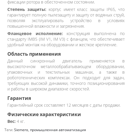
фиксации ротора в обесточенном состоянии.
Степень защиты:
корпус имеет класс защиты IP65, что
гарантирует полную пылезащиту и защиту от водяных струй,
позволяя эксплуатировать устройство в условиях
повышенной влажности и загрязнения.
Фланцевое исполнение:
конструкция выполнена по
стандарту IMB5 (IM V1, IM V3) с фланцем, что обеспечивает
удобный монтаж на оборудовании и жесткое крепление.
Область применения
Данный синхронный двигатель применяется в
высокоточном металлообрабатывающем оборудовании,
упаковочных и текстильных машинах, а также в
робототехнических комплексах. Он подходит для задач,
требующих высокой динамики, точного позиционирования
и работы в широком диапазоне скоростей.
Гарантия
Гарантийный срок составляет 12 месяцев с даты продажи.
Физические характеристики
Вес:
4 кг.
Теги:
Siemens
,
промышленная автоматизация