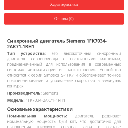
Характеристики
Отзывы (0)
Синхронный двигатель Siemens 1FK7034-
2AK71-1RH1
Тип устройства:
это высокоточный синхронный
двигатель сервопривода с постоянными магнитами,
предназначенный для использования в современных
системах автоматизации и станкостроения. Устройство
относится к серии Simotics S-1FK7 и обеспечивает точное
позиционирование и управление скоростью в замкнутых
контурах.
Производитель:
Siemens
Модель:
1FK7034-2AK71-1RH1
Основные характеристики
Номинальная мощность:
двигатель развивает
номинальную мощность 0,63 кВт, что достаточно для
выполнения широкого спектра задач в составе