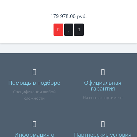
179 978.00 руб.
Помощь в подборе
Официальная
гарантия
Спецификации любой
На весь ассортимент
сложности
Информация о
Партнёрские условия