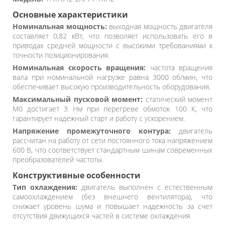
Основные характеристики
Номинальная мощность:
выходная мощность двигателя
составляет 0,82 кВт, что позволяет использовать его в
приводах средней мощности с высокими требованиями к
точности позиционирования.
Номинальная скорость вращения:
частота вращения
вала при номинальной нагрузке равна 3000 об/мин, что
обеспечивает высокую производительность оборудования.
Максимальный пусковой момент:
статический момент
M0 достигает 3 Нм при перегреве обмоток 100 К, что
гарантирует надежный старт и работу с ускорением.
Напряжение промежуточного контура:
двигатель
рассчитан на работу от сети постоянного тока напряжением
600 В, что соответствует стандартным шинам современных
преобразователей частоты.
Конструктивные особенности
Тип охлаждения:
двигатель выполнен с естественным
самоохлаждением (без внешнего вентилятора), что
снижает уровень шума и повышает надежность за счет
отсутствия движущихся частей в системе охлаждения.