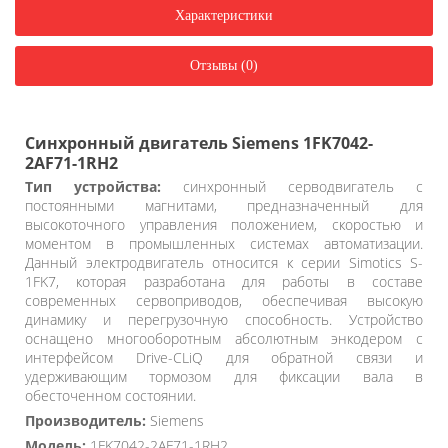
Характеристики
Отзывы (0)
Синхронный двигатель Siemens 1FK7042-
2AF71-1RH2
Тип устройства:
синхронный серводвигатель с
постоянными магнитами, предназначенный для
высокоточного управления положением, скоростью и
моментом в промышленных системах автоматизации.
Данный электродвигатель относится к серии Simotics S-
1FK7, которая разработана для работы в составе
современных сервоприводов, обеспечивая высокую
динамику и перегрузочную способность. Устройство
оснащено многооборотным абсолютным энкодером с
интерфейсом Drive-CLiQ для обратной связи и
удерживающим тормозом для фиксации вала в
обесточенном состоянии.
Производитель:
Siemens
Модель:
1FK7042-2AF71-1RH2