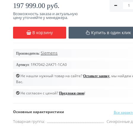
197 999.00 руб.
Возможность заказа и актуальную
цену уточняйте у менеджера.
В корзину
Купить в один клик
Siemens
Производитель:
1FK7042-2AK71-1CA0
Артикул:
Не нашли нужный товар на сайте?
, мы найдем 
Оставьте заявку
Вас.
Не согласен с ценой?
!
Предложи свою
Основные характеристики
Все харак
Товарная группа:
Синхронные д