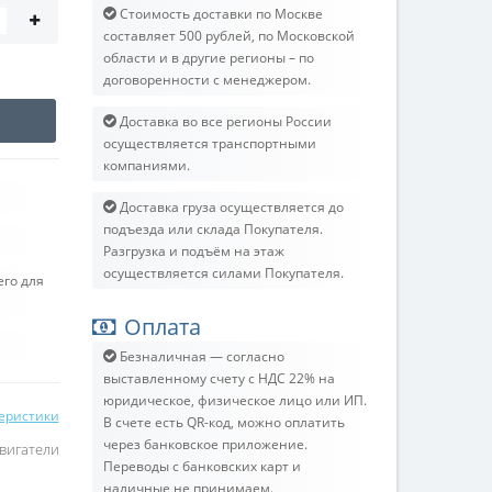
Стоимость доставки по Москве
составляет 500 рублей, по Московской
области и в другие регионы – по
договоренности с менеджером.
Доставка во все регионы России
осуществляется транспортными
компаниями.
Доставка груза осуществляется до
подъезда или склада Покупателя.
Разгрузка и подъём на этаж
осуществляется силами Покупателя.
его для
Оплата
Безналичная — согласно
выставленному счету c НДС 22% на
юридическое, физическое лицо или ИП.
теристики
В счете есть QR-код, можно оплатить
через банковское приложение.
вигатели
Переводы с банковских карт и
наличные не принимаем.