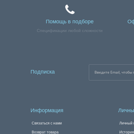
Помощь в подборе
Оф
Спецификации любой сложности
Подписка
Информация
Личны
Связаться с нами
Личный 
Возврат товара
История