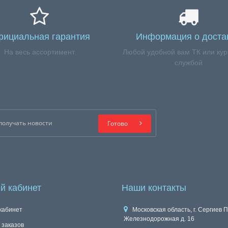
ициальная гарантия
Информация о доста
На весь ассортимент
Любой удобной вам ТК или кур
службой
Готово
й кабинет
Наши контакты
кабинет
Московская область, г. Сергиев П
Железнодорожная д. 16
 заказов