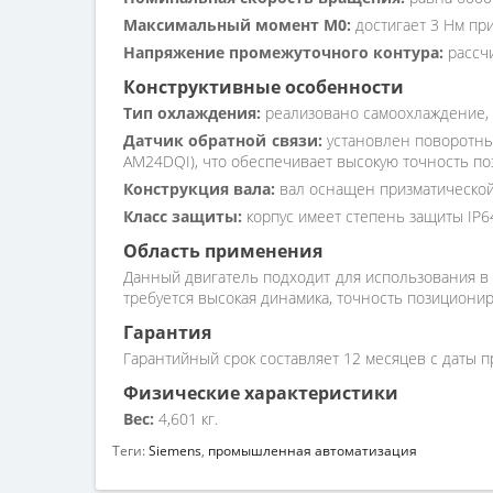
Максимальный момент M0:
достигает 3 Нм при
Напряжение промежуточного контура:
рассчи
Конструктивные особенности
Тип охлаждения:
реализовано самоохлаждение, 
Датчик обратной связи:
установлен поворотный
AM24DQI), что обеспечивает высокую точность п
Конструкция вала:
вал оснащен призматической
Класс защиты:
корпус имеет степень защиты IP64
Область применения
Данный двигатель подходит для использования в 
требуется высокая динамика, точность позициони
Гарантия
Гарантийный срок составляет 12 месяцев с даты п
Физические характеристики
Вес:
4,601 кг.
Теги:
Siemens
,
промышленная автоматизация