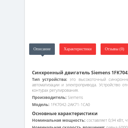
Описание
Характеристики
Отзывы (0)
Синхронный двигатель Siemens 1FK704
Тип устройства:
это высокоточный синхронны
автоматизации и электропривода. Устройство от
контурах регулирования.
Производитель:
Siemens
Модель:
1FK7042-2AK71-1CA0
Основные характеристики
Номинальная мощность:
составляет 0,94 кВт,
Номинальная скорость вращения:
равна 6000 