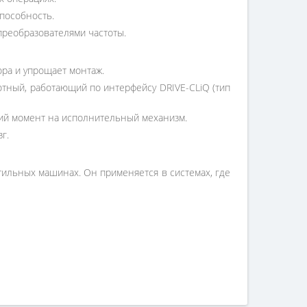
способность.
преобразователями частоты.
ра и упрощает монтаж.
тный, работающий по интерфейсу DRIVE-CLiQ (тип
щий момент на исполнительный механизм.
г.
тильных машинах. Он применяется в системах, где