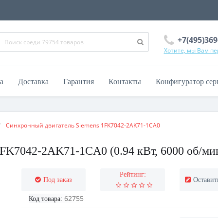
+7(495)369
Хотите, мы Вам п
а
Доставка
Гарантия
Контакты
Конфигуратор сер
Синхронный двигатель Siemens 1FK7042-2AK71-1CA0
K7042-2AK71-1CA0 (0.94 кВт, 6000 об/мин,
Рейтинг:
Под заказ
Оставит
62755
Код товара: