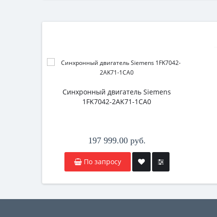
Синхронный двигатель Siemens
1FK7042-2AK71-1CA0
197 999.00 руб.
По запросу