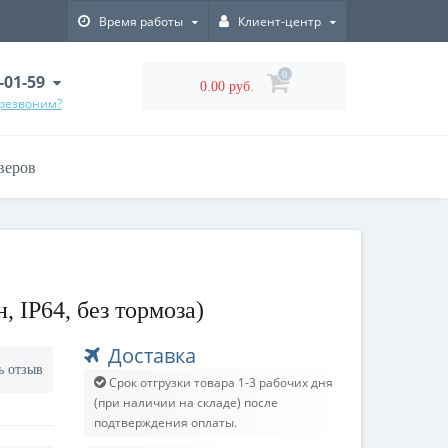
Время работы
Клиент-центр
0
-01-59
0.00 руб.
ерезвоним?
веров
 IP64, без тормоза)
Доставка
ь отзыв
Срок отгрузки товара 1-3 рабочих дня
(при наличии на складе) после
подтверждения оплаты.