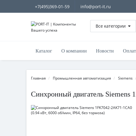
+7(495)369-01-59
info@port-it.ru
Все категории
Каталог
О компании
Новости
Оплат
Главная
Промышленная автоматизация
Siemens
Синхронный двигатель Siemens 1F