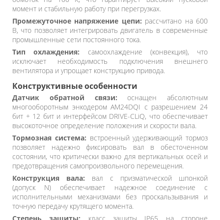
момент и стабильную работу при перегрузках.
Промежуточное напряжение цепи:
рассчитано на 600
В, что позволяет интегрировать двигатель в современные
промышленные сети постоянного тока.
Тип охлаждения:
самоохлаждение (конвекция), что
исключает необходимость подключения внешнего
вентилятора и упрощает конструкцию привода.
Конструктивные особенности
Датчик обратной связи:
оснащен абсолютным
многооборотным энкодером AM24DQI с разрешением 24
бит + 12 бит и интерфейсом DRIVE-CLiQ, что обеспечивает
высокоточное определение положения и скорости вала.
Тормозная система:
встроенный удерживающий тормоз
позволяет надежно фиксировать вал в обесточенном
состоянии, что критически важно для вертикальных осей и
предотвращения самопроизвольного перемещения.
Конструкция вала:
вал с призматической шпонкой
(допуск N) обеспечивает надежное соединение с
исполнительными механизмами без проскальзывания и
точную передачу крутящего момента.
Степень защиты:
класс защиты IP65 на стороне