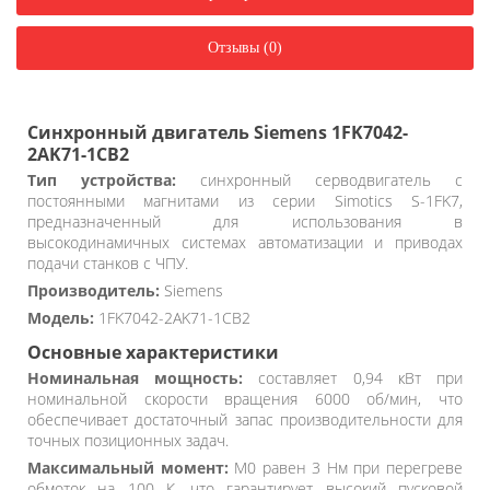
Отзывы (0)
Синхронный двигатель Siemens 1FK7042-
2AK71-1CB2
Тип устройства:
синхронный серводвигатель с
постоянными магнитами из серии Simotics S-1FK7,
предназначенный для использования в
высокодинамичных системах автоматизации и приводах
подачи станков с ЧПУ.
Производитель:
Siemens
Модель:
1FK7042-2AK71-1CB2
Основные характеристики
Номинальная мощность:
составляет 0,94 кВт при
номинальной скорости вращения 6000 об/мин, что
обеспечивает достаточный запас производительности для
точных позиционных задач.
Максимальный момент:
M0 равен 3 Нм при перегреве
обмоток на 100 К, что гарантирует высокий пусковой