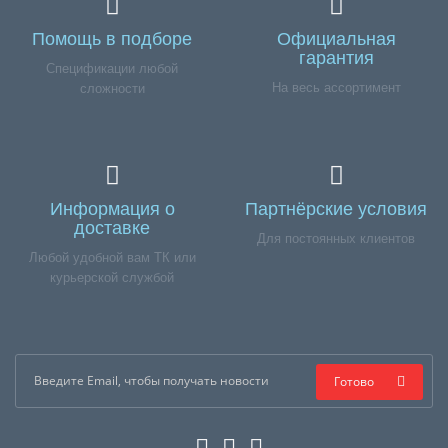
Помощь в подборе
Официальная
гарантия
Спецификации любой
На весь ассортимент
сложности
Информация о
Партнёрские условия
доставке
Для постоянных клиентов
Любой удобной вам ТК или
курьерской службой
Готово