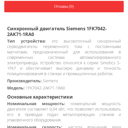
Отзывы (0)
Синхронный двигатель Siemens 1FK7042-
2AK71-1RA0
Тип устройства:
это высокоточный синхронный
серводвигатель переменного тока с постоянными
магнитами, предназначенный для использования в
современных системах автоматизированного
электропривода. Устройство относится к серии Simotics S-
1FK7 и обеспечивает высокую динамику и точность
позиционирования в станках и промышленных роботах.
Производитель:
Siemens
Модель:
1FK7042-2AK71-1RA0
Основные характеристики
Номинальная мощность:
номинальная мощность
двигателя составляет 0,94 кВт, что позволяет использовать
его в приводах подач металлорежущих станков и
упаковочного оборудования.
Номинальная скорость:
частота вращения вала