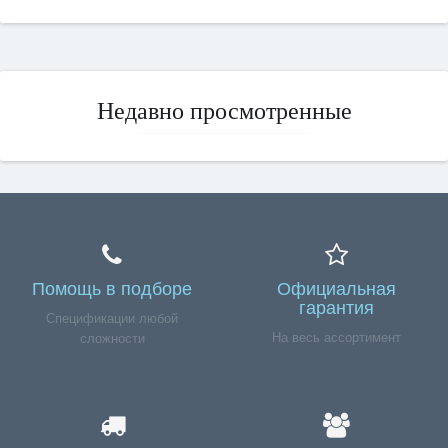
Недавно просмотренные
Помощь в подборе
Официальная
гарантия
Спецификации любой
На весь ассортимент
сложности