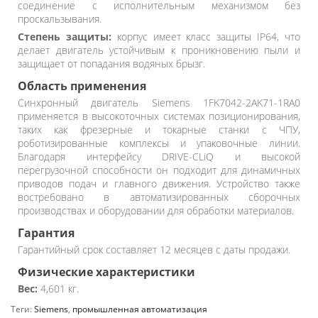
соединение с исполнительным механизмом без
проскальзывания.
Степень защиты:
корпус имеет класс защиты IP64, что
делает двигатель устойчивым к проникновению пыли и
защищает от попадания водяных брызг.
Область применения
Синхронный двигатель Siemens 1FK7042-2AK71-1RA0
применяется в высокоточных системах позиционирования,
таких как фрезерные и токарные станки с ЧПУ,
роботизированные комплексы и упаковочные линии.
Благодаря интерфейсу DRIVE-CLiQ и высокой
перегрузочной способности он подходит для динамичных
приводов подач и главного движения. Устройство также
востребовано в автоматизированных сборочных
производствах и оборудовании для обработки материалов.
Гарантия
Гарантийный срок составляет 12 месяцев с даты продажи.
Физические характеристики
Вес:
4,601 кг.
Теги:
Siemens
,
промышленная автоматизация