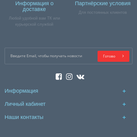
Информация о
Партнёрские условия
доставке
Для постоянных клиентов
Любой удобной вам ТК или
курьерской службой
Готово
Информация
Личный кабинет
Наши контакты