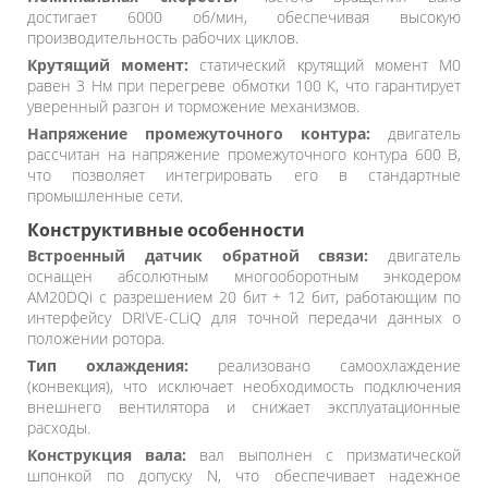
достигает 6000 об/мин, обеспечивая высокую
производительность рабочих циклов.
Крутящий момент:
статический крутящий момент M0
равен 3 Нм при перегреве обмотки 100 К, что гарантирует
уверенный разгон и торможение механизмов.
Напряжение промежуточного контура:
двигатель
рассчитан на напряжение промежуточного контура 600 В,
что позволяет интегрировать его в стандартные
промышленные сети.
Конструктивные особенности
Встроенный датчик обратной связи:
двигатель
оснащен абсолютным многооборотным энкодером
AM20DQi с разрешением 20 бит + 12 бит, работающим по
интерфейсу DRIVE-CLiQ для точной передачи данных о
положении ротора.
Тип охлаждения:
реализовано самоохлаждение
(конвекция), что исключает необходимость подключения
внешнего вентилятора и снижает эксплуатационные
расходы.
Конструкция вала:
вал выполнен с призматической
шпонкой по допуску N, что обеспечивает надежное