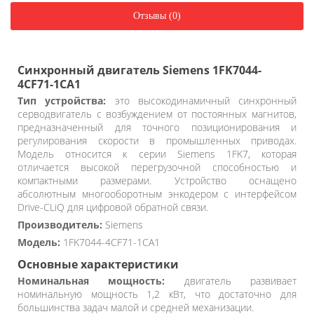
Отзывы (0)
Синхронный двигатель Siemens 1FK7044-
4CF71-1CA1
Тип устройства:
это высокодинамичный синхронный
серводвигатель с возбуждением от постоянных магнитов,
предназначенный для точного позиционирования и
регулирования скорости в промышленных приводах.
Модель относится к серии Siemens 1FK7, которая
отличается высокой перегрузочной способностью и
компактными размерами. Устройство оснащено
абсолютным многооборотным энкодером с интерфейсом
Drive-CLiQ для цифровой обратной связи.
Производитель:
Siemens
Модель:
1FK7044-4CF71-1CA1
Основные характеристики
Номинальная мощность:
двигатель развивает
номинальную мощность 1,2 кВт, что достаточно для
большинства задач малой и средней механизации.