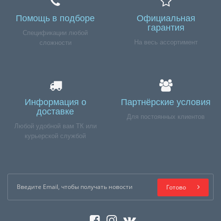
Помощь в подборе
Официальная
гарантия
Спецификации любой
На весь ассортимент
сложности
Информация о
Партнёрские условия
доставке
Для постоянных клиентов
Любой удобной вам ТК или
курьерской службой
Готово