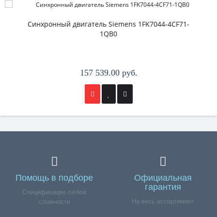
Синхронный двигатель Siemens 1FK7044-4CF71-
1QB0
157 539.00 руб.
Помощь в подборе
Официальная
гарантия
Спецификации любой
На весь ассортимент
сложности