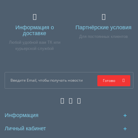
Информация о
Партнёрские условия
доставке
Для постоянных клиентов
Любой удобной вам ТК или
курьерской службой
Готово
Информация
Личный кабинет