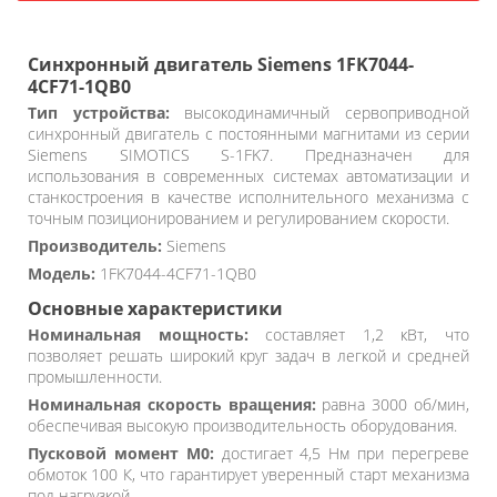
Синхронный двигатель Siemens 1FK7044-
4CF71-1QB0
Тип устройства:
высокодинамичный сервоприводной
синхронный двигатель с постоянными магнитами из серии
Siemens SIMOTICS S-1FK7. Предназначен для
использования в современных системах автоматизации и
станкостроения в качестве исполнительного механизма с
точным позиционированием и регулированием скорости.
Производитель:
Siemens
Модель:
1FK7044-4CF71-1QB0
Основные характеристики
Номинальная мощность:
составляет 1,2 кВт, что
позволяет решать широкий круг задач в легкой и средней
промышленности.
Номинальная скорость вращения:
равна 3000 об/мин,
обеспечивая высокую производительность оборудования.
Пусковой момент M0:
достигает 4,5 Нм при перегреве
обмоток 100 К, что гарантирует уверенный старт механизма
под нагрузкой.