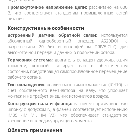
Промежуточное напряжение цепи:
рассчитано на 600
В, что соответствует стандартам промышленных сетей
питания.
Конструктивные особенности
Встроенный датчик обратной связи:
используется
абсолютный однооборотный энкодер AS20DQI с
разрешением 20 бит и интерфейсом DRIVE-CLiQ для
высокоточной передачи данных о положении ротора.
Тормозная система:
двигатель оснащен удерживающим
тормозом, который фиксирует вал в обесточенном
состоянии, предотвращая самопроизвольное перемещение
рабочего органа.
Тип охлаждения:
реализовано самоохлаждение (IC410) за
счет собственного вентилятора на валу, что упрощает
монтаж и не требует внешних источников воздуха.
Конструкция вала и фланца:
вал имеет призматическую
шпонку с допуском N, а фланец соответствует исполнению
IMB5 (IM V1, IM V3), что обеспечивает стандартное
крепление и передачу крутящего момента.
Область применения