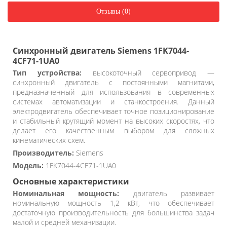
Отзывы (0)
Синхронный двигатель Siemens 1FK7044-
4CF71-1UA0
Тип устройства:
высокоточный сервопривод —
синхронный двигатель с постоянными магнитами,
предназначенный для использования в современных
системах автоматизации и станкостроения. Данный
электродвигатель обеспечивает точное позиционирование
и стабильный крутящий момент на высоких скоростях, что
делает его качественным выбором для сложных
кинематических схем.
Производитель:
Siemens
Модель:
1FK7044-4CF71-1UA0
Основные характеристики
Номинальная мощность:
двигатель развивает
номинальную мощность 1,2 кВт, что обеспечивает
достаточную производительность для большинства задач
малой и средней механизации.