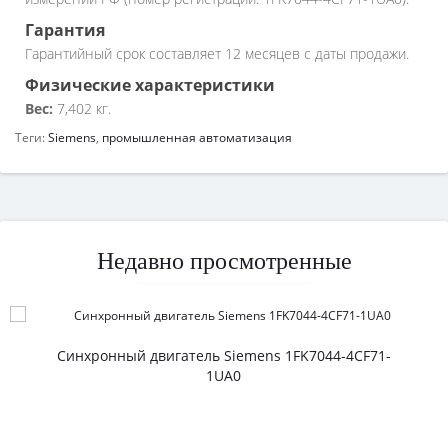
Гарантия
Гарантийный срок составляет 12 месяцев с даты продажи.
Физические характеристики
Вес:
7,402 кг.
Теги:
Siemens
,
промышленная автоматизация
Недавно просмотренные
Синхронный двигатель Siemens 1FK7044-4CF71-
1UA0