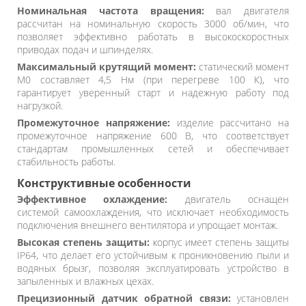
Номинальная частота вращения:
вал двигателя
рассчитан на номинальную скорость 3000 об/мин, что
позволяет эффективно работать в высокоскоростных
приводах подач и шпинделях.
Максимальный крутящий момент:
статический момент
M0 составляет 4,5 Нм (при перегреве 100 К), что
гарантирует уверенный старт и надежную работу под
нагрузкой.
Промежуточное напряжение:
изделие рассчитано на
промежуточное напряжение 600 В, что соответствует
стандартам промышленных сетей и обеспечивает
стабильность работы.
Конструктивные особенности
Эффективное охлаждение:
двигатель оснащен
системой самоохлаждения, что исключает необходимость
подключения внешнего вентилятора и упрощает монтаж.
Высокая степень защиты:
корпус имеет степень защиты
IP64, что делает его устойчивым к проникновению пыли и
водяных брызг, позволяя эксплуатировать устройство в
запыленных и влажных цехах.
Прецизионный датчик обратной связи:
установлен