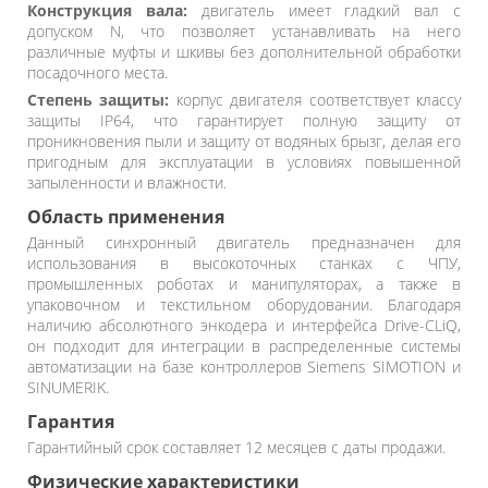
Конструкция вала:
двигатель имеет гладкий вал с
допуском N, что позволяет устанавливать на него
различные муфты и шкивы без дополнительной обработки
посадочного места.
Степень защиты:
корпус двигателя соответствует классу
защиты IP64, что гарантирует полную защиту от
проникновения пыли и защиту от водяных брызг, делая его
пригодным для эксплуатации в условиях повышенной
запыленности и влажности.
Область применения
Данный синхронный двигатель предназначен для
использования в высокоточных станках с ЧПУ,
промышленных роботах и манипуляторах, а также в
упаковочном и текстильном оборудовании. Благодаря
наличию абсолютного энкодера и интерфейса Drive-CLiQ,
он подходит для интеграции в распределенные системы
автоматизации на базе контроллеров Siemens SIMOTION и
SINUMERIK.
Гарантия
Гарантийный срок составляет 12 месяцев с даты продажи.
Физические характеристики