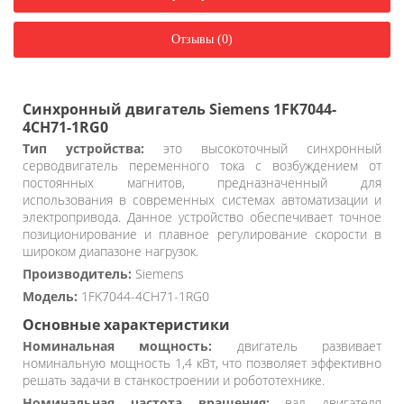
Отзывы (0)
Синхронный двигатель Siemens 1FK7044-
4CH71-1RG0
Тип устройства:
это высокоточный синхронный
серводвигатель переменного тока с возбуждением от
постоянных магнитов, предназначенный для
использования в современных системах автоматизации и
электропривода. Данное устройство обеспечивает точное
позиционирование и плавное регулирование скорости в
широком диапазоне нагрузок.
Производитель:
Siemens
Модель:
1FK7044-4CH71-1RG0
Основные характеристики
Номинальная мощность:
двигатель развивает
номинальную мощность 1,4 кВт, что позволяет эффективно
решать задачи в станкостроении и робототехнике.
Номинальная частота вращения:
вал двигателя