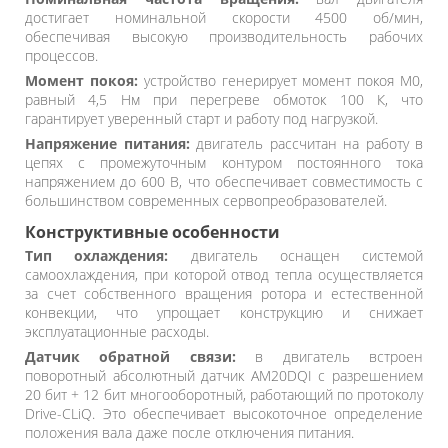
достигает номинальной скорости 4500 об/мин,
обеспечивая высокую производительность рабочих
процессов.
Момент покоя:
устройство генерирует момент покоя M0,
равный 4,5 Нм при перегреве обмоток 100 К, что
гарантирует уверенный старт и работу под нагрузкой.
Напряжение питания:
двигатель рассчитан на работу в
цепях с промежуточным контуром постоянного тока
напряжением до 600 В, что обеспечивает совместимость с
большинством современных сервопреобразователей.
Конструктивные особенности
Тип охлаждения:
двигатель оснащен системой
самоохлаждения, при которой отвод тепла осуществляется
за счет собственного вращения ротора и естественной
конвекции, что упрощает конструкцию и снижает
эксплуатационные расходы.
Датчик обратной связи:
в двигатель встроен
поворотный абсолютный датчик AM20DQI с разрешением
20 бит + 12 бит многооборотный, работающий по протоколу
Drive-CLiQ. Это обеспечивает высокоточное определение
положения вала даже после отключения питания.