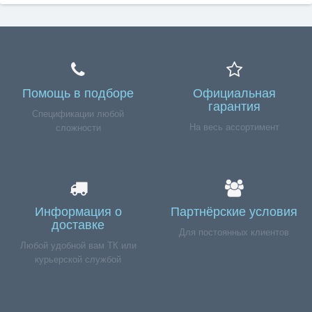
Помощь в подборе
Официальная
гарантия
Спецификации любой
На весь ассортимент
сложности
Информация о
Партнёрские условия
доставке
Для постоянных клиентов
Любой удобной вам ТК или
курьерской службой