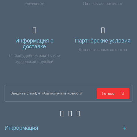
На весь ассортимент
сложности
Информация о
Партнёрские условия
доставке
Для постоянных клиентов
Любой удобной вам ТК или
курьерской службой
Готово
Информация