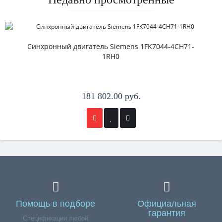
Синхронный двигатель Siemens 1FK7044-4CH71-
1RH0
181 802.00 руб.
Помощь в подборе
Официальная
гарантия
Спецификации любой