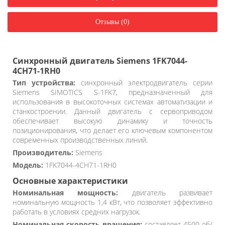
Отзывы (0)
Синхронный двигатель Siemens 1FK7044-
4CH71-1RH0
Тип устройства:
синхронный электродвигатель серии
Siemens SIMOTICS S-1FK7, предназначенный для
использования в высокоточных системах автоматизации и
станкостроении. Данный двигатель с сервоприводом
обеспечивает высокую динамику и точность
позиционирования, что делает его ключевым компонентом
современных производственных линий.
Производитель:
Siemens
Модель:
1FK7044-4CH71-1RH0
Основные характеристики
Номинальная мощность:
двигатель развивает
номинальную мощность 1,4 кВт, что позволяет эффективно
работать в условиях средних нагрузок.
Номинальная скорость вращения:
составляет 4500 об/