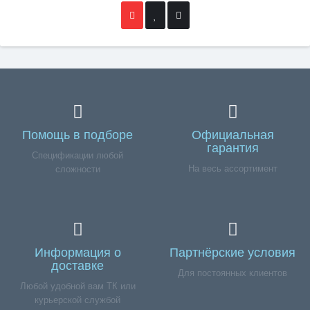
Помощь в подборе
Официальная
гарантия
Спецификации любой
На весь ассортимент
сложности
Информация о
Партнёрские условия
доставке
Для постоянных клиентов
Любой удобной вам ТК или
курьерской службой