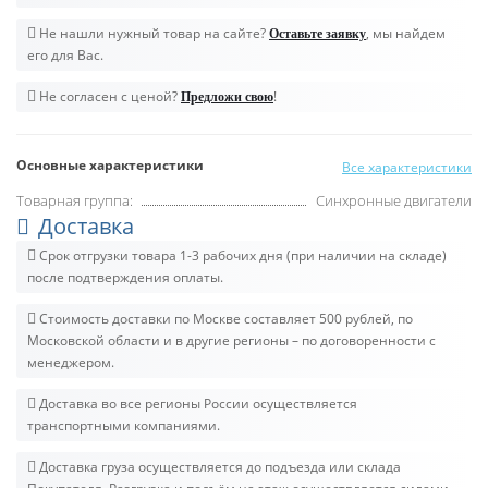
Не нашли нужный товар на сайте?
, мы найдем
Оставьте заявку
его для Вас.
Не согласен с ценой?
!
Предложи свою
Основные характеристики
Все характеристики
Товарная группа:
Синхронные двигатели
Доставка
Срок отгрузки товара 1-3 рабочих дня (при наличии на складе)
после подтверждения оплаты.
Стоимость доставки по Москве составляет 500 рублей, по
Московской области и в другие регионы – по договоренности с
менеджером.
Доставка во все регионы России осуществляется
транспортными компаниями.
Доставка груза осуществляется до подъезда или склада