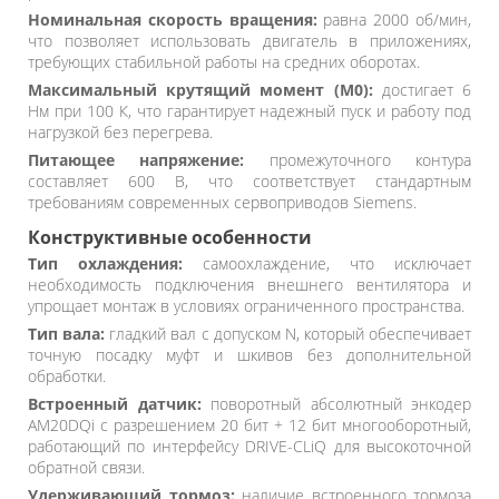
Номинальная скорость вращения:
равна 2000 об/мин,
что позволяет использовать двигатель в приложениях,
требующих стабильной работы на средних оборотах.
Максимальный крутящий момент (M0):
достигает 6
Нм при 100 К, что гарантирует надежный пуск и работу под
нагрузкой без перегрева.
Питающее напряжение:
промежуточного контура
составляет 600 В, что соответствует стандартным
требованиям современных сервоприводов Siemens.
Конструктивные особенности
Тип охлаждения:
самоохлаждение, что исключает
необходимость подключения внешнего вентилятора и
упрощает монтаж в условиях ограниченного пространства.
Тип вала:
гладкий вал с допуском N, который обеспечивает
точную посадку муфт и шкивов без дополнительной
обработки.
Встроенный датчик:
поворотный абсолютный энкодер
AM20DQi с разрешением 20 бит + 12 бит многооборотный,
работающий по интерфейсу DRIVE-CLiQ для высокоточной
обратной связи.
Удерживающий тормоз:
наличие встроенного тормоза