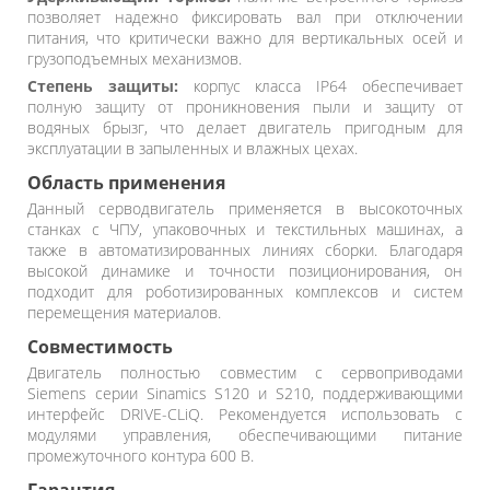
позволяет надежно фиксировать вал при отключении
питания, что критически важно для вертикальных осей и
грузоподъемных механизмов.
Степень защиты:
корпус класса IP64 обеспечивает
полную защиту от проникновения пыли и защиту от
водяных брызг, что делает двигатель пригодным для
эксплуатации в запыленных и влажных цехах.
Область применения
Данный серводвигатель применяется в высокоточных
станках с ЧПУ, упаковочных и текстильных машинах, а
также в автоматизированных линиях сборки. Благодаря
высокой динамике и точности позиционирования, он
подходит для роботизированных комплексов и систем
перемещения материалов.
Совместимость
Двигатель полностью совместим с сервоприводами
Siemens серии Sinamics S120 и S210, поддерживающими
интерфейс DRIVE-CLiQ. Рекомендуется использовать с
модулями управления, обеспечивающими питание
промежуточного контура 600 В.
Гарантия