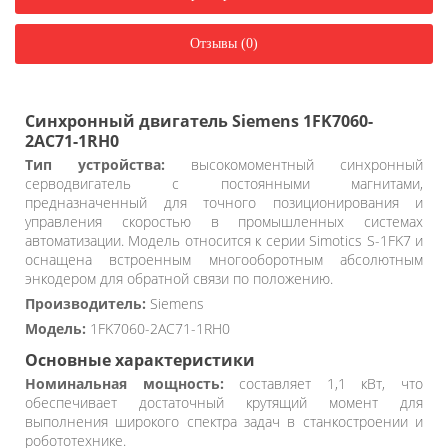
Отзывы (0)
Синхронный двигатель Siemens 1FK7060-
2AC71-1RH0
Тип устройства:
высокомоментный синхронный
серводвигатель с постоянными магнитами,
предназначенный для точного позиционирования и
управления скоростью в промышленных системах
автоматизации. Модель относится к серии Simotics S-1FK7 и
оснащена встроенным многооборотным абсолютным
энкодером для обратной связи по положению.
Производитель:
Siemens
Модель:
1FK7060-2AC71-1RH0
Основные характеристики
Номинальная мощность:
составляет 1,1 кВт, что
обеспечивает достаточный крутящий момент для
выполнения широкого спектра задач в станкостроении и
робототехнике.