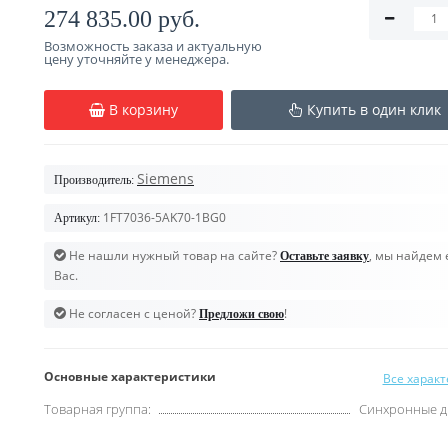
274 835.00 руб.
Возможность заказа и актуальную
цену уточняйте у менеджера.
В корзину
Купить в один клик
Siemens
Производитель:
1FT7036-5AK70-1BG0
Артикул:
Не нашли нужный товар на сайте?
, мы найдем 
Оставьте заявку
Вас.
Не согласен с ценой?
!
Предложи свою
Основные характеристики
Все харак
Товарная группа:
Синхронные д