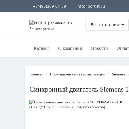
+7(495)369-01-59
info@port-it.ru
Все категории
Каталог
О компании
Новости
Оплат
Главная
Промышленная автоматизация
Siemens
Синхронный двигатель Siemens 1F