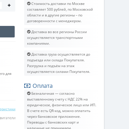
Стоимость доставки по Москве
составляет 500 рублей, по Московской
области и в другие регионы – по
договоренности с менеджером.
Доставка во все регионы России
осуществляется транспортными
компаниями.
Доставка груза осуществляется до
подъезда или склада Покупателя.
Разгрузка и подъём на этаж
осуществляется силами Покупателя.
его для
Оплата
Безналичная — согласно
выставленному счету c НДС 22% на
юридическое, физическое лицо или ИП.
теристики
В счете есть QR-код, можно оплатить
через банковское приложение.
вигатели
Переводы с банковских карт и
наличные не принимаем.