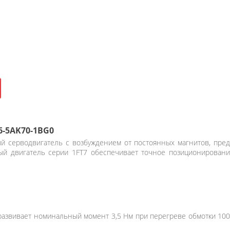
6-5AK70-1BG0
 серводвигатель с возбуждением от постоянных магнитов, пре
ный двигатель серии 1FT7 обеспечивает точное позиционирован
азвивает номинальный момент 3,5 Нм при перегреве обмотки 100 