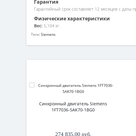
Гарантия
Гарантийный срок составляет 12 месяцев с даты п
Физические характеристики
Вес:
5,104 кг.
Теги:
Siemens
Синхронный двигатель Siemens
1FT7036-5AK70-1BG0
274 835.00 руб.