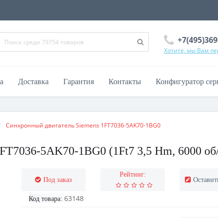
+7(495)369
Хотите, мы Вам п
а
Доставка
Гарантия
Контакты
Конфигуратор сер
Синхронный двигатель Siemens 1FT7036-5AK70-1BG0
T7036-5AK70-1BG0 (1Ft7 3,5 Hm, 6000 об/м
Рейтинг:
Под заказ
Оставит
63148
Код товара: