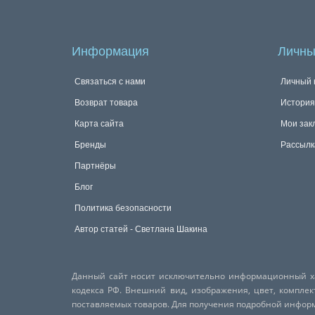
Информация
Личны
Связаться с нами
Личный 
Возврат товара
История
Карта сайта
Мои зак
Бренды
Рассылк
Партнёры
Блог
Политика безопасности
Автор статей - Светлана Шакина
Данный сайт носит исключительно информационный хар
кодекса РФ. Внешний вид, изображения, цвет, компле
поставляемых товаров. Для получения подробной инфо