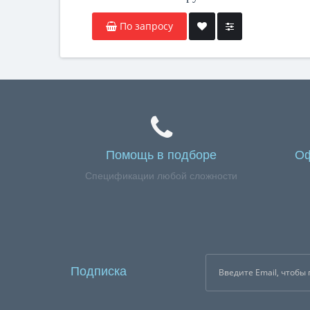
По запросу
Помощь в подборе
Оф
Спецификации любой сложности
Подписка