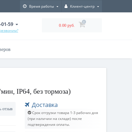
Время работы
Клиент-центр
0
-01-59
0.00 руб.
ерезвоним?
веров
ин, IP64, без тормоза)
Доставка
ь отзыв
Срок отгрузки товара 1-3 рабочих дня
(при наличии на складе) после
подтверждения оплаты.