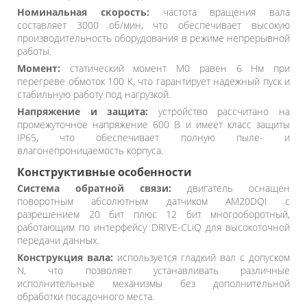
Номинальная скорость:
частота вращения вала
составляет 3000 об/мин, что обеспечивает высокую
производительность оборудования в режиме непрерывной
работы.
Момент:
статический момент M0 равен 6 Нм при
перегреве обмоток 100 К, что гарантирует надежный пуск и
стабильную работу под нагрузкой.
Напряжение и защита:
устройство рассчитано на
промежуточное напряжение 600 В и имеет класс защиты
IP65, что обеспечивает полную пыле- и
влагонепроницаемость корпуса.
Конструктивные особенности
Система обратной связи:
двигатель оснащен
поворотным абсолютным датчиком AM20DQI с
разрешением 20 бит плюс 12 бит многооборотный,
работающим по интерфейсу DRIVE-CLiQ для высокоточной
передачи данных.
Конструкция вала:
используется гладкий вал с допуском
N, что позволяет устанавливать различные
исполнительные механизмы без дополнительной
обработки посадочного места.