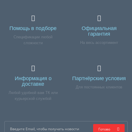
Помощь в подборе
Официальная
гарантия
Спецификации любой
На весь ассортимент
сложности
Информация о
Партнёрские условия
доставке
Для постоянных клиентов
Любой удобной вам ТК или
курьерской службой
Готово