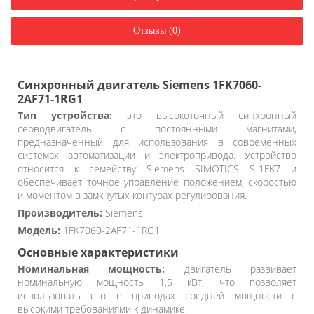
Отзывы (0)
Синхронный двигатель Siemens 1FK7060-
2AF71-1RG1
Тип устройства:
это высокоточный синхронный
серводвигатель с постоянными магнитами,
предназначенный для использования в современных
системах автоматизации и электропривода. Устройство
относится к семейству Siemens SIMOTICS S-1FK7 и
обеспечивает точное управление положением, скоростью
и моментом в замкнутых контурах регулирования.
Производитель:
Siemens
Модель:
1FK7060-2AF71-1RG1
Основные характеристики
Номинальная мощность:
двигатель развивает
номинальную мощность 1,5 кВт, что позволяет
использовать его в приводах средней мощности с
высокими требованиями к динамике.