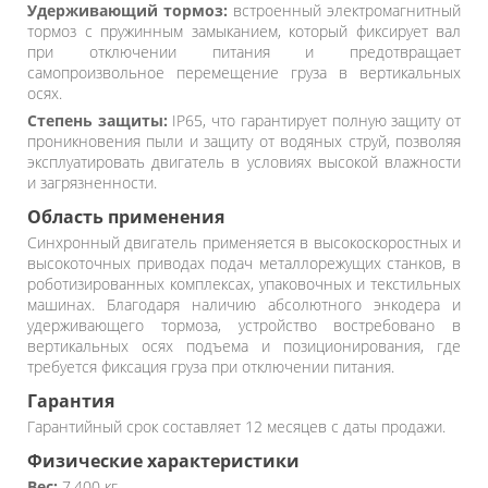
Удерживающий тормоз:
встроенный электромагнитный
тормоз с пружинным замыканием, который фиксирует вал
при отключении питания и предотвращает
самопроизвольное перемещение груза в вертикальных
осях.
Степень защиты:
IP65, что гарантирует полную защиту от
проникновения пыли и защиту от водяных струй, позволяя
эксплуатировать двигатель в условиях высокой влажности
и загрязненности.
Область применения
Синхронный двигатель применяется в высокоскоростных и
высокоточных приводах подач металлорежущих станков, в
роботизированных комплексах, упаковочных и текстильных
машинах. Благодаря наличию абсолютного энкодера и
удерживающего тормоза, устройство востребовано в
вертикальных осях подъема и позиционирования, где
требуется фиксация груза при отключении питания.
Гарантия
Гарантийный срок составляет 12 месяцев с даты продажи.
Физические характеристики
Вес:
7,400 кг.