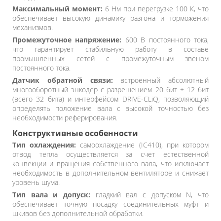
Максимальный момент:
6 Нм при перегрузке 100 К, что
обеспечивает высокую динамику разгона и торможения
механизмов.
Промежуточное напряжение:
600 В постоянного тока,
что гарантирует стабильную работу в составе
промышленных сетей с промежуточным звеном
постоянного тока.
Датчик обратной связи:
встроенный абсолютный
многооборотный энкодер с разрешением 20 бит + 12 бит
(всего 32 бита) и интерфейсом DRIVE-CLiQ, позволяющий
определять положение вала с высокой точностью без
необходимости реферирования.
Конструктивные особенности
Тип охлаждения:
самоохлаждение (IC410), при котором
отвод тепла осуществляется за счет естественной
конвекции и вращения собственного вала, что исключает
необходимость в дополнительном вентиляторе и снижает
уровень шума.
Тип вала и допуск:
гладкий вал с допуском N, что
обеспечивает точную посадку соединительных муфт и
шкивов без дополнительной обработки.