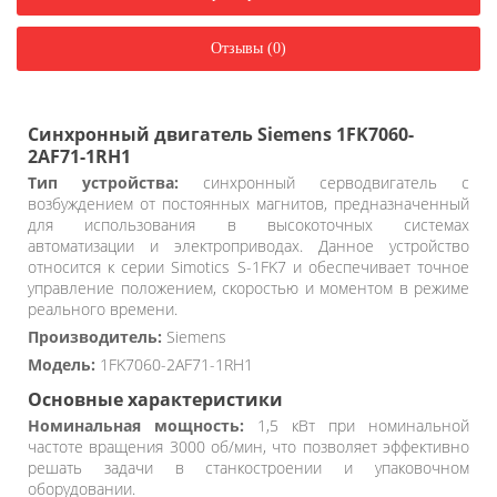
Отзывы (0)
Синхронный двигатель Siemens 1FK7060-
2AF71-1RH1
Тип устройства:
синхронный серводвигатель с
возбуждением от постоянных магнитов, предназначенный
для использования в высокоточных системах
автоматизации и электроприводах. Данное устройство
относится к серии Simotics S-1FK7 и обеспечивает точное
управление положением, скоростью и моментом в режиме
реального времени.
Производитель:
Siemens
Модель:
1FK7060-2AF71-1RH1
Основные характеристики
Номинальная мощность:
1,5 кВт при номинальной
частоте вращения 3000 об/мин, что позволяет эффективно
решать задачи в станкостроении и упаковочном
оборудовании.