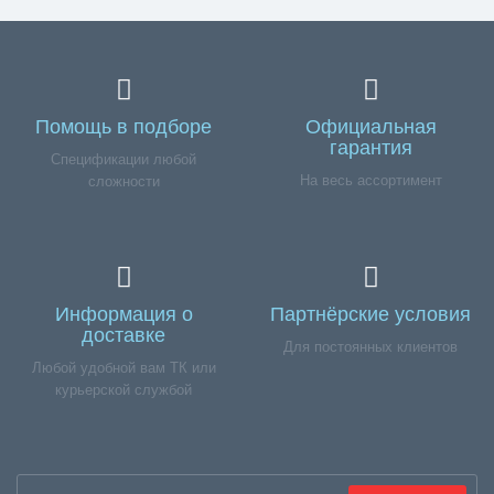
Помощь в подборе
Официальная
гарантия
Спецификации любой
На весь ассортимент
сложности
Информация о
Партнёрские условия
доставке
Для постоянных клиентов
Любой удобной вам ТК или
курьерской службой