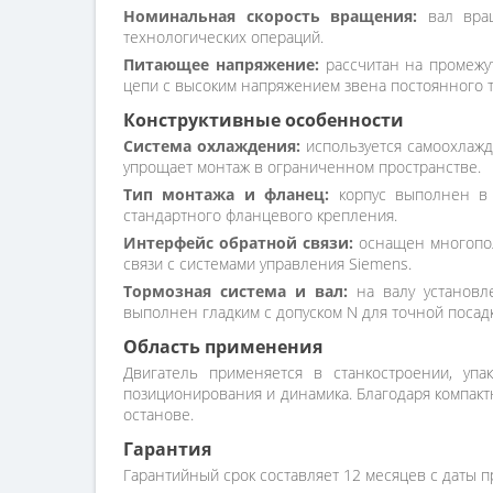
Номинальная скорость вращения:
вал вращ
технологических операций.
Питающее напряжение:
рассчитан на промежу
цепи с высоким напряжением звена постоянного т
Конструктивные особенности
Система охлаждения:
используется самоохлажд
упрощает монтаж в ограниченном пространстве.
Тип монтажа и фланец:
корпус выполнен в и
стандартного фланцевого крепления.
Интерфейс обратной связи:
оснащен многопол
связи с системами управления Siemens.
Тормозная система и вал:
на валу установл
выполнен гладким с допуском N для точной посад
Область применения
Двигатель применяется в станкостроении, упа
позиционирования и динамика. Благодаря компакт
останове.
Гарантия
Гарантийный срок составляет 12 месяцев с даты п