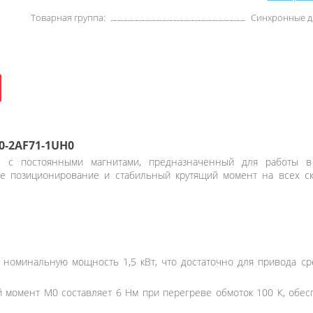
Товарная группа:
Синхронные д
0-2AF71-1UH0
 с постоянными магнитами, предназначенный для работы в 
ое позиционирование и стабильный крутящий момент на всех с
 номинальную мощность 1,5 кВт, что достаточно для привода 
 момент M0 составляет 6 Нм при перегреве обмоток 100 К, обес