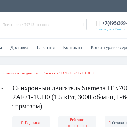
+7(495)369
Хотите, мы Вам п
а
Доставка
Гарантия
Контакты
Конфигуратор сер
Синхронный двигатель Siemens 1FK7060-2AF71-1UH0
Синхронный двигатель Siemens 1FK70
2AF71-1UH0 (1.5 кВт, 3000 об/мин, IP6
тормозом)
Рейтинг:
Под заказ
Оставит