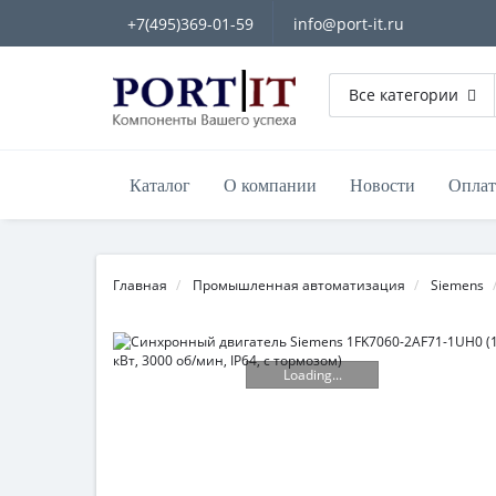
+7(495)369-01-59
info@port-it.ru
Все категории
Каталог
О компании
Новости
Оплат
Главная
Промышленная автоматизация
Siemens
Loading...