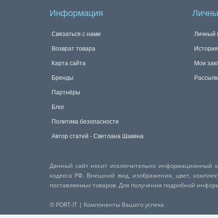
Информация
Личны
Связаться с нами
Личный 
Возврат товара
История
Карта сайта
Мои зак
Бренды
Рассылк
Партнёры
Блог
Политика безопасности
Автор статей - Светлана Шакина
Данный сайт носит исключительно информационный хар
кодекса РФ. Внешний вид, изображения, цвет, компле
поставляемых товаров. Для получения подробной инфо
© PORT-IT | Компоненты Вашего успеха