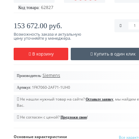
62827
Код товара:
153 672.00 руб.
Возможность заказа и актуальную
цену уточняйте у менеджера.
В корзину
Купить в один клик
Siemens
Производитель:
1FK7060-2AF71-1UH0
Артикул:
Не нашли нужный товар на сайте?
, мы найдем е
Оставьте заявку
Вас.
Не согласен с ценой?
!
Предложи свою
Основные характеристики
Все харак