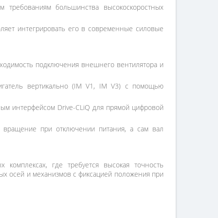
ым требованиям большинства высокоскоростных
оляет интегрировать его в современные силовые
бходимость подключения внешнего вентилятора и
игатель вертикально (IM V1, IM V3) с помощью
м интерфейсом Drive-CLiQ для прямой цифровой
 вращение при отключении питания, а сам вал
х комплексах, где требуется высокая точность
ных осей и механизмов с фиксацией положения при