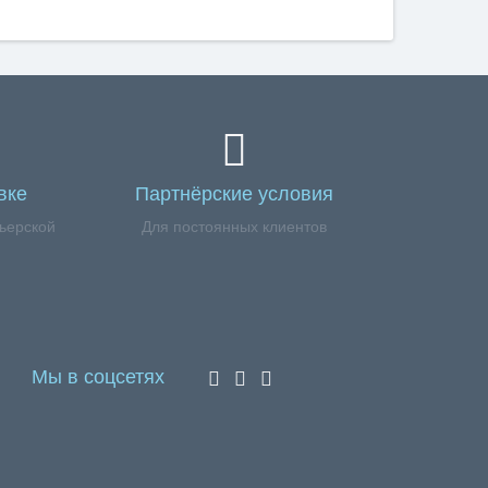
вке
Партнёрские условия
ьерской
Для постоянных клиентов
Мы в соцсетях