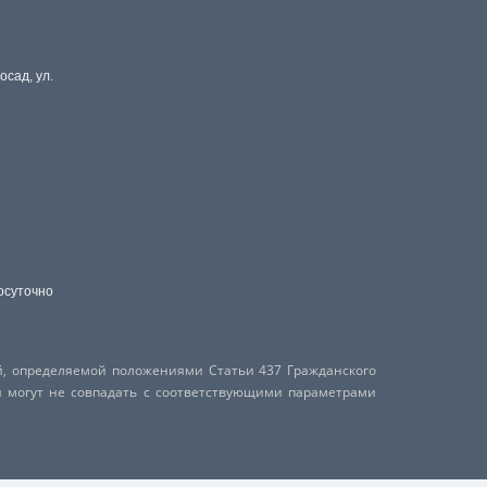
осад, ул.
осуточно
й, определяемой положениями Статьи 437 Гражданского
и могут не совпадать с соответствующими параметрами