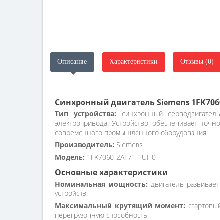
Описание
Характеристики
Отзывы (0)
Синхронный двигатель Siemens 1FK706
Тип устройства:
синхронный серводвигатель
электропривода. Устройство обеспечивает точн
современного промышленного оборудования.
Производитель:
Siemens
Модель:
1FK7060-2AF71-1UH0
Основные характеристики
Номинальная мощность:
двигатель развивает
устройств.
Максимальный крутящий момент:
стартовый
перегрузочную способность.