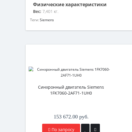
Физические характеристики
Вес:
7,401 кг.
Теги:
Siemens
Синхронный двигатель Siemens
1FK7060-2AF71-1UH0
153 672.00 руб.
По запросу