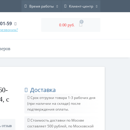
Время работы
Клиент-центр
0
-01-59
0.00 руб.
ерезвоним?
веров
Доставка
60-
Срок отгрузки товара 1-3 рабочих дня
4, с
(при наличии на складе) после
подтверждения оплаты.
Стоимость доставки по Москве
ь отзыв
составляет 500 рублей, по Московской