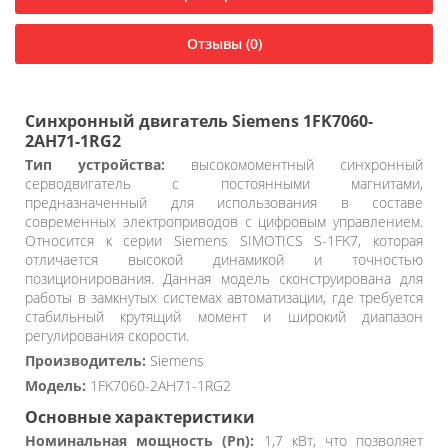
Отзывы (0)
Синхронный двигатель Siemens 1FK7060-
2AH71-1RG2
Тип устройства:
высокомоментный синхронный
серводвигатель с постоянными магнитами,
предназначенный для использования в составе
современных электроприводов с цифровым управлением.
Относится к серии Siemens SIMOTICS S-1FK7, которая
отличается высокой динамикой и точностью
позиционирования. Данная модель сконструирована для
работы в замкнутых системах автоматизации, где требуется
стабильный крутящий момент и широкий диапазон
регулирования скорости.
Производитель:
Siemens
Модель:
1FK7060-2AH71-1RG2
Основные характеристики
Номинальная мощность (Pn):
1,7 кВт, что позволяет