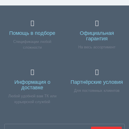
Помощь в подборе
Официальная
гарантия
Спецификации любой
На весь ассортимент
сложности
Информация о
Партнёрские условия
доставке
Для постоянных клиентов
Любой удобной вам ТК или
курьерской службой