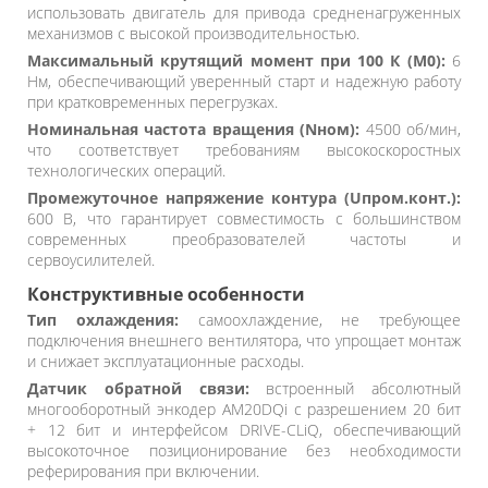
использовать двигатель для привода средненагруженных
механизмов с высокой производительностью.
Максимальный крутящий момент при 100 К (M0):
6
Нм, обеспечивающий уверенный старт и надежную работу
при кратковременных перегрузках.
Номинальная частота вращения (Nном):
4500 об/мин,
что соответствует требованиям высокоскоростных
технологических операций.
Промежуточное напряжение контура (Uпром.конт.):
600 В, что гарантирует совместимость с большинством
современных преобразователей частоты и
сервоусилителей.
Конструктивные особенности
Тип охлаждения:
самоохлаждение, не требующее
подключения внешнего вентилятора, что упрощает монтаж
и снижает эксплуатационные расходы.
Датчик обратной связи:
встроенный абсолютный
многооборотный энкодер AM20DQi с разрешением 20 бит
+ 12 бит и интерфейсом DRIVE-CLiQ, обеспечивающий
высокоточное позиционирование без необходимости
реферирования при включении.