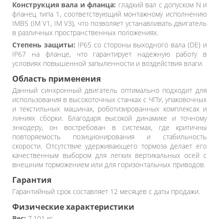
Конструкция вала и фланца:
гладкий вал с допуском N и
фланец типа 1, соответствующий монтажному исполнению
IMB5 (IM V1, IM V3), что позволяет устанавливать двигатель
в различных пространственных положениях.
Степень защиты:
IP65 со стороны выходного вала (DE) и
IP67 на фланце, что гарантирует надежную работу в
условиях повышенной запыленности и воздействия влаги.
Область применения
Данный синхронный двигатель оптимально подходит для
использования в высокоточных станках с ЧПУ, упаковочных
и текстильных машинах, роботизированных комплексах и
линиях сборки. Благодаря высокой динамике и точному
энкодеру, он востребован в системах, где критичны
повторяемость позиционирования и стабильность
скорости. Отсутствие удерживающего тормоза делает его
качественным выбором для легких вертикальных осей с
внешним торможением или для горизонтальных приводов.
Гарантия
Гарантийный срок составляет 12 месяцев с даты продажи.
Физические характеристики
Вес:
7,101 кг.