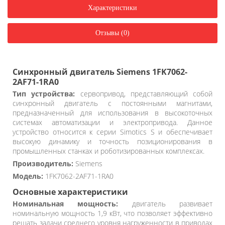
Характеристики
Отзывы (0)
Синхронный двигатель Siemens 1FK7062-
2AF71-1RA0
Тип устройства:
сервопривод, представляющий собой
синхронный двигатель с постоянными магнитами,
предназначенный для использования в высокоточных
системах автоматизации и электропривода. Данное
устройство относится к серии Simotics S и обеспечивает
высокую динамику и точность позиционирования в
промышленных станках и роботизированных комплексах.
Производитель:
Siemens
Модель:
1FK7062-2AF71-1RA0
Основные характеристики
Номинальная мощность:
двигатель развивает
номинальную мощность 1,9 кВт, что позволяет эффективно
решать задачи среднего уровня нагруженности в приводах