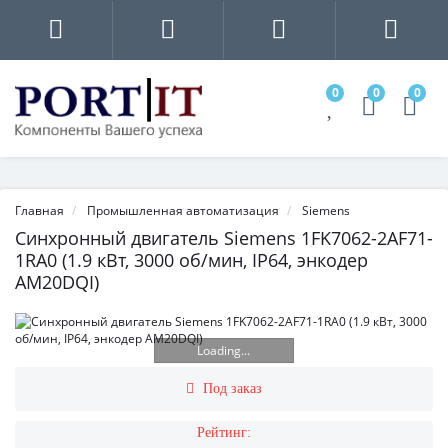
0
0
0
Главная
Промышленная автоматизация
Siemens
Синхронный двигатель Siemens 1FK7062-2AF71-
1RA0 (1.9 кВт, 3000 об/мин, IP64, энкодер
AM20DQI)
Loading...
Под заказ
Рейтинг: