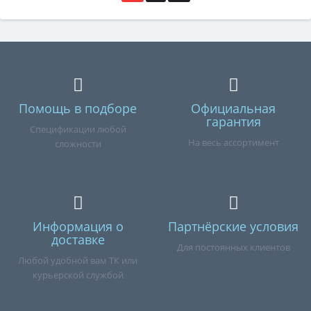
Помощь в подборе
Официальная
гарантия
Спецификации любой
На весь ассортимент
сложности
Информация о
Партнёрские условия
доставке
Для постоянных клиентов
Любой удобной вам ТК или
курьерской службой