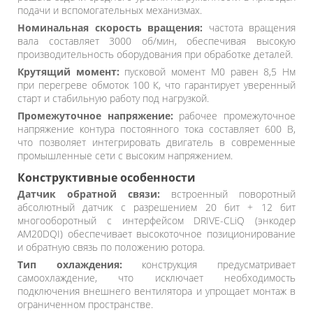
подачи и вспомогательных механизмах.
Номинальная скорость вращения:
частота вращения
вала составляет 3000 об/мин, обеспечивая высокую
производительность оборудования при обработке деталей.
Крутящий момент:
пусковой момент M0 равен 8,5 Нм
при перегреве обмоток 100 К, что гарантирует уверенный
старт и стабильную работу под нагрузкой.
Промежуточное напряжение:
рабочее промежуточное
напряжение контура постоянного тока составляет 600 В,
что позволяет интегрировать двигатель в современные
промышленные сети с высоким напряжением.
Конструктивные особенности
Датчик обратной связи:
встроенный поворотный
абсолютный датчик с разрешением 20 бит + 12 бит
многооборотный с интерфейсом DRIVE-CLiQ (энкодер
AM20DQI) обеспечивает высокоточное позиционирование
и обратную связь по положению ротора.
Тип охлаждения:
конструкция предусматривает
самоохлаждение, что исключает необходимость
подключения внешнего вентилятора и упрощает монтаж в
ограниченном пространстве.