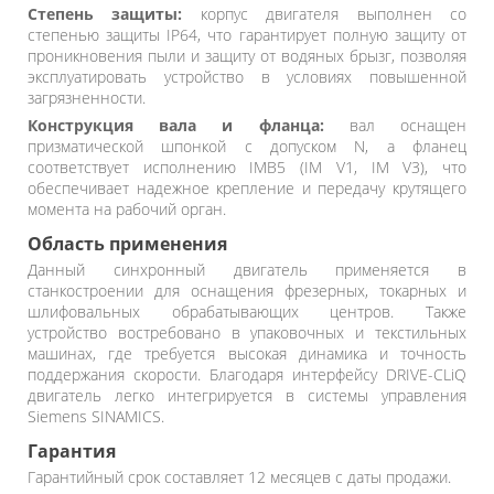
Степень защиты:
корпус двигателя выполнен со
степенью защиты IP64, что гарантирует полную защиту от
проникновения пыли и защиту от водяных брызг, позволяя
эксплуатировать устройство в условиях повышенной
загрязненности.
Конструкция вала и фланца:
вал оснащен
призматической шпонкой с допуском N, а фланец
соответствует исполнению IMB5 (IM V1, IM V3), что
обеспечивает надежное крепление и передачу крутящего
момента на рабочий орган.
Область применения
Данный синхронный двигатель применяется в
станкостроении для оснащения фрезерных, токарных и
шлифовальных обрабатывающих центров. Также
устройство востребовано в упаковочных и текстильных
машинах, где требуется высокая динамика и точность
поддержания скорости. Благодаря интерфейсу DRIVE-CLiQ
двигатель легко интегрируется в системы управления
Siemens SINAMICS.
Гарантия
Гарантийный срок составляет 12 месяцев с даты продажи.