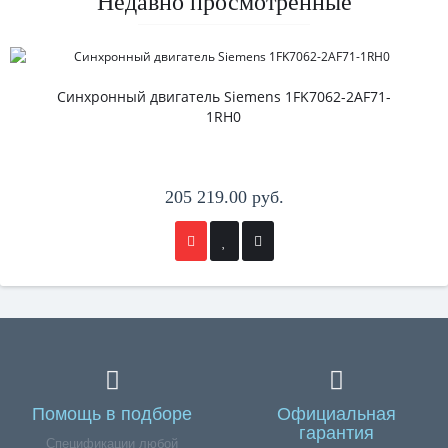
Недавно просмотренные
Синхронный двигатель Siemens 1FK7062-2AF71-
1RH0
205 219.00 руб.
Помощь в подборе
Официальная
гарантия
Спецификации любой