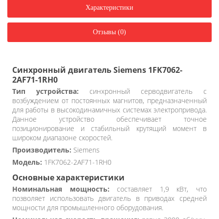
Характеристики
Отзывы (0)
Синхронный двигатель Siemens 1FK7062-
2AF71-1RH0
Тип устройства:
синхронный серводвигатель с
возбуждением от постоянных магнитов, предназначенный
для работы в высокодинамичных системах электропривода.
Данное устройство обеспечивает точное
позиционирование и стабильный крутящий момент в
широком диапазоне скоростей.
Производитель:
Siemens
Модель:
1FK7062-2AF71-1RH0
Основные характеристики
Номинальная мощность:
составляет 1,9 кВт, что
позволяет использовать двигатель в приводах средней
мощности для промышленного оборудования.