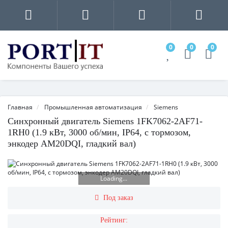
0
0
0
Главная
Промышленная автоматизация
Siemens
Синхронный двигатель Siemens 1FK7062-2AF71-
1RH0 (1.9 кВт, 3000 об/мин, IP64, с тормозом,
энкодер AM20DQI, гладкий вал)
Loading...
Под заказ
Рейтинг: