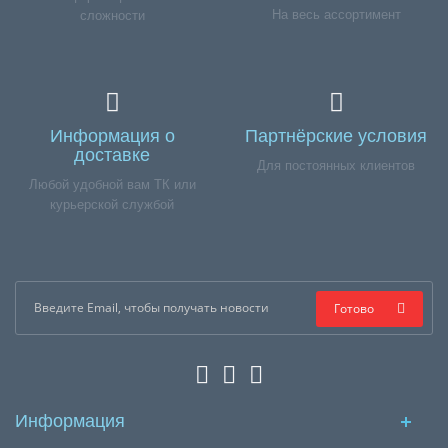
На весь ассортимент
сложности
Информация о
Партнёрские условия
доставке
Для постоянных клиентов
Любой удобной вам ТК или
курьерской службой
Готово
Информация