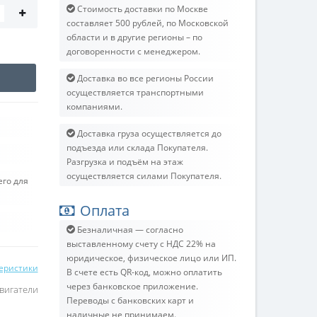
Стоимость доставки по Москве
составляет 500 рублей, по Московской
области и в другие регионы – по
договоренности с менеджером.
Доставка во все регионы России
осуществляется транспортными
компаниями.
Доставка груза осуществляется до
подъезда или склада Покупателя.
Разгрузка и подъём на этаж
осуществляется силами Покупателя.
его для
Оплата
Безналичная — согласно
выставленному счету c НДС 22% на
юридическое, физическое лицо или ИП.
теристики
В счете есть QR-код, можно оплатить
через банковское приложение.
вигатели
Переводы с банковских карт и
наличные не принимаем.