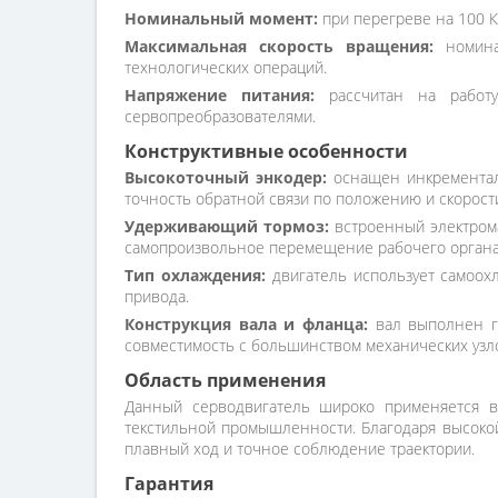
Номинальный момент:
при перегреве на 100 К
Максимальная скорость вращения:
номинал
технологических операций.
Напряжение питания:
рассчитан на работу
сервопреобразователями.
Конструктивные особенности
Высокоточный энкодер:
оснащен инкременталь
точность обратной связи по положению и скорост
Удерживающий тормоз:
встроенный электрома
самопроизвольное перемещение рабочего органа
Тип охлаждения:
двигатель использует самоох
привода.
Конструкция вала и фланца:
вал выполнен гл
совместимость с большинством механических узл
Область применения
Данный серводвигатель широко применяется в 
текстильной промышленности. Благодаря высокой 
плавный ход и точное соблюдение траектории.
Гарантия