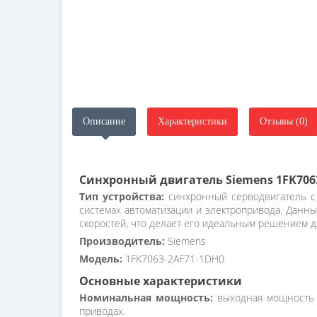
Описание
Характеристики
Отзывы (0)
Синхронный двигатель Siemens 1FK706
Тип устройства:
синхронный серводвигатель с 
системах автоматизации и электропривода. Данн
скоростей, что делает его идеальным решением
Производитель:
Siemens
Модель:
1FK7063-2AF71-1DH0
Основные характеристики
Номинальная мощность:
выходная мощность д
приводах.