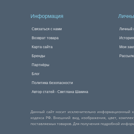
Информация
Личны
Связаться с нами
Личный 
Возврат товара
История
Карта сайта
Мои зак
Бренды
Рассылк
Партнёры
Блог
Политика безопасности
Автор статей - Светлана Шакина
Данный сайт носит исключительно информационный хар
кодекса РФ. Внешний вид, изображения, цвет, компле
поставляемых товаров. Для получения подробной инфо