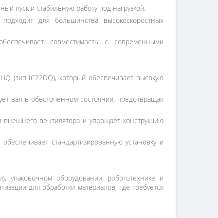
ый пуск и стабильную работу под нагрузкой.
 подходит для большинства высокоскоростных
беспечивает совместимость с современными
iQ (тип IC22DQ), который обеспечивает высокую
ует вал в обесточенном состоянии, предотвращая
я внешнего вентилятора и упрощает конструкцию
о обеспечивает стандартизированную установку и
), упаковочном оборудовании, робототехнике и
тизации для обработки материалов, где требуется