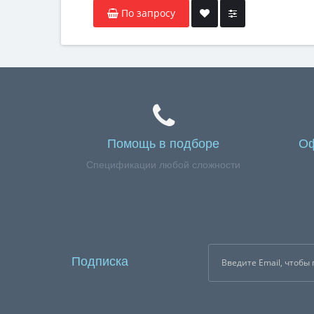
По запросу
Помощь в подборе
Оф
Спецификации любой сложности
Подписка