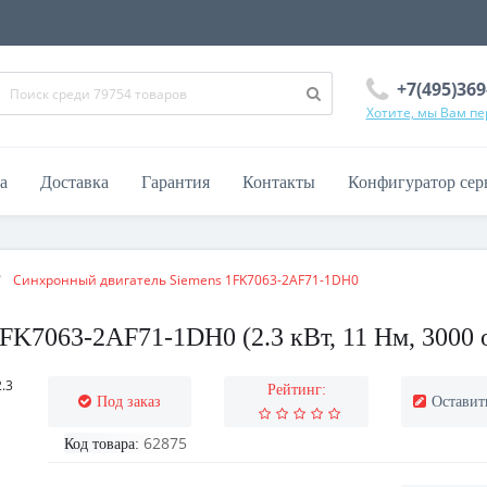
+7(495)369
Хотите, мы Вам п
а
Доставка
Гарантия
Контакты
Конфигуратор сер
Синхронный двигатель Siemens 1FK7063-2AF71-1DH0
K7063-2AF71-1DH0 (2.3 кВт, 11 Нм, 3000 о
Рейтинг:
Под заказ
Оставит
62875
Код товара: