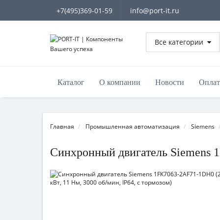
+7(495)369-01-59
info@port-it.ru
Все категории
Каталог
О компании
Новости
Оплат
Главная
Промышленная автоматизация
Siemens
Синхронный двигатель Siemens 1F