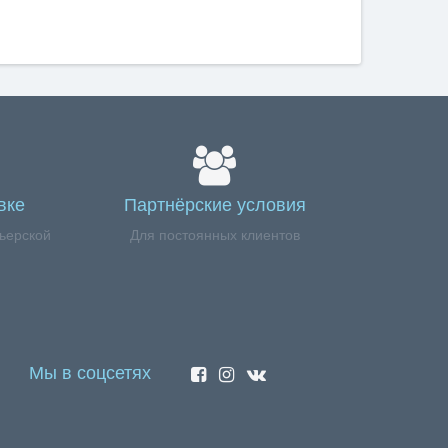
вке
Партнёрские условия
ьерской
Для постоянных клиентов
Мы в соцсетях