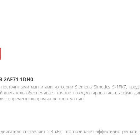
3-2AF71-1DH0
постоянными магнитами из серии Siemens Simotics S-1FK7, пре
ый двигатель обеспечивает точное позиционирование, высокую ди
 для современных промышленных машин.
вигателя составляет 2,3 кВт, что позволяет эффективно решат