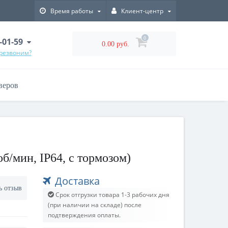
Время работы
Клиент-центр
0
-01-59
0.00 руб.
ерезвоним?
веров
б/мин, IP64, с тормозом)
Доставка
ь отзыв
Срок отгрузки товара 1-3 рабочих дня
(при наличии на складе) после
подтверждения оплаты.