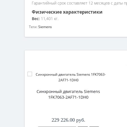
Гарантийный срок составляет 12 месяцев с даты п
Физические характеристики
Вес:
11,401 кг.
Теги:
Siemens
Синхронный двигатель Siemens
1FK7063-2AF71-1DH0
229 226.00 руб.