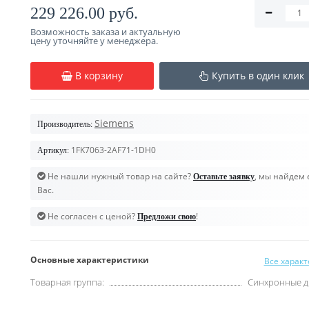
229 226.00 руб.
Возможность заказа и актуальную
цену уточняйте у менеджера.
В корзину
Купить в один клик
Siemens
Производитель:
1FK7063-2AF71-1DH0
Артикул:
Не нашли нужный товар на сайте?
, мы найдем 
Оставьте заявку
Вас.
Не согласен с ценой?
!
Предложи свою
Основные характеристики
Все харак
Товарная группа:
Синхронные д