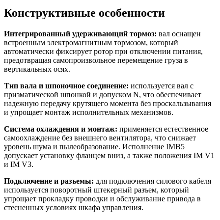
Конструктивные особенности
Интегрированный удерживающий тормоз:
вал оснащен
встроенным электромагнитным тормозом, который
автоматически фиксирует ротор при отключении питания,
предотвращая самопроизвольное перемещение груза в
вертикальных осях.
Тип вала и шпоночное соединение:
используется вал с
призматической шпонкой и допуском N, что обеспечивает
надежную передачу крутящего момента без проскальзывания
и упрощает монтаж исполнительных механизмов.
Система охлаждения и монтаж:
применяется естественное
самоохлаждение без внешнего вентилятора, что снижает
уровень шума и пылеобразование. Исполнение IMB5
допускает установку фланцем вниз, а также положения IM V1
и IM V3.
Подключение и разъемы:
для подключения силового кабеля
используется поворотный штекерный разъем, который
упрощает прокладку проводки и обслуживание привода в
стесненных условиях шкафа управления.