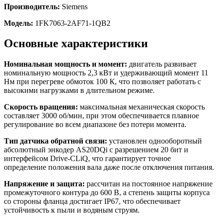
Производитель:
Siemens
Модель:
1FK7063-2AF71-1QB2
Основные характеристики
Номинальная мощность и момент:
двигатель развивает
номинальную мощность 2,3 кВт и удерживающий момент 11
Нм при перегреве обмоток 100 К, что позволяет работать с
высокими нагрузками в длительном режиме.
Скорость вращения:
максимальная механическая скорость
составляет 3000 об/мин, при этом обеспечивается плавное
регулирование во всем диапазоне без потери момента.
Тип датчика обратной связи:
установлен однооборотный
абсолютный энкодер AS20DQi с разрешением 20 бит и
интерфейсом Drive-CLiQ, что гарантирует точное
определение положения вала даже после отключения питания.
Напряжение и защита:
рассчитан на постоянное напряжение
промежуточного контура до 600 В, а степень защиты корпуса
со стороны фланца достигает IP67, что обеспечивает
устойчивость к пыли и водяным струям.