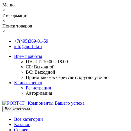
Меню
×
Информация
×
Поиск товаров
×
+7(495)369-01-59
info@port-it.ru
Время работы
ПН-ПТ: 10:00 - 18:00
СБ: Выходной
ВС: Выходной
Прием заказов через сайт: круглосуточно
Клиент-центр
Регистрация
Авторизация
Все категории
Все категории
Каталог
Серверы