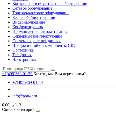
Контрольно-измерительное оборудование
Сетевое оборудование
Торгово-кассовое оборудование
Бесперебойное питание
Видеонаблюдение
Конференц-связь
Промышленная автоматизация
Серверные комплектующие
Системы хранения данных
Шкафы и стойки, компоненты СКС
Оргтехника
Телефония
Электроника
+7(495)369-01-59
Хотите, мы Вам перезвоним?
+7(495)369-01-59
info@port-it.ru
0.00 руб.
0
Список категорий