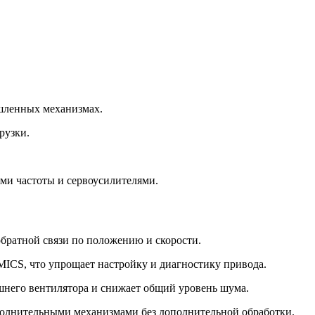
ышленных механизмах.
рузки.
ями частоты и сервоусилителями.
братной связи по положению и скорости.
ICS, что упрощает настройку и диагностику привода.
шнего вентилятора и снижает общий уровень шума.
полнительными механизмами без дополнительной обработки.