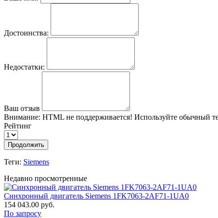
Достоинства:
Недостатки:
Ваш отзыв
Внимание:
HTML не поддерживается! Используйте обычный те
Рейтинг
Продолжить
Теги:
Siemens
Недавно просмотренные
Синхронный двигатель Siemens 1FK7063-2AF71-1UA0
154 043.00 руб.
По запросу