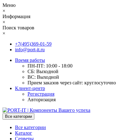
Меню
×
Информация
×
Поиск товаров
×
+7(495)369-01-59
info@port-it.ru
Время работы
ПН-ПТ: 10:00 - 18:00
СБ: Выходной
ВС: Выходной
Прием заказов через сайт: круглосуточно
Клиент-центр
Регистрация
Авторизация
Все категории
Все категории
Каталог
Серверы