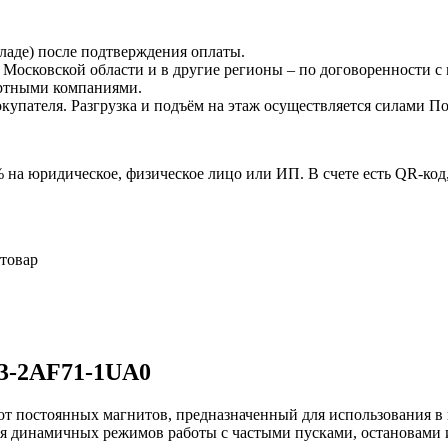
кладе) после подтверждения оплаты.
о Московской области и в другие регионы – по договоренности с
ортными компаниями.
окупателя. Разгрузка и подъём на этаж осуществляется силами П
на юридическое, физическое лицо или ИП. В счете есть QR-код
 товар
63-2AF71-1UA0
т постоянных магнитов, предназначенный для использования в
для динамичных режимов работы с частыми пусками, остановами