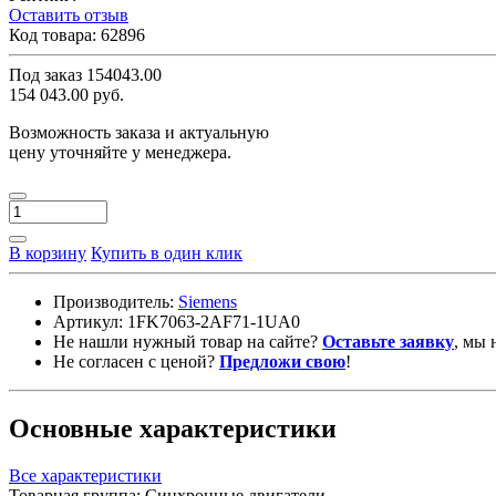
Оставить отзыв
Код товара:
62896
Под заказ
154043.00
154 043.00 руб.
Возможность заказа и актуальную
цену уточняйте у менеджера.
В корзину
Купить в один клик
Производитель:
Siemens
Артикул:
1FK7063-2AF71-1UA0
Не нашли нужный товар на сайте?
Оставьте заявку
, мы 
Не согласен с ценой?
Предложи свою
!
Основные характеристики
Все характеристики
Товарная группа:
Синхронные двигатели