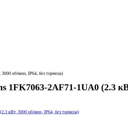
000 об/мин, IP64, без тормоза)
 1FK7063-2AF71-1UA0 (2.3 кВт,