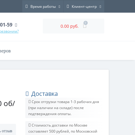
Время работы
Клиент-центр
0
-01-59
0.00 руб.
ерезвоним?
веров
Доставка
0 об/
Срок отгрузки товара 1-3 рабочих дня
(при наличии на складе) после
подтверждения оплаты.
Стоимость доставки по Москве
ь отзыв
составляет 500 рублей, по Московской