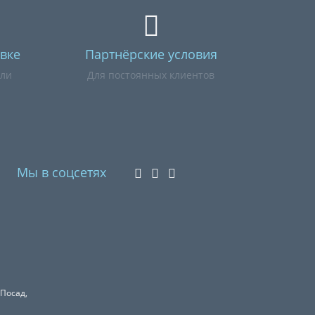
вке
Партнёрские условия
или
Для постоянных клиентов
Мы в соцсетях
 Посад,