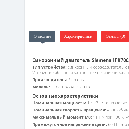
Описание
Характеристики
Отзывы (0)
Синхронный двигатель Siemens 1FK706
Тип устройства:
синхронный серводвигатель с п
Устройство обеспечивает точное позиционирован
Производитель:
Siemens
Модель:
1FK7063-2AH71-1QB0
Основные характеристики
Номинальная мощность:
1,4 кВт, что позволя
Номинальная скорость вращения:
4500 об/мин
Максимальный момент M0:
11 Нм при 100 К, ч
Промежуточное напряжение цепи:
600 В, что