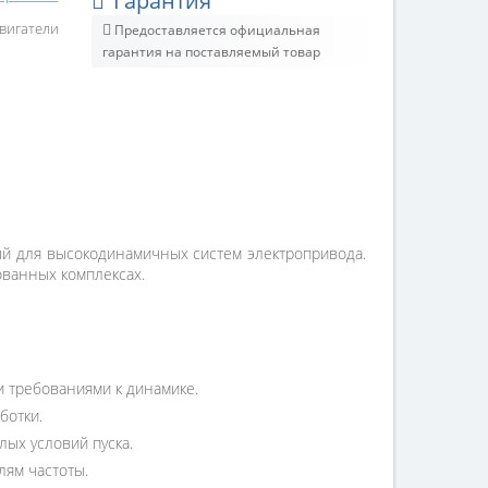
Гарантия
вигатели
Предоставляется официальная
гарантия на поставляемый товар
ый для высокодинамичных систем электропривода.
ванных комплексах.
и требованиями к динамике.
ботки.
лых условий пуска.
лям частоты.