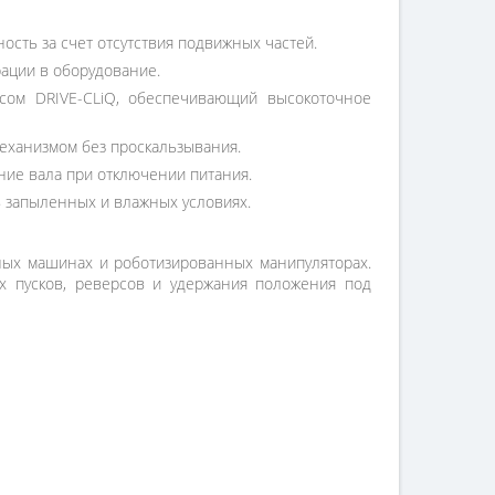
сть за счет отсутствия подвижных частей.
рации в оборудование.
ом DRIVE-CLiQ, обеспечивающий высокоточное
еханизмом без проскальзывания.
е вала при отключении питания.
 в запыленных и влажных условиях.
ных машинах и роботизированных манипуляторах.
ых пусков, реверсов и удержания положения под