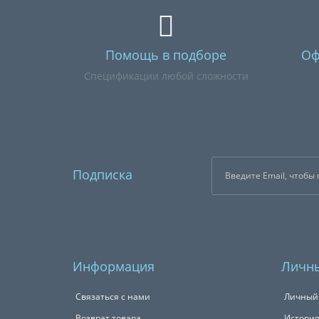
Помощь в подборе
Оф
Спецификации любой сложности
Подписка
Информация
Личны
Связаться с нами
Личный
Возврат товара
История