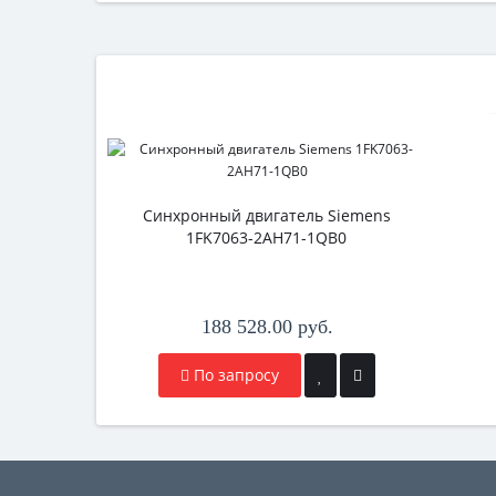
Синхронный двигатель Siemens
1FK7063-2AH71-1QB0
188 528.00 руб.
По запросу