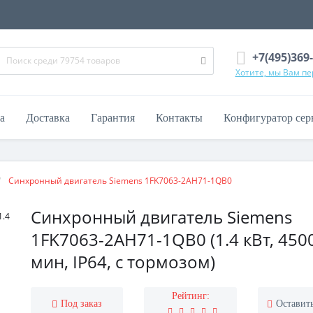
+7(495)369
Хотите, мы Вам п
а
Доставка
Гарантия
Контакты
Конфигуратор сер
Синхронный двигатель Siemens 1FK7063-2AH71-1QB0
Синхронный двигатель Siemens
1FK7063-2AH71-1QB0 (1.4 кВт, 450
мин, IP64, с тормозом)
Рейтинг:
Под заказ
Оставит