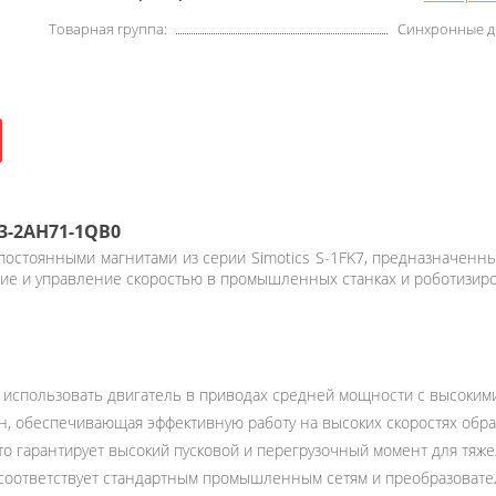
Товарная группа:
Синхронные д
3-2AH71-1QB0
остоянными магнитами из серии Simotics S-1FK7, предназначенн
ие и управление скоростью в промышленных станках и роботизиро
ет использовать двигатель в приводах средней мощности с высоким
, обеспечивающая эффективную работу на высоких скоростях обра
то гарантирует высокий пусковой и перегрузочный момент для тяже
 соответствует стандартным промышленным сетям и преобразовате