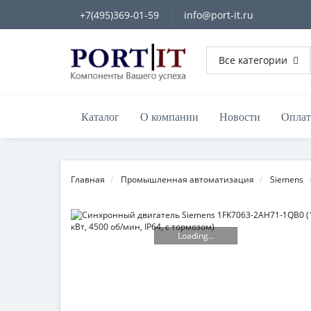
+7(495)369-01-59
info@port-it.ru
Все категории
Каталог
О компании
Новости
Оплат
Главная
Промышленная автоматизация
Siemens
Loading...