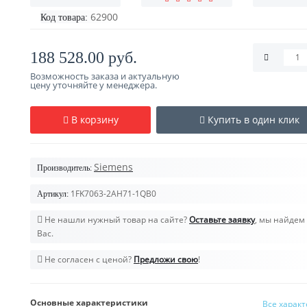
62900
Код товара:
188 528.00 руб.
Возможность заказа и актуальную
цену уточняйте у менеджера.
В корзину
Купить в один клик
Siemens
Производитель:
1FK7063-2AH71-1QB0
Артикул:
Не нашли нужный товар на сайте?
Оставьте заявку
, мы найдем 
Вас.
Не согласен с ценой?
Предложи свою
!
Основные характеристики
Все харак