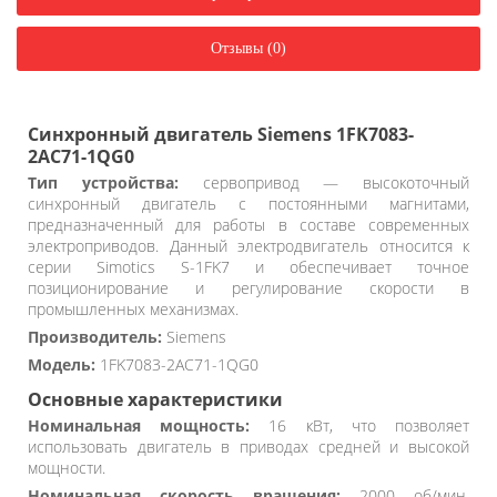
Отзывы (0)
Синхронный двигатель Siemens 1FK7083-
2AC71-1QG0
Тип устройства:
сервопривод — высокоточный
синхронный двигатель с постоянными магнитами,
предназначенный для работы в составе современных
электроприводов. Данный электродвигатель относится к
серии Simotics S-1FK7 и обеспечивает точное
позиционирование и регулирование скорости в
промышленных механизмах.
Производитель:
Siemens
Модель:
1FK7083-2AC71-1QG0
Основные характеристики
Номинальная мощность:
16 кВт, что позволяет
использовать двигатель в приводах средней и высокой
мощности.
Номинальная скорость вращения:
2000 об/мин,