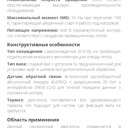
обеспечивающая высокую производительность
оборудования.
Максимальный момент (M0):
16 Нм при перегреве 100
К, гарантирующий уверенный старт и работу под нагрузкой.
Питающее напряжение:
600 В (промежуточный контур),
что соответствует стандартам промышленных сетей.
Конструктивные особенности
Тип охлаждения:
самоохлаждение (IC410), не требующее
подключения внешнего вентилятора для отвода тепла.
Тип вала:
гладкий вал с допуском N, предназначенный для
установки муфт и шкивов без дополнительной обработки.
Датчик обратной связи:
встроенный однооборотный
абсолютный энкодер AS20DQI с разрешением 20 бит и
интерфейсом DRIVE-CLiQ для точной передачи данных о
положении ротора.
Тормоз:
двигатель поставляется без удерживающего
тормоза, что подходит для систем, где фиксация вала не
требуется.
Область применения
Данный синхронный двигатель применяется в