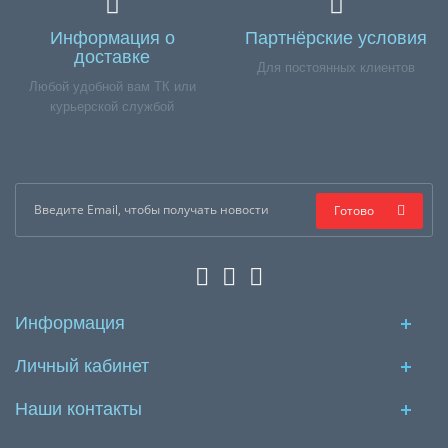
Информация о
Партнёрские условия
доставке
Для постоянных клиентов
Любой удобной вам ТК или
курьерской службой
Готово
Информация
Личный кабинет
Наши контакты