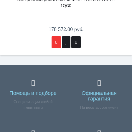
1QG0
178 572.00 руб.
Помощь в подборе
Официальная
гарантия
Спецификации любой
На весь ассортимент
сложности