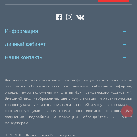
Информация
Личный кабинет
Наши контакты
Данный сайт носит исключительно информационный характер и ни
при каких обстоятельствах не является публичной офертой,
определяемой положениями Статьи 437 Гражданского кодекса РФ.
Внешний вид, изображения, цвет, комплектация и характеристики
товаров указаны для ознакомительных целей и могут не совпадать с
соответствующими параметрами поставляемых товаров. Для
получения подробной информации обращайтесь к нашим
менеджерам.
© PORT-IT | Компоненты Вашего успеха