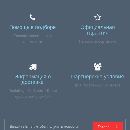
Помощь в подборе
Официальная
гарантия
Спецификации любой
На весь ассортимент
сложности
Информация о
Партнёрские условия
доставке
Для постоянных клиентов
Любой удобной вам ТК или
курьерской службой
Готово