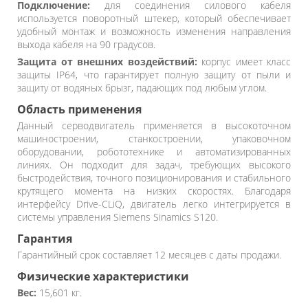
Подключение:
для соединения силового кабеля
используется поворотный штекер, который обеспечивает
удобный монтаж и возможность изменения направления
выхода кабеля на 90 градусов.
Защита от внешних воздействий:
корпус имеет класс
защиты IP64, что гарантирует полную защиту от пыли и
защиту от водяных брызг, падающих под любым углом.
Область применения
Данный серводвигатель применяется в высокоточном
машиностроении, станкостроении, упаковочном
оборудовании, робототехнике и автоматизированных
линиях. Он подходит для задач, требующих высокого
быстродействия, точного позиционирования и стабильного
крутящего момента на низких скоростях. Благодаря
интерфейсу Drive-CLiQ, двигатель легко интегрируется в
системы управления Siemens Sinamics S120.
Гарантия
Гарантийный срок составляет 12 месяцев с даты продажи.
Физические характеристики
Вес:
15,601 кг.