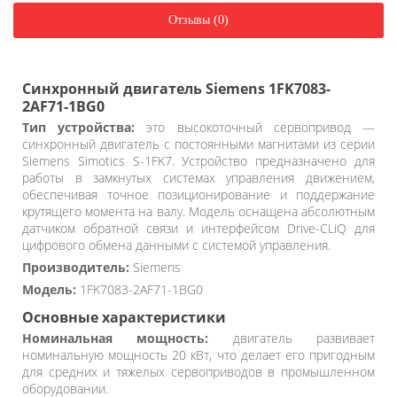
Отзывы (0)
Синхронный двигатель Siemens 1FK7083-
2AF71-1BG0
Тип устройства:
это высокоточный сервопривод —
синхронный двигатель с постоянными магнитами из серии
Siemens Simotics S-1FK7. Устройство предназначено для
работы в замкнутых системах управления движением,
обеспечивая точное позиционирование и поддержание
крутящего момента на валу. Модель оснащена абсолютным
датчиком обратной связи и интерфейсом Drive-CLiQ для
цифрового обмена данными с системой управления.
Производитель:
Siemens
Модель:
1FK7083-2AF71-1BG0
Основные характеристики
Номинальная мощность:
двигатель развивает
номинальную мощность 20 кВт, что делает его пригодным
для средних и тяжелых сервоприводов в промышленном
оборудовании.