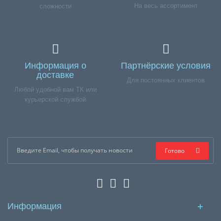
На весь ассортимент
сложности
Информация о
Партнёрские условия
доставке
Для постоянных клиентов
Любой удобной вам ТК или
курьерской службой
Готово
Информация