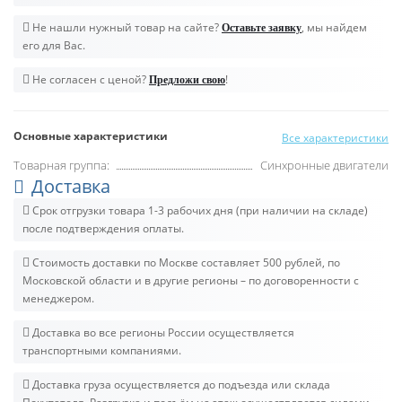
Не нашли нужный товар на сайте?
, мы найдем
Оставьте заявку
его для Вас.
Не согласен с ценой?
!
Предложи свою
Основные характеристики
Все характеристики
Товарная группа:
Синхронные двигатели
Доставка
Срок отгрузки товара 1-3 рабочих дня (при наличии на складе)
после подтверждения оплаты.
Стоимость доставки по Москве составляет 500 рублей, по
Московской области и в другие регионы – по договоренности с
менеджером.
Доставка во все регионы России осуществляется
транспортными компаниями.
Доставка груза осуществляется до подъезда или склада