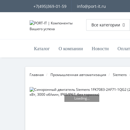
+7(495)369-01-59
info@port-it.ru
Все категории
Каталог
О компании
Новости
Оплат
Главная
Промышленная автоматизация
Siemens
Loading...