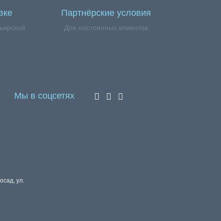
вке
Партнёрские условия
ьерской
Для постоянных клиентов
Мы в соцсетях
осад, ул.