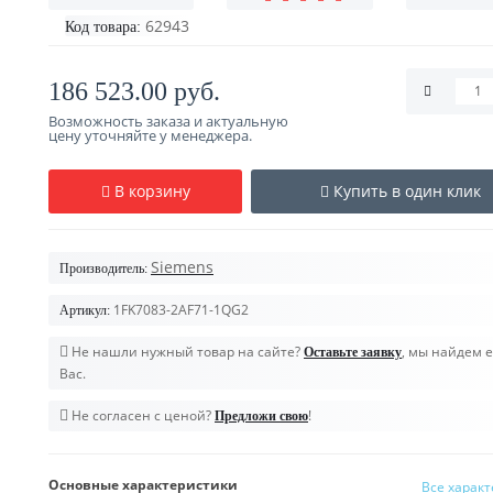
62943
Код товара:
186 523.00 руб.
Возможность заказа и актуальную
цену уточняйте у менеджера.
В корзину
Купить в один клик
Siemens
Производитель:
1FK7083-2AF71-1QG2
Артикул:
Не нашли нужный товар на сайте?
, мы найдем е
Оставьте заявку
Вас.
Не согласен с ценой?
!
Предложи свою
Основные характеристики
Все харак