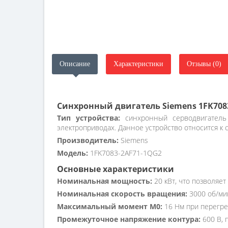
Описание
Характеристики
Отзывы (0)
Синхронный двигатель Siemens 1FK708
Тип устройства:
синхронный серводвигатель 
электроприводах. Данное устройство относится к
Производитель:
Siemens
Модель:
1FK7083-2AF71-1QG2
Основные характеристики
Номинальная мощность:
20 кВт, что позволяе
Номинальная скорость вращения:
3000 об/ми
Максимальный момент M0:
16 Нм при перегрев
Промежуточное напряжение контура:
600 В, 