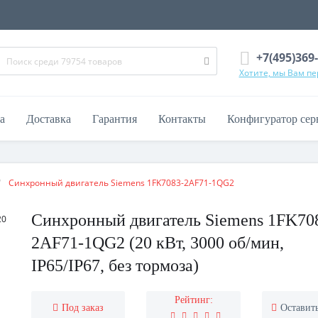
+7(495)369
Хотите, мы Вам п
а
Доставка
Гарантия
Контакты
Конфигуратор сер
Синхронный двигатель Siemens 1FK7083-2AF71-1QG2
Синхронный двигатель Siemens 1FK70
2AF71-1QG2 (20 кВт, 3000 об/мин,
IP65/IP67, без тормоза)
Рейтинг:
Под заказ
Оставит