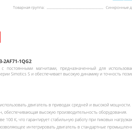
Товарная группа:
Синхронные д
3-2AF71-1QG2
с постоянными магнитами, предназначенный для использован
 серии Simotics S и обеспечивает высокую динамику и точность п
т использовать двигатель в приводах средней и высокой мощности.
н, обеспечивающая высокую производительность оборудования.
е 100 К, что гарантирует стабильную работу при пиковых нагрузках
позволяющее интегрировать двигатель в стандартные промышленн