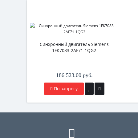
Синхронный двигатель Siemens
1FK7083-2AF71-1QG2
186 523.00 руб.
По запросу