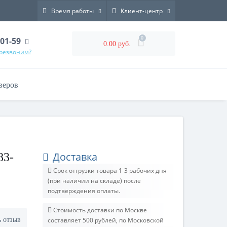
Время работы
Клиент-центр
0
-01-59
0.00 руб.
ерезвоним?
веров
Доставка
83-
Срок отгрузки товара 1-3 рабочих дня
(при наличии на складе) после
подтверждения оплаты.
Стоимость доставки по Москве
ь отзыв
составляет 500 рублей, по Московской