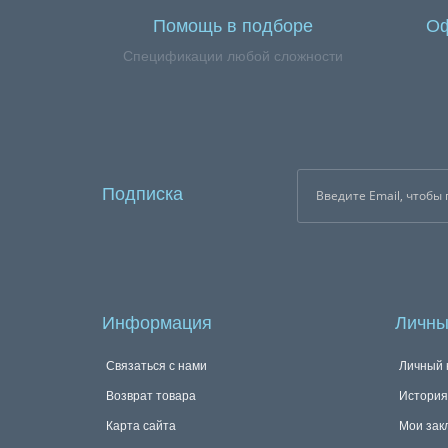
Помощь в подборе
Оф
Спецификации любой сложности
Подписка
Информация
Личны
Связаться с нами
Личный 
Возврат товара
История
Карта сайта
Мои зак