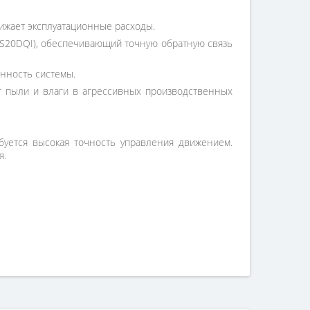
ижает эксплуатационные расходы.
S20DQI), обеспечивающий точную обратную связь
онность системы.
от пыли и влаги в агрессивных производственных
ебуется высокая точность управления движением.
я.