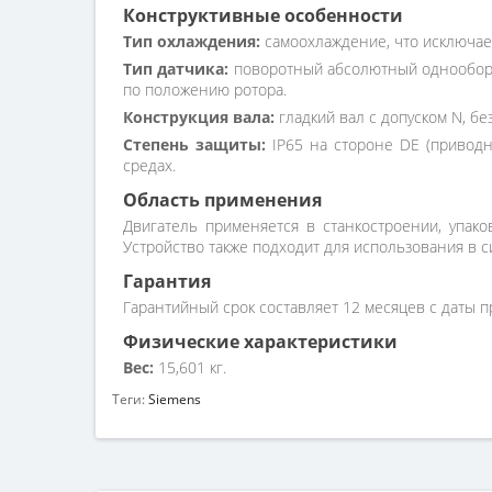
Конструктивные особенности
Тип охлаждения:
самоохлаждение, что исключае
Тип датчика:
поворотный абсолютный однооборот
по положению ротора.
Конструкция вала:
гладкий вал с допуском N, б
Степень защиты:
IP65 на стороне DE (приводн
средах.
Область применения
Двигатель применяется в станкостроении, упако
Устройство также подходит для использования в с
Гарантия
Гарантийный срок составляет 12 месяцев с даты п
Физические характеристики
Вес:
15,601 кг.
Теги:
Siemens