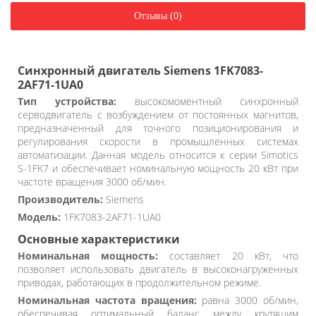
Отзывы (0)
Синхронный двигатель Siemens 1FK7083-
2AF71-1UA0
Тип устройства:
высокомоментный синхронный
серводвигатель с возбуждением от постоянных магнитов,
предназначенный для точного позиционирования и
регулирования скорости в промышленных системах
автоматизации. Данная модель относится к серии Simotics
S-1FK7 и обеспечивает номинальную мощность 20 кВт при
частоте вращения 3000 об/мин.
Производитель:
Siemens
Модель:
1FK7083-2AF71-1UA0
Основные характеристики
Номинальная мощность:
составляет 20 кВт, что
позволяет использовать двигатель в высоконагруженных
приводах, работающих в продолжительном режиме.
Номинальная частота вращения:
равна 3000 об/мин,
обеспечивая оптимальный баланс между крутящим