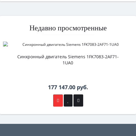
Недавно просмотренные
Синхронный двигатель Siemens 1FK7083-2AF71-
1UA0
177 147.00 руб.