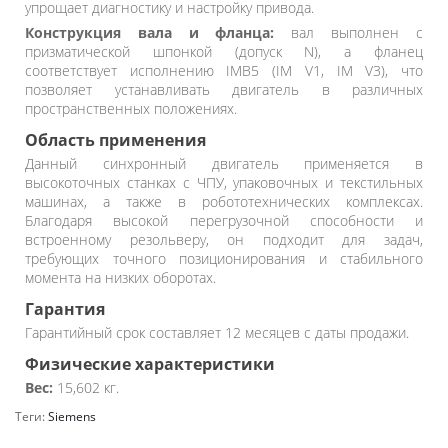
упрощает диагностику и настройку привода.
Конструкция вала и фланца:
вал выполнен с
призматической шпонкой (допуск N), а фланец
соответствует исполнению IMB5 (IM V1, IM V3), что
позволяет устанавливать двигатель в различных
пространственных положениях.
Область применения
Данный синхронный двигатель применяется в
высокоточных станках с ЧПУ, упаковочных и текстильных
машинах, а также в робототехнических комплексах.
Благодаря высокой перегрузочной способности и
встроенному резольверу, он подходит для задач,
требующих точного позиционирования и стабильного
момента на низких оборотах.
Гарантия
Гарантийный срок составляет 12 месяцев с даты продажи.
Физические характеристики
Вес:
15,602 кг.
Теги:
Siemens