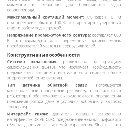
моментом и скоростью для большинства задач
сервопривода.
Максимальный крутящий момент:
M0 равен 16 Нм
при перегреве обмоток 100 К, что гарантирует уверенный
старт и работу под нагрузкой.
Напряжение промежуточного контура:
составляет 600
В, что характерно для современных промышленных
преобразователей частоты и сервоусилителей.
Конструктивные особенности
Система охлаждения:
реализована по принципу
самоохлаждения (IC410), что исключает необходимость
подключения внешнего вентилятора и снижает общее
энергопотребление системы.
Тип датчика обратной связи:
используется
многополюсный поворотный резольвер с полюсностью
p=3, который обеспечивает высокую точность определения
положения ротора даже в условиях вибраций и высоких
температур.
Интерфейс связи:
двигатель оснащен встроенным
интерфейсом DRIVE-CLiQ, предназначенным для цифрового
обмена данными с системой управления Sinamics, что