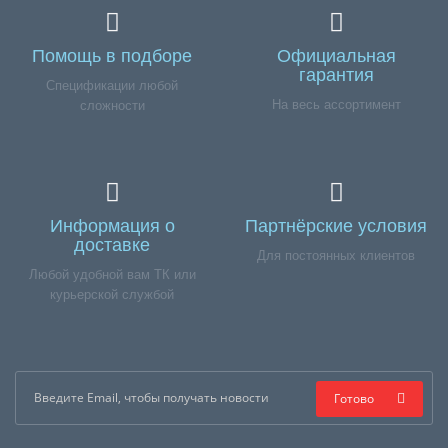
Помощь в подборе
Официальная
гарантия
Спецификации любой
На весь ассортимент
сложности
Информация о
Партнёрские условия
доставке
Для постоянных клиентов
Любой удобной вам ТК или
курьерской службой
Готово