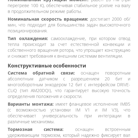
перегреве 100 К), обеспечивая стабильное усилие на валу
в продолжительном режиме работы.
Номинальная скорость вращения:
достигает 2000 об/
мин, что подходит для большинства задач высокоточного
позиционирования.
Тип охлаждения:
самоохлаждение, при котором отвод
тепла происходит за счет естественной конвекции и
собственного вращения ротора, что упрощает конструкцию
и снижает требования к внешним системам вентиляции.
Конструктивные особенности
Система обратной связи:
оснащен поворотным
абсолютным датчиком с разрешением 20 бит и
многооборотным энкодером 12 бит с интерфейсом DRIVE-
CLiQ (тип AM20DQI), что гарантирует высокую точность
определения положения и скорости.
Варианты монтажа:
имеет фланцевое исполнение IMB5
(с возможностью установки IM V1 и IM V3), что
обеспечивает универсальность при интеграции в
различные механизмы.
Тормозная система:
оснащен встроенным
удерживающим тормозом, который надежно фиксирует вал