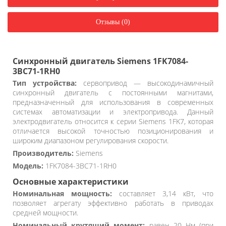
Отзывы (0)
Синхронный двигатель Siemens 1FK7084-
3BC71-1RH0
Тип устройства:
сервопривод — высокодинамичный
синхронный двигатель с постоянными магнитами,
предназначенный для использования в современных
системах автоматизации и электропривода. Данный
электродвигатель относится к серии Siemens 1FK7, которая
отличается высокой точностью позиционирования и
широким диапазоном регулирования скорости.
Производитель:
Siemens
Модель:
1FK7084-3BC71-1RH0
Основные характеристики
Номинальная мощность:
составляет 3,14 кВт, что
позволяет агрегату эффективно работать в приводах
средней мощности.
Номинальный крутящий момент:
равен 20 Нм (при