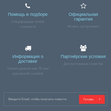
Помощь в подборе
Официальная
гарантия
Спецификации любой
На весь ассортимент
сложности
Информация о
Партнёрские условия
доставке
Для постоянных клиентов
Любой удобной вам ТК или
курьерской службой
Готово