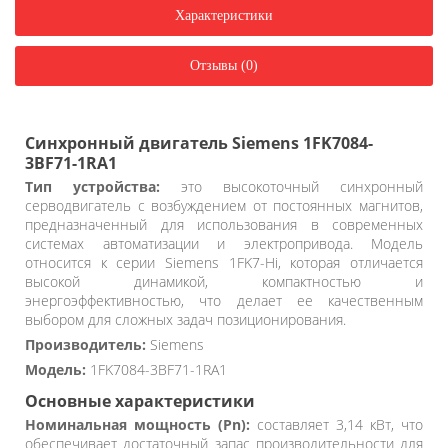
Характеристики
Отзывы (0)
Синхронный двигатель Siemens 1FK7084-
3BF71-1RA1
Тип устройства:
это высокоточный синхронный
серводвигатель с возбуждением от постоянных магнитов,
предназначенный для использования в современных
системах автоматизации и электропривода. Модель
относится к серии Siemens 1FK7-Hi, которая отличается
высокой динамикой, компактностью и
энергоэффективностью, что делает ее качественным
выбором для сложных задач позиционирования.
Производитель:
Siemens
Модель:
1FK7084-3BF71-1RA1
Основные характеристики
Номинальная мощность (Pn):
составляет 3,14 кВт, что
обеспечивает достаточный запас производительности для