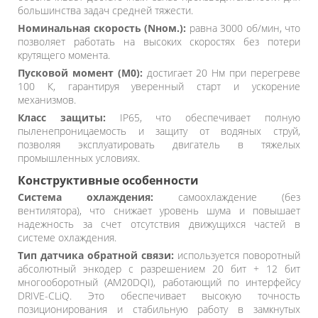
большинства задач средней тяжести.
Номинальная скорость (Nном.):
равна 3000 об/мин, что
позволяет работать на высоких скоростях без потери
крутящего момента.
Пусковой момент (M0):
достигает 20 Нм при перегреве
100 К, гарантируя уверенный старт и ускорение
механизмов.
Класс защиты:
IP65, что обеспечивает полную
пыленепроницаемость и защиту от водяных струй,
позволяя эксплуатировать двигатель в тяжелых
промышленных условиях.
Конструктивные особенности
Система охлаждения:
самоохлаждение (без
вентилятора), что снижает уровень шума и повышает
надежность за счет отсутствия движущихся частей в
системе охлаждения.
Тип датчика обратной связи:
используется поворотный
абсолютный энкодер с разрешением 20 бит + 12 бит
многооборотный (AM20DQI), работающий по интерфейсу
DRIVE-CLiQ. Это обеспечивает высокую точность
позиционирования и стабильную работу в замкнутых