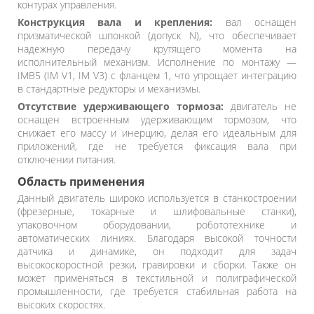
контурах управления.
Конструкция вала и крепления:
вал оснащен
призматической шпонкой (допуск N), что обеспечивает
надежную передачу крутящего момента на
исполнительный механизм. Исполнение по монтажу —
IMB5 (IM V1, IM V3) с фланцем 1, что упрощает интеграцию
в стандартные редукторы и механизмы.
Отсутствие удерживающего тормоза:
двигатель не
оснащен встроенным удерживающим тормозом, что
снижает его массу и инерцию, делая его идеальным для
приложений, где не требуется фиксация вала при
отключении питания.
Область применения
Данный двигатель широко используется в станкостроении
(фрезерные, токарные и шлифовальные станки),
упаковочном оборудовании, робототехнике и
автоматических линиях. Благодаря высокой точности
датчика и динамике, он подходит для задач
высокоскоростной резки, гравировки и сборки. Также он
может применяться в текстильной и полиграфической
промышленности, где требуется стабильная работа на
высоких скоростях.