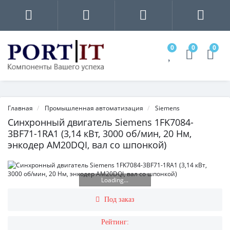
0
0
0
Главная
Промышленная автоматизация
Siemens
Синхронный двигатель Siemens 1FK7084-
3BF71-1RA1 (3,14 кВт, 3000 об/мин, 20 Нм,
энкодер AM20DQI, вал со шпонкой)
Loading...
Под заказ
Рейтинг: