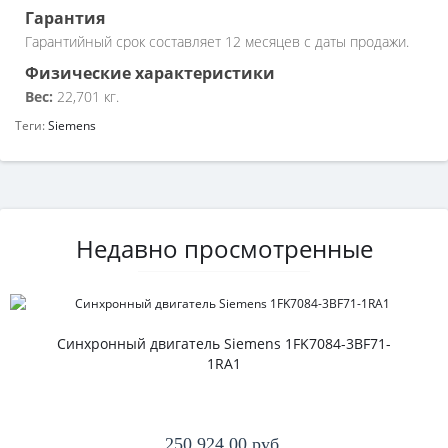
Гарантия
Гарантийный срок составляет 12 месяцев с даты продажи.
Физические характеристики
Вес:
22,701 кг.
Теги:
Siemens
Недавно просмотренные
Синхронный двигатель Siemens 1FK7084-3BF71-
1RA1
250 924.00 руб.