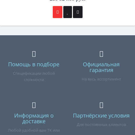
Помощь в подборе
Официальная
гарантия
Спецификации любой
На весь ассортимент
сложности
Информация о
Партнёрские условия
доставке
Для постоянных клиентов
Любой удобной вам ТК или