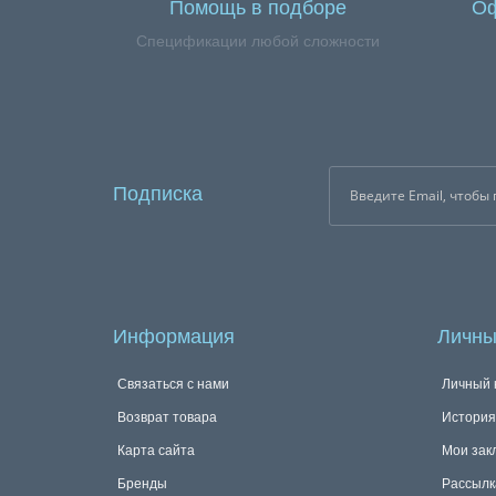
Помощь в подборе
Оф
Спецификации любой сложности
Подписка
Информация
Личны
Связаться с нами
Личный 
Возврат товара
История
Карта сайта
Мои зак
Бренды
Рассылк