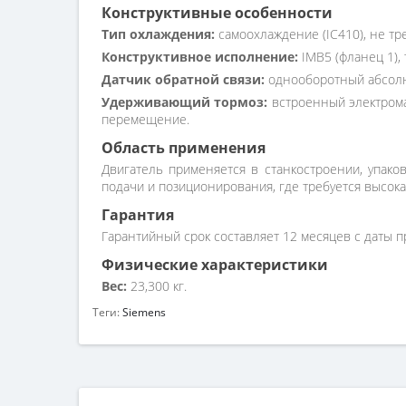
Конструктивные особенности
Тип охлаждения:
самоохлаждение (IC410), не тр
Конструктивное исполнение:
IMB5 (фланец 1), 
Датчик обратной связи:
однооборотный абсолю
Удерживающий тормоз:
встроенный электрома
перемещение.
Область применения
Двигатель применяется в станкостроении, упако
подачи и позиционирования, где требуется высока
Гарантия
Гарантийный срок составляет 12 месяцев с даты п
Физические характеристики
Вес:
23,300 кг.
Теги:
Siemens