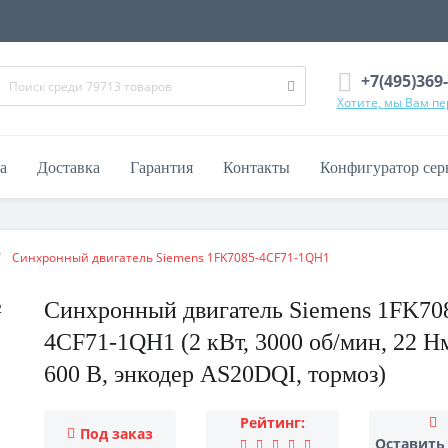
+7(495)369
Хотите, мы Вам п
а
Доставка
Гарантия
Контакты
Конфигуратор сер
Синхронный двигатель Siemens 1FK7085-4CF71-1QH1
Синхронный двигатель Siemens 1FK70
4CF71-1QH1 (2 кВт, 3000 об/мин, 22 Н
600 В, энкодер AS20DQI, тормоз)
Рейтинг:
Под заказ
Оставить