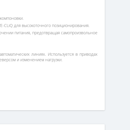
 компоновки.
E-CLiQ для высокоточного позиционирования.
ючении питания, предотвращая самопроизвольное
автоматических линиях. Используется в приводах
реверсом и изменением нагрузки.