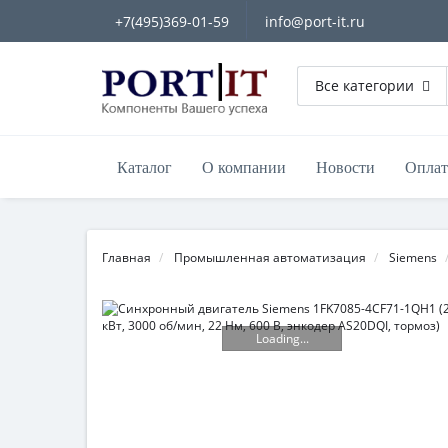
+7(495)369-01-59
info@port-it.ru
Все категории
Каталог
О компании
Новости
Оплат
Главная
Промышленная автоматизация
Siemens
Loading...