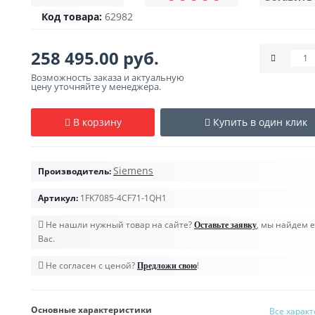
Код товара:
62982
258 495.00 руб.
Возможность заказа и актуальную
цену уточняйте у менеджера.
В корзину
Купить в один клик
Siemens
Производитель:
Артикул:
1FK7085-4CF71-1QH1
Не нашли нужный товар на сайте?
, мы найдем е
Оставьте заявку
Вас.
Не согласен с ценой?
!
Предложи свою
Основные характеристики
Все харак