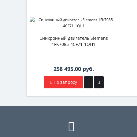
Синхронный двигатель Siemens
1FK7085-4CF71-1QH1
258 495.00 руб.
По запросу