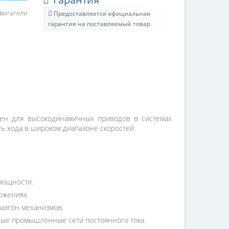
вигатели
Предоставляется официальная
гарантия на поставляемый товар
чен для высокодинамичных приводов в системах
ь хода в широком диапазоне скоростей.
 мощности.
ожениях.
разгон механизмов.
нные промышленные сети постоянного тока.