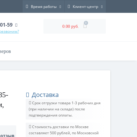
Время работы
Клиент-центр
0
-01-59
0.00 руб.
ерезвоним?
веров
Доставка
85-
Срок отгрузки товара 1-3 рабочих дня
м,
(при наличии на складе) после
подтверждения оплаты.
Стоимость доставки по Москве
составляет 500 рублей, по Московской
 отзыв