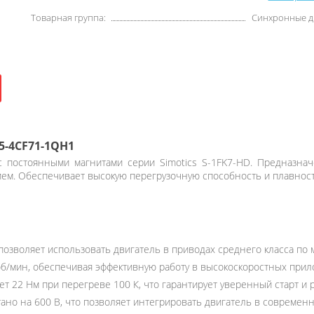
Товарная группа:
Синхронные д
5-4CF71-1QH1
 постоянными магнитами серии Simotics S-1FK7-HD. Предназна
ем. Обеспечивает высокую перегрузочную способность и плавност
 позволяет использовать двигатель в приводах среднего класса по
б/мин, обеспечивая эффективную работу в высокоскоростных прил
ет 22 Нм при перегреве 100 К, что гарантирует уверенный старт и 
ано на 600 В, что позволяет интегрировать двигатель в совреме