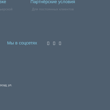
вке
Партнёрские условия
ьерской
Для постоянных клиентов
Мы в соцсетях
осад, ул.