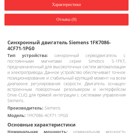
Характеристики
Отзывы (0)
Синхронный двигатель Siemens 1FK7086-
4CF71-1PG0
Тип устройства:
синхронный серводвигатель с
постоянными магнитами серии Simotics S-1FK7,
предназначенный для высокоточных систем автоматизации
и электропривода. Данное устройство обеспечивает точное
позиционирование и стабильный крутящий момент на всем
диапазоне регулирования скорости. Двигатель оснащен
встроенным поворотным резольвером и интерфейсом
Drive-CLiQ для прямой интеграции с системами управления
Siemens.
Производитель:
Siemens
Модель:
1FK7086-4CF71-1PG0
Основные характеристики
Номинальная мощность:
номинальная мощность