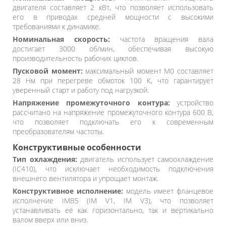
двигателя составляет 2 кВт, что позволяет использовать
его в приводах средней мощности с высокими
требованиями к динамике.
Номинальная скорость:
частота вращения вала
достигает 3000 об/мин, обеспечивая высокую
производительность рабочих циклов.
Пусковой момент:
максимальный момент M0 составляет
28 Нм при перегреве обмоток 100 К, что гарантирует
уверенный старт и работу под нагрузкой.
Напряжение промежуточного контура:
устройство
рассчитано на напряжение промежуточного контура 600 В,
что позволяет подключать его к современным
преобразователям частоты.
Конструктивные особенности
Тип охлаждения:
двигатель использует самоохлаждение
(IC410), что исключает необходимость подключения
внешнего вентилятора и упрощает монтаж.
Конструктивное исполнение:
модель имеет фланцевое
исполнение IMB5 (IM V1, IM V3), что позволяет
устанавливать её как горизонтально, так и вертикально
валом вверх или вниз.