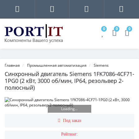
0
0
0
Главная
Промышленная автоматизация
Siemens
Синхронный двигатель Siemens 1FK7086-4CF71-
1PG0 (2 кВт, 3000 об/мин, IP64, резольвер 2-
полюсный)
Loading...
Под заказ
Рейтинг: