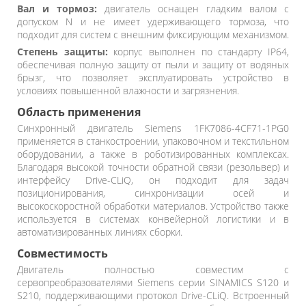
Вал и тормоз:
двигатель оснащен гладким валом с
допуском N и не имеет удерживающего тормоза, что
подходит для систем с внешним фиксирующим механизмом.
Степень защиты:
корпус выполнен по стандарту IP64,
обеспечивая полную защиту от пыли и защиту от водяных
брызг, что позволяет эксплуатировать устройство в
условиях повышенной влажности и загрязнения.
Область применения
Синхронный двигатель Siemens 1FK7086-4CF71-1PG0
применяется в станкостроении, упаковочном и текстильном
оборудовании, а также в роботизированных комплексах.
Благодаря высокой точности обратной связи (резольвер) и
интерфейсу Drive-CLiQ, он подходит для задач
позиционирования, синхронизации осей и
высокоскоростной обработки материалов. Устройство также
используется в системах конвейерной логистики и в
автоматизированных линиях сборки.
Совместимость
Двигатель полностью совместим с
сервопреобразователями Siemens серии SINAMICS S120 и
S210, поддерживающими протокол Drive-CLiQ. Встроенный