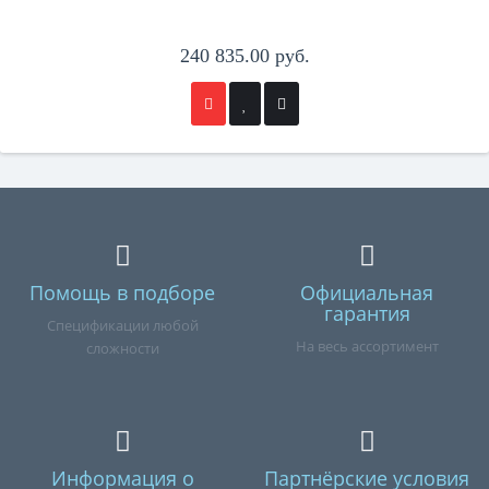
240 835.00 руб.
Помощь в подборе
Официальная
гарантия
Спецификации любой
На весь ассортимент
сложности
Информация о
Партнёрские условия