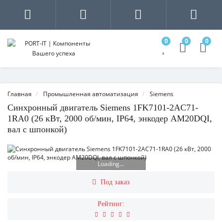
0
0
0
Главная
Промышленная автоматизация
Siemens
Синхронный двигатель Siemens 1FK7101-2AC71-
1RA0 (26 кВт, 2000 об/мин, IP64, энкодер AM20DQI,
вал с шпонкой)
Loading...
Под заказ
Рейтинг: