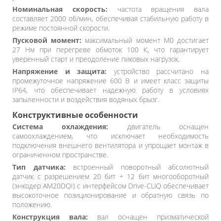
Номинальная скорость:
частота вращения вала
составляет 2000 об/мин, обеспечивая стабильную работу в
режиме постоянной скорости.
Пусковой момент:
максимальный момент M0 достигает
27 Нм при перегреве обмоток 100 К, что гарантирует
уверенный старт и преодоление пиковых нагрузок.
Напряжение и защита:
устройство рассчитано на
промежуточное напряжение 600 В и имеет класс защиты
IP64, что обеспечивает надежную работу в условиях
запыленности и воздействия водяных брызг.
Конструктивные особенности
Система охлаждения:
двигатель оснащен
самоохлаждением, что исключает необходимость
подключения внешнего вентилятора и упрощает монтаж в
ограниченном пространстве.
Тип датчика:
встроенный поворотный абсолютный
датчик с разрешением 20 бит + 12 бит многооборотный
(энкодер AM20DQI) с интерфейсом Drive-CLiQ обеспечивает
высокоточное позиционирование и обратную связь по
положению.
Конструкция вала:
вал оснащен призматической