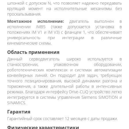
шпонкой с допуском N, что позволяет надежно передавать
крутящий момент на исполнительные механизмы без
проскальзывания.
Монтажное исполнение:
двигатель выполнен в
исполнении IMB5 (также допускается установка в
положениях IM V1 и IM V3) с фланцем 1, что обеспечивает
универсальность при интеграции в различные
кинематические схемы.
Область применения
Данный серводвигатель широко используется в
станкостроении, упаковочном оборудовании,
робототехнических комплексах и системах автоматизации
конвейерных линий. Он подходит для задач, требующих
точного позиционирования, высокой динамики разгона и
торможения, а также длительной работы в интенсивных
режимах. Благодаря интерфейсу Drive-CLiQ устройство легко
интегрируется в системы управления Siemens SIMOTION и
SINAMICS.
Гарантия
Гарантийный срок составляет 12 месяцев с даты продажи.
Физические характеристики