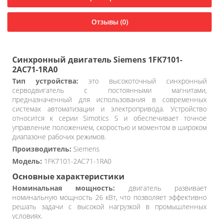
Отзывы (0)
Синхронный двигатель Siemens 1FK7101-
2AC71-1RA0
Тип устройства:
это высокоточный синхронный
серводвигатель с постоянными магнитами,
предназначенный для использования в современных
системах автоматизации и электропривода. Устройство
относится к серии Simotics S и обеспечивает точное
управление положением, скоростью и моментом в широком
диапазоне рабочих режимов.
Производитель:
Siemens
Модель:
1FK7101-2AC71-1RA0
Основные характеристики
Номинальная мощность:
двигатель развивает
номинальную мощность 26 кВт, что позволяет эффективно
решать задачи с высокой нагрузкой в промышленных
условиях.