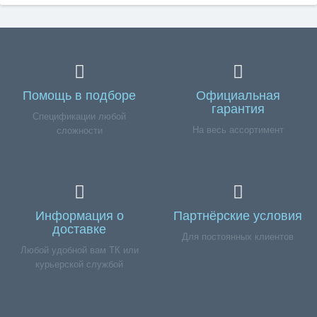
Помощь в подборе
Официальная
гарантия
Спецификации любой
На весь ассортимент
сложности
Информация о
Партнёрские условия
доставке
Для постоянных клиентов
Любой удобной вам ТК или
курьерской службой