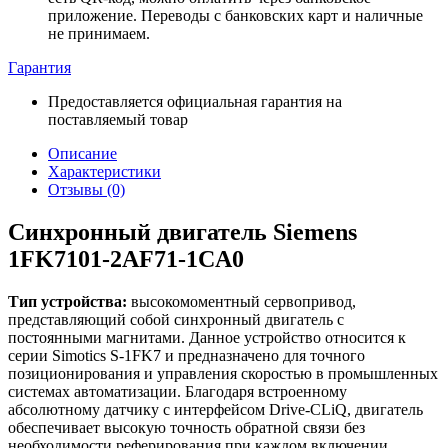
приложение. Переводы с банковских карт и наличные
не принимаем.
Гарантия
Предоставляется официальная гарантия на
поставляемый товар
Описание
Характеристики
Отзывы (0)
Синхронный двигатель Siemens
1FK7101-2AF71-1CA0
Тип устройства:
высокомоментный сервопривод,
представляющий собой синхронный двигатель с
постоянными магнитами. Данное устройство относится к
серии Simotics S-1FK7 и предназначено для точного
позиционирования и управления скоростью в промышленных
системах автоматизации. Благодаря встроенному
абсолютному датчику с интерфейсом Drive-CLiQ, двигатель
обеспечивает высокую точность обратной связи без
необходимости реферирования при каждом включении.