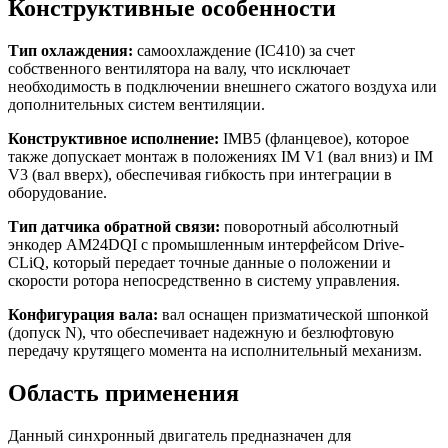
Конструктивные особенности
Тип охлаждения:
самоохлаждение (IC410) за счет
собственного вентилятора на валу, что исключает
необходимость в подключении внешнего сжатого воздуха или
дополнительных систем вентиляции.
Конструктивное исполнение:
IMB5 (фланцевое), которое
также допускает монтаж в положениях IM V1 (вал вниз) и IM
V3 (вал вверх), обеспечивая гибкость при интеграции в
оборудование.
Тип датчика обратной связи:
поворотный абсолютный
энкодер AM24DQI с промышленным интерфейсом Drive-
CLiQ, который передает точные данные о положении и
скорости ротора непосредственно в систему управления.
Конфигурация вала:
вал оснащен призматической шпонкой
(допуск N), что обеспечивает надежную и безлюфтовую
передачу крутящего момента на исполнительный механизм.
Область применения
Данный синхронный двигатель предназначен для