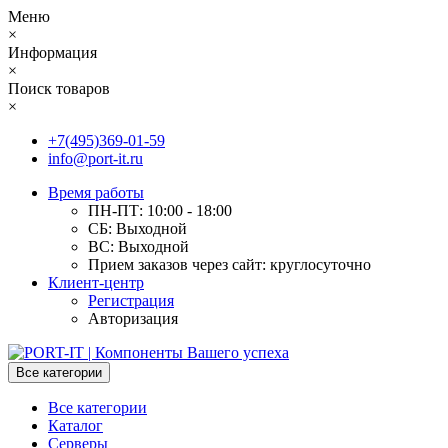
Меню
×
Информация
×
Поиск товаров
×
+7(495)369-01-59
info@port-it.ru
Время работы
ПН-ПТ: 10:00 - 18:00
СБ: Выходной
ВС: Выходной
Прием заказов через сайт: круглосуточно
Клиент-центр
Регистрация
Авторизация
Все категории
Все категории
Каталог
Серверы