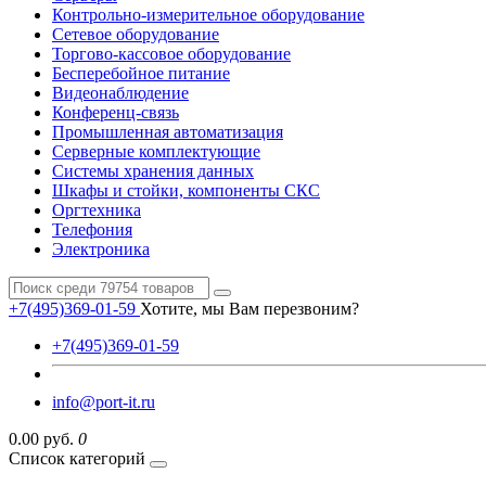
Контрольно-измерительное оборудование
Сетевое оборудование
Торгово-кассовое оборудование
Бесперебойное питание
Видеонаблюдение
Конференц-связь
Промышленная автоматизация
Серверные комплектующие
Системы хранения данных
Шкафы и стойки, компоненты СКС
Оргтехника
Телефония
Электроника
+7(495)369-01-59
Хотите, мы Вам перезвоним?
+7(495)369-01-59
info@port-it.ru
0.00 руб.
0
Список категорий