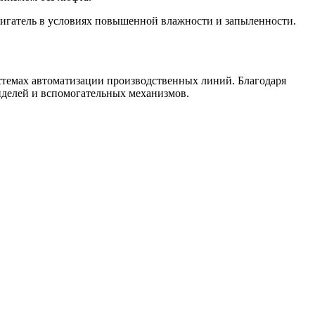
вигатель в условиях повышенной влажности и запыленности.
стемах автоматизации производственных линий. Благодаря
нделей и вспомогательных механизмов.