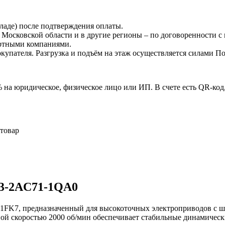
кладе) после подтверждения оплаты.
о Московской области и в другие регионы – по договоренности с
ортными компаниями.
окупателя. Разгрузка и подъём на этаж осуществляется силами П
на юридическое, физическое лицо или ИП. В счете есть QR-код
 товар
03-2AC71-1QA0
-1FK7, предназначенный для высокоточных электроприводов с ш
й скоростью 2000 об/мин обеспечивает стабильные динамически