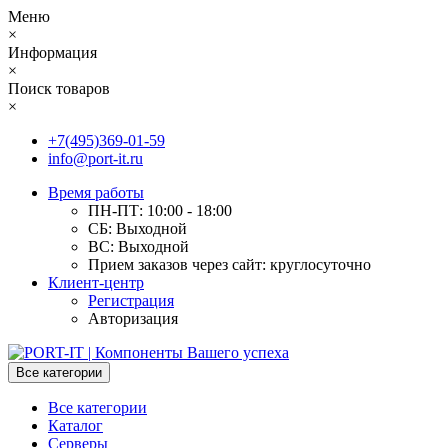
Меню
×
Информация
×
Поиск товаров
×
+7(495)369-01-59
info@port-it.ru
Время работы
ПН-ПТ: 10:00 - 18:00
СБ: Выходной
ВС: Выходной
Прием заказов через сайт: круглосуточно
Клиент-центр
Регистрация
Авторизация
Все категории
Все категории
Каталог
Серверы