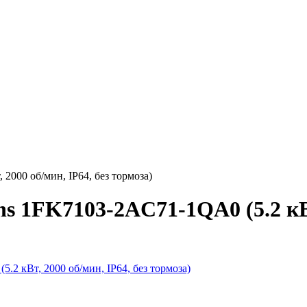
000 об/мин, IP64, без тормоза)
 1FK7103-2AC71-1QA0 (5.2 кВт,