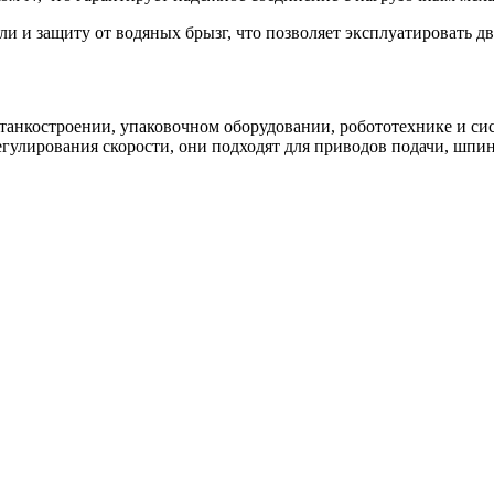
и и защиту от водяных брызг, что позволяет эксплуатировать д
танкостроении, упаковочном оборудовании, робототехнике и си
гулирования скорости, они подходят для приводов подачи, шпи