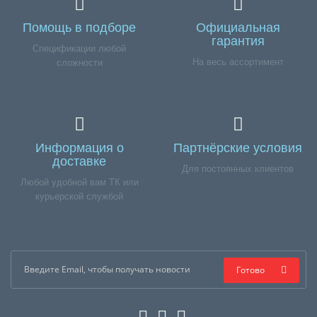
Помощь в подборе
Официальная
гарантия
Спецификации любой
На весь ассортимент
сложности
Информация о
Партнёрские условия
доставке
Для постоянных клиентов
Любой удобной вам ТК или
курьерской службой
Готово