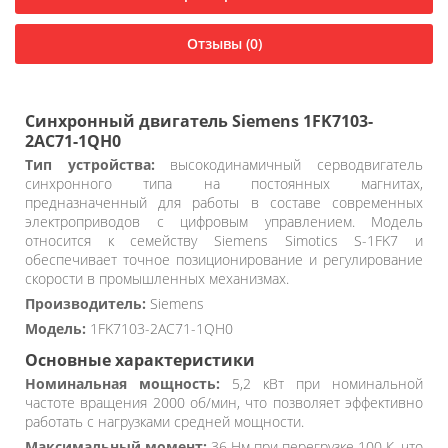
Отзывы (0)
Синхронный двигатель Siemens 1FK7103-
2AC71-1QH0
Тип устройства:
высокодинамичный серводвигатель
синхронного типа на постоянных магнитах,
предназначенный для работы в составе современных
электроприводов с цифровым управлением. Модель
относится к семейству Siemens Simotics S-1FK7 и
обеспечивает точное позиционирование и регулирование
скорости в промышленных механизмах.
Производитель:
Siemens
Модель:
1FK7103-2AC71-1QH0
Основные характеристики
Номинальная мощность:
5,2 кВт при номинальной
частоте вращения 2000 об/мин, что позволяет эффективно
работать с нагрузками средней мощности.
Максимальный момент:
36 Нм при перегрузке 100 К, что