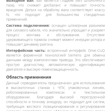
Выходной вал:
вал является гладким (без шпоночного
паза), что снижает дисбаланс и повышает точность
вращения. Допуск на обработку вала соответствует классу
N, что подходит для большинства стандартных
применений.
Система подключения:
оснащен штекерным разъемом
для силового кабеля, что значительно упрощает и ускоряет
процесс монтажа и обслуживания. Отсутствие
удерживающего тормоза снижает момент инерции ротора и
повышает динамику разгона.
Интерфейсная часть:
встроенный интерфейс Drive-CLiQ
является фирменной технологией Siemens для обмена
данными между компонентами привода. Это обеспечивает
простую диагностику, автоматическую идентификацию
двигателя и высокую помехозащищенность.
Область применения
Данный серводвигатель предназначен для использования
в высокоточных станках с ЧПУ, упаковочных линиях,
роботизированных комплексах и текстильном
оборудовании. Благодаря высокой перегрузочной
способности и точному энкодеру, он подходит для систем,
требующих жесткого позиционирования и регулирования