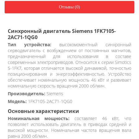
Отзывы (0)
Синхронный двигатель Siemens 1FK7105-
2AC71-1QG0
Тип устройства:
высокомоментный синхронный
серводвигатель с возбуждением от постоянных магнитов,
предназначенный для использования в составе
современных электроприводов. Относится к серии Simotics
S-1FK7, которая отличается высокой динамикой, точностью
позиционирования и энергоэффективностью. Устройство
обеспечивает номинальную мощность 46 кВт и развивает
номинальную скорость вращения 2000 об/мин.
Производитель:
Siemens
Модель:
1FK7105-2AC71-1QG0
Основные характеристики
Номинальная мощность:
составляет 46 кВт, что
позволяет использовать двигатель в приводах средней и
высокой мощности. Номинальная частота вращения вала
равна 2000 об/мин.