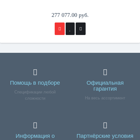
277 077.00 руб.
Помощь в подборе
Официальная
гарантия
Спецификации любой
На весь ассортимент
сложности
Информация о
Партнёрские условия