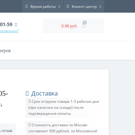
Время работы
Клиент-центр
0
-01-59
0.00 руб.
ерезвоним?
веров
Доставка
05-
Срок отгрузки товара 1-3 рабочих дня
,
(при наличии на складе) после
подтверждения оплаты.
Стоимость доставки по Москве
ь отзыв
составляет 500 рублей, по Московской