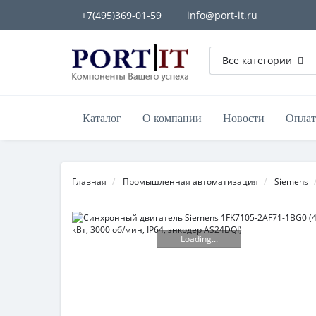
+7(495)369-01-59
info@port-it.ru
Все категории
Каталог
О компании
Новости
Оплат
Главная
Промышленная автоматизация
Siemens
Loading...