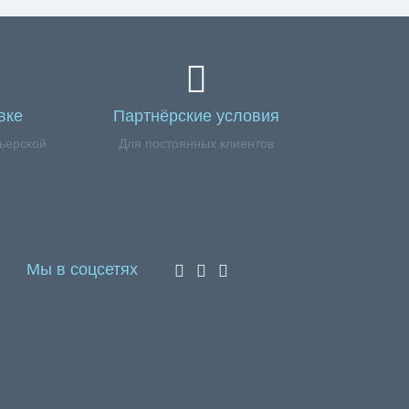
вке
Партнёрские условия
ьерской
Для постоянных клиентов
Мы в соцсетях