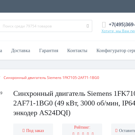
+7(495)369
Хотите, мы Вам п
а
Доставка
Гарантия
Контакты
Конфигуратор сер
Синхронный двигатель Siemens 1FK7105-2AF71-1BG0
Синхронный двигатель Siemens 1FK71
2AF71-1BG0 (49 кВт, 3000 об/мин, IP64
энкодер AS24DQI)
Рейтинг:
Под заказ
Оставит