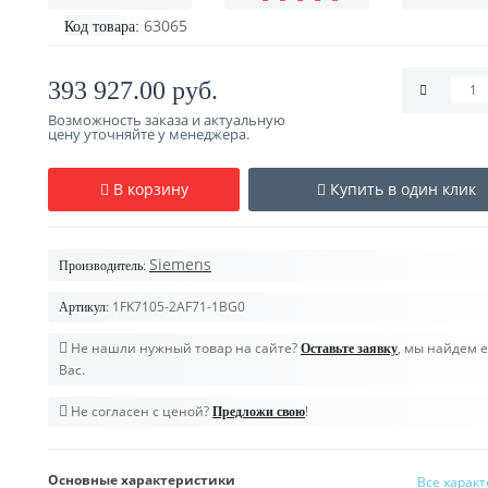
63065
Код товара:
393 927.00 руб.
Возможность заказа и актуальную
цену уточняйте у менеджера.
В корзину
Купить в один клик
Siemens
Производитель:
1FK7105-2AF71-1BG0
Артикул:
Не нашли нужный товар на сайте?
, мы найдем е
Оставьте заявку
Вас.
Не согласен с ценой?
!
Предложи свою
Основные характеристики
Все харак