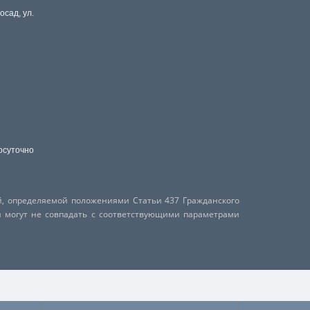
осад, ул.
осуточно
й, определяемой положениями Статьи 437 Гражданского
и могут не совпадать с соответствующими параметрами