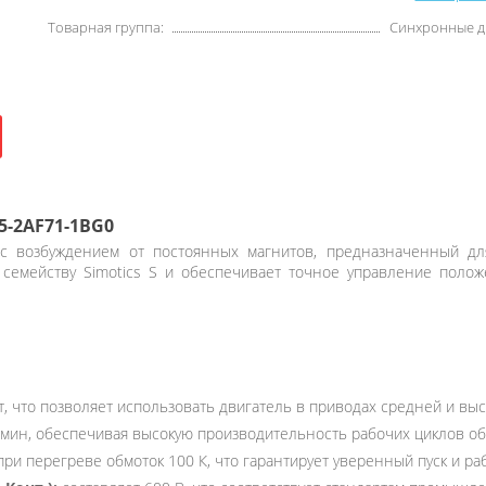
Товарная группа:
Синхронные д
5-2AF71-1BG0
с возбуждением от постоянных магнитов, предназначенный дл
к семейству Simotics S и обеспечивает точное управление по
т, что позволяет использовать двигатель в приводах средней и вы
мин, обеспечивая высокую производительность рабочих циклов об
ри перегреве обмоток 100 К, что гарантирует уверенный пуск и раб