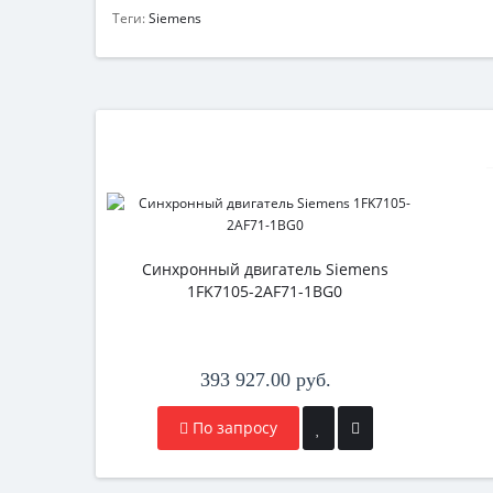
Теги:
Siemens
Синхронный двигатель Siemens
1FK7105-2AF71-1BG0
393 927.00 руб.
По запросу