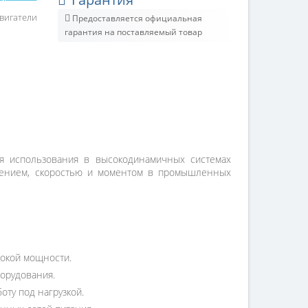
вигатели
Предоставляется официальная
гарантия на поставляемый товар
я использования в высокодинамичных системах
ложением, скоростью и моментом в промышленных
сокой мощности.
орудования.
оту под нагрузкой.