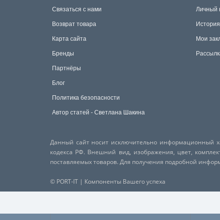
Связаться с нами
Личный 
Возврат товара
История
Карта сайта
Мои зак
Бренды
Рассылк
Партнёры
Блог
Политика безопасности
Автор статей - Светлана Шакина
Данный сайт носит исключительно информационный хар
кодекса РФ. Внешний вид, изображения, цвет, компле
поставляемых товаров. Для получения подробной инфо
© PORT-IT | Компоненты Вашего успеха