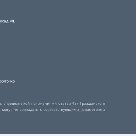
осад, ул.
осуточно
й, определяемой положениями Статьи 437 Гражданского
и могут не совпадать с соответствующими параметрами