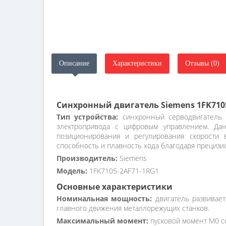
Описание
Характеристики
Отзывы (0)
Синхронный двигатель Siemens 1FK710
Тип устройства:
синхронный серводвигатель 
электропривода с цифровым управлением. Дан
позиционирования и регулирования скорости 
способность и плавность хода благодаря прецизио
Производитель:
Siemens
Модель:
1FK7105-2AF71-1RG1
Основные характеристики
Номинальная мощность:
двигатель развивает
главного движения металлорежущих станков.
Максимальный момент:
пусковой момент M0 со