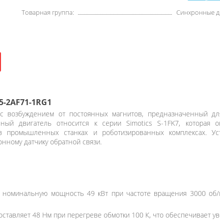
Товарная группа:
Синхронные д
5-2AF71-1RG1
с возбуждением от постоянных магнитов, предназначенный дл
ный двигатель относится к серии Simotics S-1FK7, которая 
в промышленных станках и роботизированных комплексах. Ус
нному датчику обратной связи.
 номинальную мощность 49 кВт при частоте вращения 3000 об/м
ставляет 48 Нм при перегреве обмотки 100 К, что обеспечивает ув