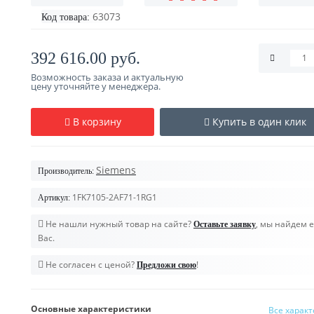
63073
Код товара:
392 616.00 руб.
Возможность заказа и актуальную
цену уточняйте у менеджера.
В корзину
Купить в один клик
Siemens
Производитель:
1FK7105-2AF71-1RG1
Артикул:
Не нашли нужный товар на сайте?
, мы найдем е
Оставьте заявку
Вас.
Не согласен с ценой?
!
Предложи свою
Основные характеристики
Все харак