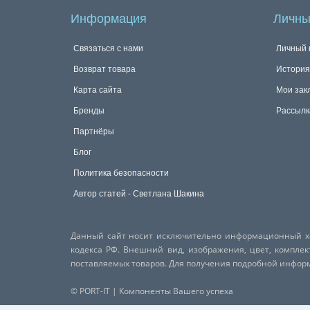
Информация
Личны
Связаться с нами
Личный 
Возврат товара
История
Карта сайта
Мои зак
Бренды
Рассылк
Партнёры
Блог
Политика безопасности
Автор статей - Светлана Шакина
Данный сайт носит исключительно информационный хар
кодекса РФ. Внешний вид, изображения, цвет, компле
поставляемых товаров. Для получения подробной инфо
© PORT-IT | Компоненты Вашего успеха