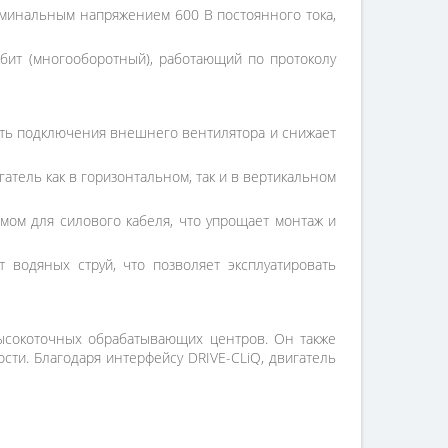
оминальным напряжением 600 В постоянного тока,
ит (многооборотный), работающий по протоколу
сть подключения внешнего вентилятора и снижает
атель как в горизонтальном, так и в вертикальном
мом для силового кабеля, что упрощает монтаж и
водяных струй, что позволяет эксплуатировать
ысокоточных обрабатывающих центров. Он также
сти. Благодаря интерфейсу DRIVE-CLiQ, двигатель