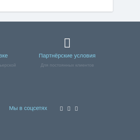
вке
Партнёрские условия
ьерской
Для постоянных клиентов
Мы в соцсетях