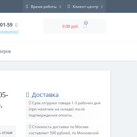
Время работы
Клиент-центр
0
-01-59
0.00 руб.
ерезвоним?
веров
Доставка
05-
Срок отгрузки товара 1-3 рабочих дня
,
(при наличии на складе) после
подтверждения оплаты.
Стоимость доставки по Москве
ь отзыв
составляет 500 рублей, по Московской