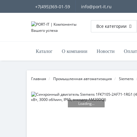
+7(495)369-01-59
info@port-it.ru
Все категории
Каталог
О компании
Новости
Оплат
Главная
Промышленная автоматизация
Siemens
Loading...