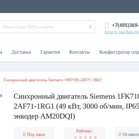
+7(495)369
Хотите, мы Вам п
а
Доставка
Гарантия
Контакты
Конфигуратор сер
Синхронный двигатель Siemens 1FK7105-2AF71-1RG1
Синхронный двигатель Siemens 1FK71
2AF71-1RG1 (49 кВт, 3000 об/мин, IP65
энкодер AM20DQI)
Рейтинг:
Под заказ
Оставит