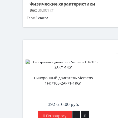
Физические характеристики
Вес:
39,001 кг.
Теги:
Siemens
Синхронный двигатель Siemens
1FK7105-2AF71-1RG1
392 616.00 руб.
По запросу