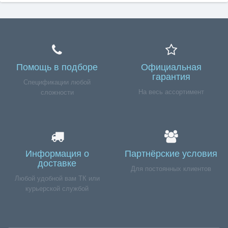
Помощь в подборе
Официальная
гарантия
Спецификации любой
На весь ассортимент
сложности
Информация о
Партнёрские условия
доставке
Для постоянных клиентов
Любой удобной вам ТК или
курьерской службой