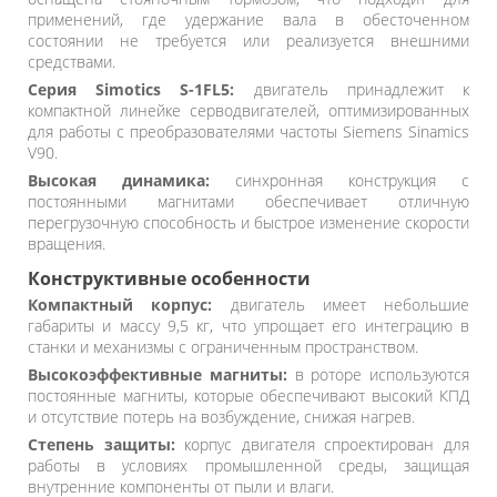
применений, где удержание вала в обесточенном
состоянии не требуется или реализуется внешними
средствами.
Серия Simotics S-1FL5:
двигатель принадлежит к
компактной линейке серводвигателей, оптимизированных
для работы с преобразователями частоты Siemens Sinamics
V90.
Высокая динамика:
синхронная конструкция с
постоянными магнитами обеспечивает отличную
перегрузочную способность и быстрое изменение скорости
вращения.
Конструктивные особенности
Компактный корпус:
двигатель имеет небольшие
габариты и массу 9,5 кг, что упрощает его интеграцию в
станки и механизмы с ограниченным пространством.
Высокоэффективные магниты:
в роторе используются
постоянные магниты, которые обеспечивают высокий КПД
и отсутствие потерь на возбуждение, снижая нагрев.
Степень защиты:
корпус двигателя спроектирован для
работы в условиях промышленной среды, защищая
внутренние компоненты от пыли и влаги.