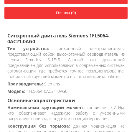
Отзывы (0)
Синхронный двигатель Siemens 1FL5064-
0AC21-0AG0
Тип устройства:
синхронный электродвигатель,
представляющий собой высокоточный серводвигатель из
серии Simotics S-1FL5. Данный тип двигателей
предназначен для использования в современных системах
автоматизации, где требуется точное позиционирование,
стабильный крутящий момент и высокая динамика работы.
Производитель:
Siemens
Модель:
1FL5064-0AC21-0AG0
Основные характеристики
Номинальный крутящий момент:
составляет 7,7 Нм,
что обеспечивает надежную работу с умеренными
нагрузками в приводах подачи и позиционирования.
Конструкция без тормоза:
данная модификация не
оснащена стояночным тормозом, что подходит для