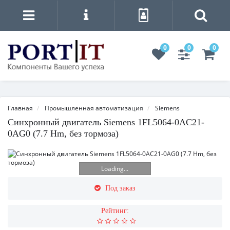
0
0
0
Главная
Промышленная автоматизация
Siemens
Синхронный двигатель Siemens 1FL5064-0AC21-
0AG0 (7.7 Нm, без тормоза)
Loading...
Под заказ
Рейтинг: