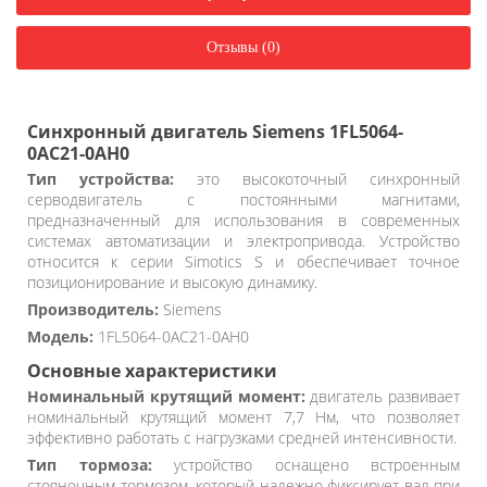
Отзывы (0)
Синхронный двигатель Siemens 1FL5064-
0AC21-0AH0
Тип устройства:
это высокоточный синхронный
серводвигатель с постоянными магнитами,
предназначенный для использования в современных
системах автоматизации и электропривода. Устройство
относится к серии Simotics S и обеспечивает точное
позиционирование и высокую динамику.
Производитель:
Siemens
Модель:
1FL5064-0AC21-0AH0
Основные характеристики
Номинальный крутящий момент:
двигатель развивает
номинальный крутящий момент 7,7 Нм, что позволяет
эффективно работать с нагрузками средней интенсивности.
Тип тормоза:
устройство оснащено встроенным
стояночным тормозом, который надежно фиксирует вал при