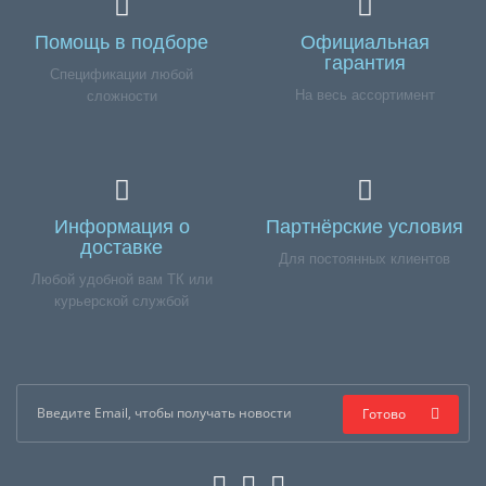
Помощь в подборе
Официальная
гарантия
Спецификации любой
На весь ассортимент
сложности
Информация о
Партнёрские условия
доставке
Для постоянных клиентов
Любой удобной вам ТК или
курьерской службой
Готово