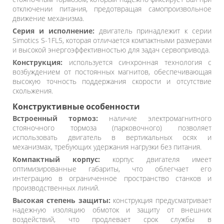
отключении питания, предотвращая самопроизвольное
движение механизма.
Серия и исполнение:
двигатель принадлежит к серии
Simotics S-1FL5, которая отличается компактными размерами
и высокой энергоэффективностью для задач сервопривода.
Конструкция:
используется синхронная технология с
возбуждением от постоянных магнитов, обеспечивающая
высокую точность поддержания скорости и отсутствие
скольжения.
Конструктивные особенности
Встроенный тормоз:
наличие электромагнитного
стояночного тормоза (парковочного) позволяет
использовать двигатель в вертикальных осях и
механизмах, требующих удержания нагрузки без питания.
Компактный корпус:
корпус двигателя имеет
оптимизированные габариты, что облегчает его
интеграцию в ограниченное пространство станков и
производственных линий.
Высокая степень защиты:
конструкция предусматривает
надежную изоляцию обмоток и защиту от внешних
воздействий, что продлевает срок службы в