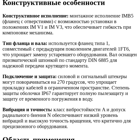
Конструктивные особенности
Конструктивное исполнение:
монтажное исполнение IMB5
(фланец с отверстиями) с возможностью установки в
положениях IM V1 и IM V3, что обеспечивает гибкость при
компоновке механизма.
Тип фланца и вала:
используется фланец типа 1,
совместимый с предыдущим поколением двигателей 1FT6,
что упрощает замену устаревшего оборудования. Вал оснащен
призматической шпонкой по стандарту DIN 6885 для
надежной передачи крутящего момента.
Подключение и защита:
силовой и сигнальный штекеры
могут поворачиваться на 270 градусов, что упрощает
прокладку кабелей в ограниченном пространстве. Степень
защиты оболочки IP67 гарантирует полную пылезащиту и
защиту от временного погружения в воду.
Вибрация и точность:
класс вибростойкости A и допуск
радиального биения N обеспечивают низкий уровень
вибраций и высокую точность вращения, что критично для
прецизионного оборудования.
Область применения