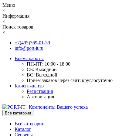
Меню
×
Информация
×
Поиск товаров
×
+7(495)369-01-59
info@port-it.ru
Время работы
ПН-ПТ: 10:00 - 18:00
СБ: Выходной
ВС: Выходной
Прием заказов через сайт: круглосуточно
Клиент-центр
Регистрация
Авторизация
Все категории
Все категории
Каталог
Серверы