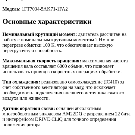
Модель:
1FT7034-5AK71-1FA2
Основные характеристики
Номинальный крутящий момент:
двигатель рассчитан на
работу с номинальным крутящим моментом 2 Нм при
перегреве обмотки 100 К, что обеспечивает высокую
перегрузочную способность.
Максимальная скорость вращения:
максимальная частота
вращения вала составляет 6000 об/мин, что позволяет
использовать привод в скоростных операциях обработки.
Тип охлаждения:
реализовано самоохлаждение (IC410) за
счет собственного вентилятора на валу, что исключает
необходимость подключения внешнего источника сжатого
воздуха или жидкости.
Датчик обратной связи:
оснащен абсолютным
многооборотным энкодером AM22DQ с разрешением 22 бита
и интерфейсом DRIVE-CLiQ для точного определения
положения ротора.