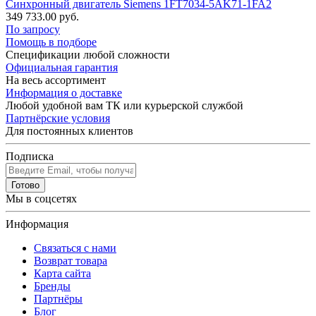
Синхронный двигатель Siemens 1FT7034-5AK71-1FA2
349 733.00 руб.
По запросу
Помощь в подборе
Спецификации любой сложности
Официальная гарантия
На весь ассортимент
Информация о доставке
Любой удобной вам ТК или курьерской службой
Партнёрские условия
Для постоянных клиентов
Подписка
Готово
Мы в соцсетях
Информация
Связаться с нами
Возврат товара
Карта сайта
Бренды
Партнёры
Блог