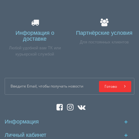
Информация о
Партнёрские условия
доставке
Для постоянных клиентов
Любой удобной вам ТК или
курьерской службой
Готово
Информация
Личный кабинет