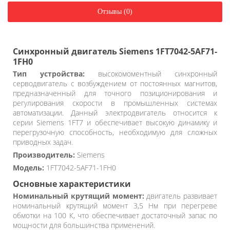
Отзывы (0)
Синхронный двигатель Siemens 1FT7042-5AF71-
1FH0
Тип устройства:
высокомоментный синхронный
серводвигатель с возбуждением от постоянных магнитов,
предназначенный для точного позиционирования и
регулирования скорости в промышленных системах
автоматизации. Данный электродвигатель относится к
серии Siemens 1FT7 и обеспечивает высокую динамику и
перегрузочную способность, необходимую для сложных
приводных задач.
Производитель:
Siemens
Модель:
1FT7042-5AF71-1FH0
Основные характеристики
Номинальный крутящий момент:
двигатель развивает
номинальный крутящий момент 3,5 Нм при перегреве
обмотки на 100 К, что обеспечивает достаточный запас по
мощности для большинства применений.