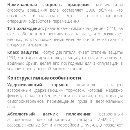
Номинальная скорость вращения:
максимальная
скорость вращения вала составляет 3000 об/мин, что
позволяет использовать его в высокоскоростных
операциях обработки и перемещения.
Тип охлаждения:
реализовано самоохлаждение (IC410) за
счет собственного вентилятора на валу, что исключает
необходимость подключения внешнего источника сжатого
воздуха или жидкости.
Класс защиты:
корпус двигателя имеет степень защиты
IP64, что гарантирует полную защиту от пыли и защиту от
водяных брызг, делая его пригодным для эксплуатации в
условиях повышенной загрязненности.
Конструктивные особенности
Удерживающий тормоз:
двигатель оснащен
встроенным удерживающим тормозом, который надежно
фиксирует вал в обесточенном состоянии, предотвращая
самопроизвольное перемещение груза в вертикальных
осях.
Абсолютный датчик положения:
встроенный
абсолютный многооборотный энкодер AM22DQ с
разрешением 22 бит и интерфейсом DRIVE-CLiQ позволяет