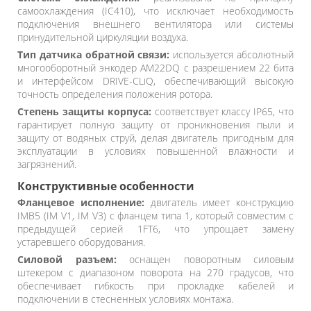
самоохлаждения (IC410), что исключает необходимость
подключения внешнего вентилятора или системы
принудительной циркуляции воздуха.
Тип датчика обратной связи:
используется абсолютный
многооборотный энкодер AM22DQ с разрешением 22 бита
и интерфейсом DRIVE-CLiQ, обеспечивающий высокую
точность определения положения ротора.
Степень защиты корпуса:
соответствует классу IP65, что
гарантирует полную защиту от проникновения пыли и
защиту от водяных струй, делая двигатель пригодным для
эксплуатации в условиях повышенной влажности и
загрязнений.
Конструктивные особенности
Фланцевое исполнение:
двигатель имеет конструкцию
IMB5 (IM V1, IM V3) с фланцем типа 1, который совместим с
предыдущей серией 1FT6, что упрощает замену
устаревшего оборудования.
Силовой разъем:
оснащен поворотным силовым
штекером с диапазоном поворота на 270 градусов, что
обеспечивает гибкость при прокладке кабелей и
подключении в стесненных условиях монтажа.