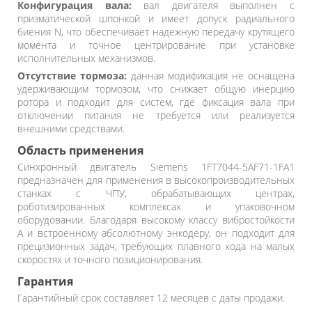
Конфигурация вала:
вал двигателя выполнен с
призматической шпонкой и имеет допуск радиального
биения N, что обеспечивает надежную передачу крутящего
момента и точное центрирование при установке
исполнительных механизмов.
Отсутствие тормоза:
данная модификация не оснащена
удерживающим тормозом, что снижает общую инерцию
ротора и подходит для систем, где фиксация вала при
отключении питания не требуется или реализуется
внешними средствами.
Область применения
Синхронный двигатель Siemens 1FT7044-5AF71-1FA1
предназначен для применения в высокопроизводительных
станках с ЧПУ, обрабатывающих центрах,
роботизированных комплексах и упаковочном
оборудовании. Благодаря высокому классу вибростойкости
A и встроенному абсолютному энкодеру, он подходит для
прецизионных задач, требующих плавного хода на малых
скоростях и точного позиционирования.
Гарантия
Гарантийный срок составляет 12 месяцев с даты продажи.