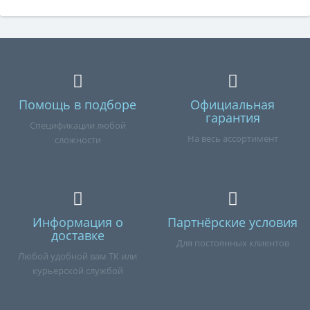
Помощь в подборе
Официальная
гарантия
Спецификации любой
На весь ассортимент
сложности
Информация о
Партнёрские условия
доставке
Для постоянных клиентов
Любой удобной вам ТК или
курьерской службой