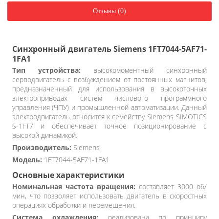
Отзывы (0)
Синхронный двигатель Siemens 1FT7044-5AF71-
1FA1
Тип устройства:
высокомоментный синхронный
серводвигатель с возбуждением от постоянных магнитов,
предназначенный для использования в высокоточных
электроприводах систем числового программного
управления (ЧПУ) и промышленной автоматизации. Данный
электродвигатель относится к семейству Siemens SIMOTICS
S-1FT7 и обеспечивает точное позиционирование с
высокой динамикой.
Производитель:
Siemens
Модель:
1FT7044-5AF71-1FA1
Основные характеристики
Номинальная частота вращения:
составляет 3000 об/
мин, что позволяет использовать двигатель в скоростных
операциях обработки и перемещения.
Система охлаждения:
реализована по принципу