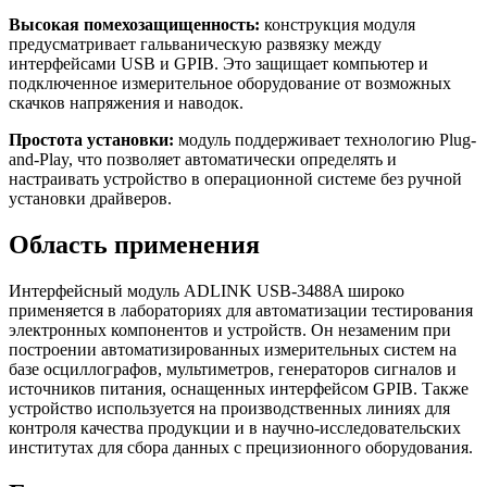
Высокая помехозащищенность:
конструкция модуля
предусматривает гальваническую развязку между
интерфейсами USB и GPIB. Это защищает компьютер и
подключенное измерительное оборудование от возможных
скачков напряжения и наводок.
Простота установки:
модуль поддерживает технологию Plug-
and-Play, что позволяет автоматически определять и
настраивать устройство в операционной системе без ручной
установки драйверов.
Область применения
Интерфейсный модуль ADLINK USB-3488A широко
применяется в лабораториях для автоматизации тестирования
электронных компонентов и устройств. Он незаменим при
построении автоматизированных измерительных систем на
базе осциллографов, мультиметров, генераторов сигналов и
источников питания, оснащенных интерфейсом GPIB. Также
устройство используется на производственных линиях для
контроля качества продукции и в научно-исследовательских
институтах для сбора данных с прецизионного оборудования.