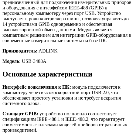
предназначенный для подключения измерительных приборов
и оборудования с интерфейсом IEEE-488 (GPIB) к
персональному компьютеру через порт USB. Устройство
выступает в роли контроллера шины, позволяя управлять до
14 устройствами GPIB одновременно и обеспечивая
высокоскоростной обмен данными. Модуль является
компактным решением для интеграции GPIB-оборудования в
современные измерительные системы на базе ПК.
Производитель:
ADLINK
Модель:
USB-3488A
Основные характеристики
Интерфейс подключения к ПК:
модуль подключается к
компьютеру через высокоскоростной порт USB 2.0, что
обеспечивает простоту установки и не требует вскрытия
системного блока.
Стандарт GPIB:
устройство полностью соответствует
спецификациям IEEE-488.1 и IEEE-488.2, что гарантирует
совместимость с тысячами моделей приборов от различных
производителей.