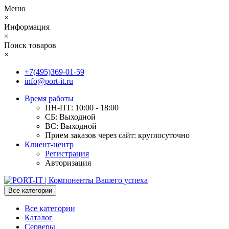
Меню
×
Информация
×
Поиск товаров
×
+7(495)369-01-59
info@port-it.ru
Время работы
ПН-ПТ: 10:00 - 18:00
СБ: Выходной
ВС: Выходной
Прием заказов через сайт: круглосуточно
Клиент-центр
Регистрация
Авторизация
Все категории
Все категории
Каталог
Серверы