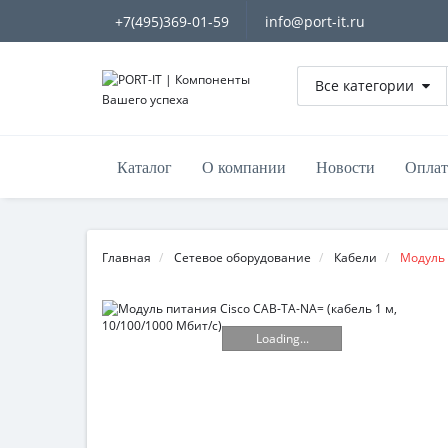
+7(495)369-01-59
info@port-it.ru
Все категории
Каталог
О компании
Новости
Оплат
Главная
Сетевое оборудование
Кабели
Модуль 
Loading...