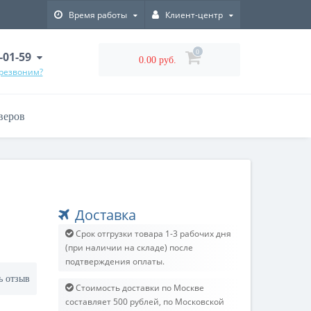
Время работы
Клиент-центр
0
-01-59
0.00 руб.
ерезвоним?
веров
Доставка
Срок отгрузки товара 1-3 рабочих дня
(при наличии на складе) после
подтверждения оплаты.
ь отзыв
Стоимость доставки по Москве
составляет 500 рублей, по Московской