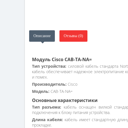
Описание
Отзывы (0)
Модуль Cisco CAB-TA-NA=
Тип устройства:
силовой кабель стандарта Nort
кабель обеспечивает надежное электропитание ко
и помех.
Производитель:
Cisco
Модель:
CAB-TA-NA=
Основные характеристики
Тип разъема:
кабель оснащен вилкой стандарт
подключения к блоку питания устройства.
Длина кабеля:
кабель имеет стандартную длину
прокладке.