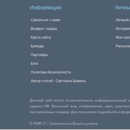
Информация
Личны
Связаться с нами
Личный 
Возврат товара
История
Карта сайта
Мои зак
Бренды
Рассылк
Партнёры
Блог
Политика безопасности
Автор статей - Светлана Шакина
Данный сайт носит исключительно информационный хар
кодекса РФ. Внешний вид, изображения, цвет, компле
поставляемых товаров. Для получения подробной инфо
© PORT-IT | Компоненты Вашего успеха