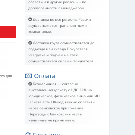
области и в другие регионы – по
договоренности с менеджером.
Доставка во все регионы России
осуществляется транспортными
компаниями.
Доставка груза осуществляется до
подъезда или склада Покупателя.
Разгрузка и подъём на этаж
осуществляется силами Покупателя.
Оплата
его для
Безналичная — согласно
выставленному счету c НДС 22% на
юридическое, физическое лицо или ИП.
В счете есть QR-код, можно оплатить
через банковское приложение.
Переводы с банковских карт и
наличные не принимаем.
Гарантия