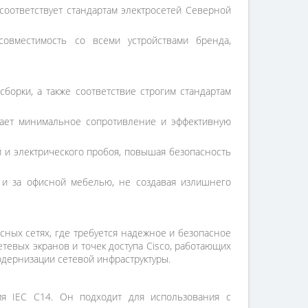
соответствует стандартам электросетей Северной
совместимость со всеми устройствами бренда,
сборки, а также соответствие строгим стандартам
ает минимальное сопротивление и эффективную
 и электрического пробоя, повышая безопасность
х и за офисной мебелью, не создавая излишнего
сных сетях, где требуется надежное и безопасное
тевых экранов и точек доступа Cisco, работающих
одернизации сетевой инфраструктуры.
ия IEC C14. Он подходит для использования с