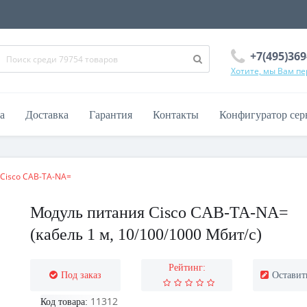
+7(495)369
Хотите, мы Вам п
а
Доставка
Гарантия
Контакты
Конфигуратор сер
Cisco CAB-TA-NA=
Модуль питания Cisco CAB-TA-NA=
(кабель 1 м, 10/100/1000 Мбит/с)
Рейтинг:
Под заказ
Оставит
11312
Код товара: