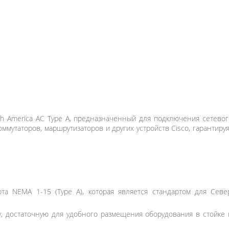
h America AC Type A, предназначенный для подключения сетевог
ммутаторов, маршрутизаторов и других устройств Cisco, гарантиру
а NEMA 1-15 (Type A), которая является стандартом для Севе
, достаточную для удобного размещения оборудования в стойке 