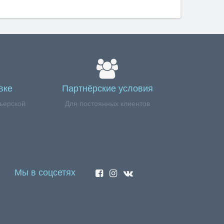
вке
Партнёрские условия
ьерской
Для постоянных клиентов
Мы в соцсетях