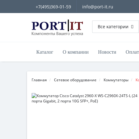
+7(495)369-01-59
info@port-it.ru
Все категории
Каталог
О компании
Новости
Оплат
Главная
Сетевое оборудование
Коммутаторы
К