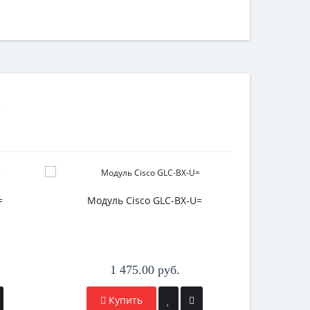
=
Модуль Cisco GLC-BX-U=
Модул
1 475.00 руб.
Купить