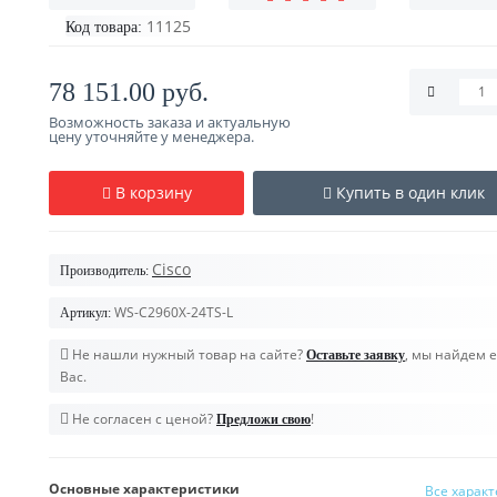
11125
Код товара:
78 151.00 руб.
Возможность заказа и актуальную
цену уточняйте у менеджера.
В корзину
Купить в один клик
Cisco
Производитель:
WS-C2960X-24TS-L
Артикул:
Не нашли нужный товар на сайте?
, мы найдем е
Оставьте заявку
Вас.
Не согласен с ценой?
!
Предложи свою
Основные характеристики
Все харак