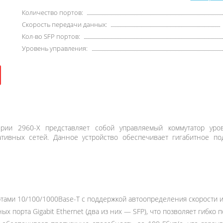
Количество портов:
Скорость передачи данных:
Кол-во SFP портов:
Уровень управления:
серии 2960-X представляет собой управляемый коммутатор уро
тивных сетей. Данное устройство обеспечивает гигабитное п
ами 10/100/1000Base-T с поддержкой автоопределения скорости и 
х порта Gigabit Ethernet (два из них — SFP), что позволяет гибко 