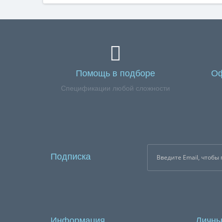
Помощь в подборе
Оф
Спецификации любой сложности
Подписка
Информация
Личны