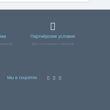
вке
Партнёрские условия
ьерской
Для постоянных клиентов
Мы в соцсетях