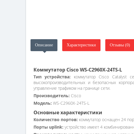
Описание
Характеристики
Отзывы (0)
Коммутатор Cisco WS-C2960X-24TS-L
Тип устройства:
коммутатор Cisco Catalyst 
высокопроизводительных и безопасных корпора
управление трафиком на границе сети.
Производитель:
Cisco
Модель:
WS-C2960X-24TS-L
Основные характеристики
Количество портов:
коммутатор оснащен 24 порт
Порты uplink:
устройство имеет 4 комбинированны