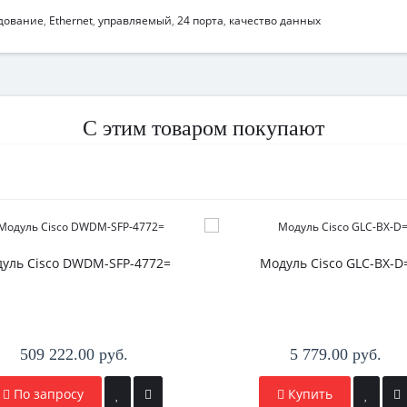
удование
,
Ethernet
,
управляемый
,
24 порта
,
качество данных
С этим товаром покупают
уль Cisco DWDM-SFP-4772=
Модуль Cisco GLC-BX-D
509 222.00 руб.
5 779.00 руб.
По запросу
Купить