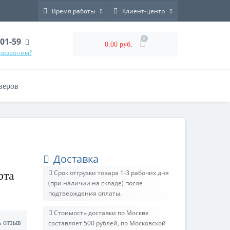
Время работы
Клиент-центр
0
-01-59
0.00 руб.
ерезвоним?
веров
Доставка
Срок отгрузки товара 1-3 рабочих дня
рта
(при наличии на складе) после
подтверждения оплаты.
Стоимость доставки по Москве
ь отзыв
составляет 500 рублей, по Московской