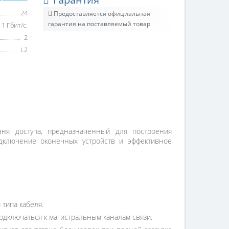
24
Предоставляется официальная
гарантия на поставляемый товар
1 Гбит/с.
2
L2
вня доступа, предназначенный для построения
одключение оконечных устройств и эффективное
типа кабеля.
подключаться к магистральным каналам связи.