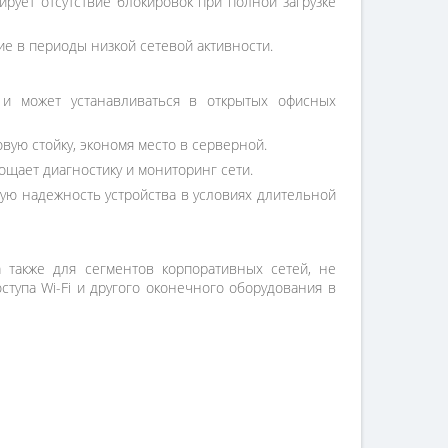
рует отсутствие блокировок при полной загрузке
ие в периоды низкой сетевой активности.
 и может устанавливаться в открытых офисных
вую стойку, экономя место в серверной.
щает диагностику и мониторинг сети.
ую надежность устройства в условиях длительной
а также для сегментов корпоративных сетей, не
ступа Wi-Fi и другого оконечного оборудования в