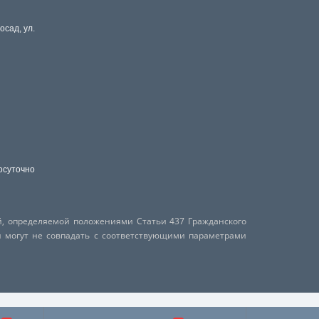
осад, ул.
осуточно
й, определяемой положениями Статьи 437 Гражданского
и могут не совпадать с соответствующими параметрами