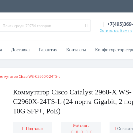
+7(495)369
Хотите, мы Вам п
а
Доставка
Гарантия
Контакты
Конфигуратор сер
оммутатор Cisco WS-C2960X-24TS-L
Коммутатор Cisco Catalyst 2960-X WS-
C2960X-24TS-L (24 порта Gigabit, 2 по
10G SFP+, PoE)
Рейтинг:
Под заказ
Оставит