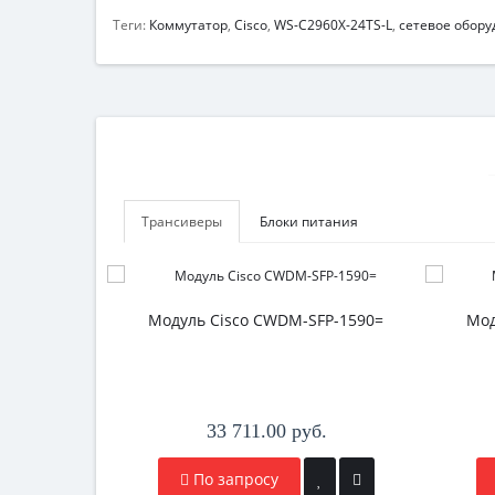
Теги:
Коммутатор
,
Cisco
,
WS-C2960X-24TS-L
,
сетевое обор
Трансиверы
Блоки питания
Модуль Cisco CWDM-SFP-1590=
Мод
33 711.00 руб.
По запросу