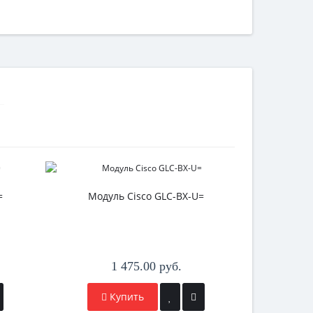
=
Модуль Cisco GLC-BX-U=
Модул
1 475.00 руб.
Купить