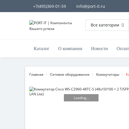
+7(495)369-01-59
info@port-it.ru
Все категории
Каталог
О компании
Новости
Оплат
Главная
Сетевое оборудование
Коммутаторы
К
Loading...