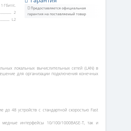
Гарантия
1 Гбит/с.
Предоставляется официальная
2
гарантия на поставляемый товар
L2
ельных локальных вычислительных сетей (LAN) в
е решение для организации подключения конечных
е до 48 устройств с стандартной скоростью Fast
 медные интерфейсы 10/100/1000BASE-T, так и