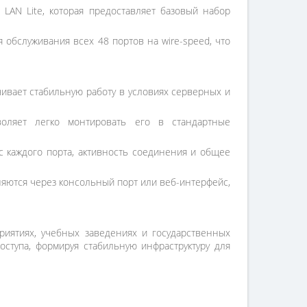
LAN Lite, которая предоставляет базовый набор
 обслуживания всех 48 портов на wire-speed, что
чивает стабильную работу в условиях серверных и
оляет легко монтировать его в стандартные
 каждого порта, активность соединения и общее
няются через консольный порт или веб-интерфейс,
риятиях, учебных заведениях и государственных
ступа, формируя стабильную инфраструктуру для