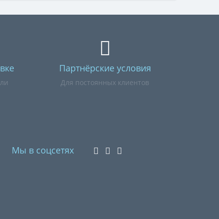
вке
Партнёрские условия
или
Для постоянных клиентов
Мы в соцсетях