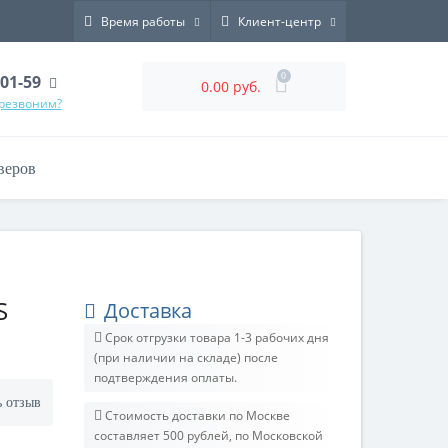
Время работы
Клиент-центр
0
-01-59
0.00 руб.
ерезвоним?
веров
S
Доставка
Срок отгрузки товара 1-3 рабочих дня
(при наличии на складе) после
подтверждения оплаты.
ь отзыв
Стоимость доставки по Москве
составляет 500 рублей, по Московской