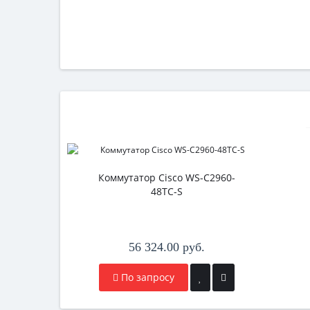
Коммутатор Cisco WS-C2960-
48TC-S
56 324.00 руб.
По запросу