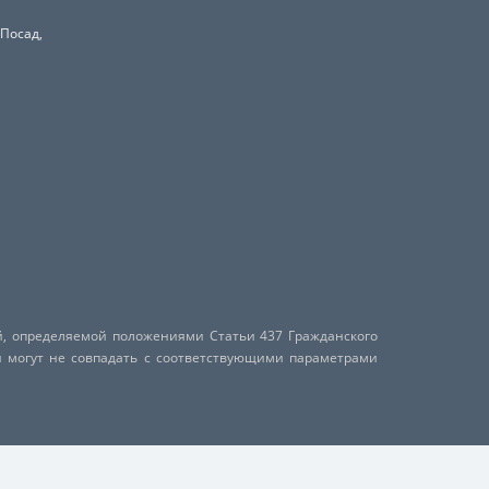
 Посад,
й, определяемой положениями Статьи 437 Гражданского
и могут не совпадать с соответствующими параметрами