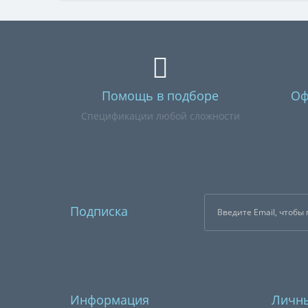
Помощь в подборе
Оф
Спецификации любой сложности
Подписка
Информация
Личны