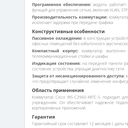
Программное обеспечение:
модель работает 
функций для управления сетью, включая VLAN, STP
Производительность коммутации:
коммутато
исключает задержки при передаче трафика.
Конструктивные особенности
Пассивное охлаждение:
в конструкции устройст
офисных помещений без избыточного акустическо
Компактный корпус:
коммутатор выполнен 
телекоммуникационные стойки и шкафы.
Индикация состояния:
на передней панели рас
состояние устройства, упрощая диагностику сети.
Защита от несанкционированного доступа:
к
что предотвращает случайное изменение конфигу
Область применения
Коммутатор Cisco WS-C2960-48TC-S подходит дл
учреждениях. Он обеспечивает надежное подклю
корпоративных приложений.
Гарантия
Гарантийный срок составляет 12 месяцев с даты п