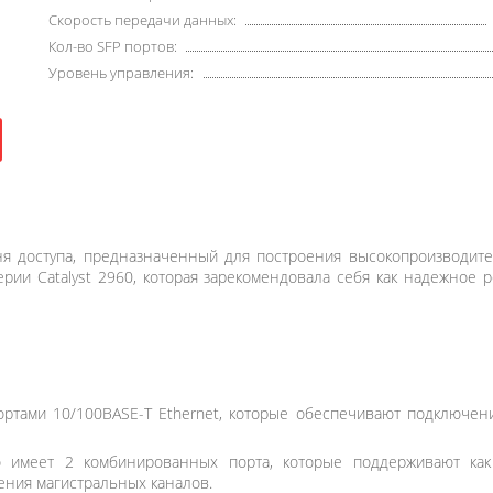
Скорость передачи данных:
Кол-во SFP портов:
Уровень управления:
я доступа, предназначенный для построения высокопроизводит
серии Catalyst 2960, которая зарекомендовала себя как надежно
ртами 10/100BASE-T Ethernet, которые обеспечивают подключени
 имеет 2 комбинированных порта, которые поддерживают как
ения магистральных каналов.