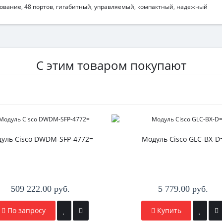
дование
,
48 портов
,
гигабитный
,
управляемый
,
компактный
,
надежный
С этим товаром покупают
уль Cisco DWDM-SFP-4772=
Модуль Cisco GLC-BX-D
509 222.00 руб.
5 779.00 руб.
По запросу
Купить