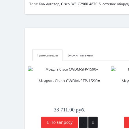
Теги:
Коммутатор
,
Cisco
,
WS-C2960-48TC-S
,
сетевое обору
Трансиверы
Блоки питания
Модуль Cisco CWDM-SFP-1590=
Мод
33 711.00 руб.
По запросу