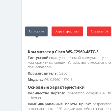
Описание
Характеристики
Отзывы (0)
Коммутатор Cisco WS-C2960-48TC-S
Тип устройства:
управляемый коммутатор уровн
корпоративных средах. Устройство относится к 
пользователей.
Производитель:
Cisco
Модель:
WS-C2960-48TC-S
Основные характеристики
Количество портов:
коммутатор оснащен 48 по
Ethernet.
Комбинированные порты uplink:
устройство
оптоволоконные SFP-модули для гибкого подключ