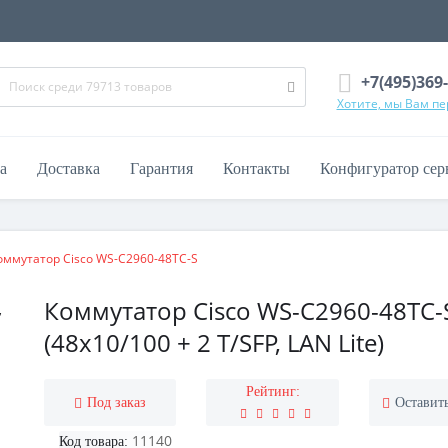
+7(495)369
Хотите, мы Вам п
а
Доставка
Гарантия
Контакты
Конфигуратор сер
оммутатор Cisco WS-C2960-48TC-S
Коммутатор Cisco WS-C2960-48TC-
(48x10/100 + 2 T/SFP, LAN Lite)
Рейтинг:
Под заказ
Оставит
11140
Код товара: