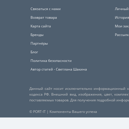
Связаться с нами
Личный
Возврат товара
История
Карта сайта
Мои зак
Бренды
Рассылк
Партнёры
Блог
Политика безопасности
Автор статей - Светлана Шакина
Данный сайт носит исключительно информационный хар
кодекса РФ. Внешний вид, изображения, цвет, компле
поставляемых товаров. Для получения подробной инфо
© PORT-IT | Компоненты Вашего успеха