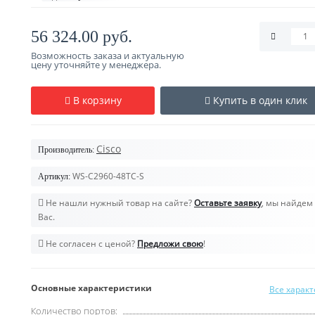
56 324.00 руб.
Возможность заказа и актуальную
цену уточняйте у менеджера.
В корзину
Купить в один клик
Cisco
Производитель:
WS-C2960-48TC-S
Артикул:
Не нашли нужный товар на сайте?
Оставьте заявку
, мы найдем 
Вас.
Не согласен с ценой?
Предложи свою
!
Основные характеристики
Все харак
Количество портов: