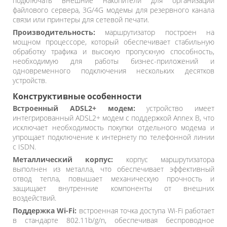
подключать внешние накопители для организации
файлового сервера, 3G/4G модемы для резервного канала
связи или принтеры для сетевой печати.
Производительность:
маршрутизатор построен на
мощном процессоре, который обеспечивает стабильную
обработку трафика и высокую пропускную способность,
необходимую для работы бизнес-приложений и
одновременного подключения нескольких десятков
устройств.
Конструктивные особенности
Встроенный ADSL2+ модем:
устройство имеет
интегрированный ADSL2+ модем с поддержкой Annex B, что
исключает необходимость покупки отдельного модема и
упрощает подключение к интернету по телефонной линии
с ISDN.
Металлический корпус:
корпус маршрутизатора
выполнен из металла, что обеспечивает эффективный
отвод тепла, повышает механическую прочность и
защищает внутренние компоненты от внешних
воздействий.
Поддержка Wi-Fi:
встроенная точка доступа Wi-Fi работает
в стандарте 802.11b/g/n, обеспечивая беспроводное