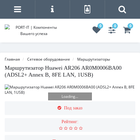
0
0
0
Главная
Сетевое оборудование
Маршрутизаторы
Маршрутизатор Huawei AR206 AR0M0006BA00
(ADSL2+ Annex B, 8FE LAN, 1USB)
Loading...
Под заказ
Рейтинг: