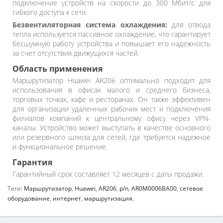
подключение устройств на скорости до 300 Мбит/с для
гибкого доступа к сети.
Безвентиляторная система охлаждения:
для отвода
тепла используется пассивное охлаждение, что гарантирует
бесшумную работу устройства и повышает его надежность
за счет отсутствия движущихся частей.
Область применения
Маршрутизатор Huawei AR206 оптимально подходит для
использования в офисах малого и среднего бизнеса,
торговых точках, кафе и ресторанах. Он также эффективен
для организации удаленных рабочих мест и подключения
филиалов компаний к центральному офису через VPN-
каналы. Устройство может выступать в качестве основного
или резервного шлюза для сетей, где требуется надежное
и функциональное решение.
Гарантия
Гарантийный срок составляет 12 месяцев с даты продажи.
Теги:
Маршрутизатор
,
Huawei
,
AR206
,
p/n
,
AR0M0006BA00
,
сетевое
оборудование
,
интернет
,
маршрутизация.