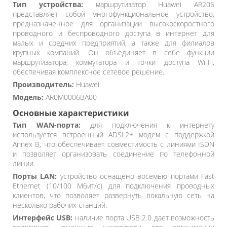
Тип устройства:
маршрутизатор Huawei AR206
представляет собой многофункциональное устройство,
предназначенное для организации высокоскоростного
проводного и беспроводного доступа в интернет для
малых и средних предприятий, а также для филиалов
крупных компаний. Он объединяет в себе функции
маршрутизатора, коммутатора и точки доступа Wi-Fi,
обеспечивая комплексное сетевое решение.
Производитель:
Huawei
Модель:
AR0M0006BA00
Основные характеристики
Тип WAN-порта:
для подключения к интернету
используется встроенный ADSL2+ модем с поддержкой
Annex B, что обеспечивает совместимость с линиями ISDN
и позволяет организовать соединение по телефонной
линии.
Порты LAN:
устройство оснащено восемью портами Fast
Ethernet (10/100 Мбит/с) для подключения проводных
клиентов, что позволяет развернуть локальную сеть на
несколько рабочих станций.
Интерфейс USB:
наличие порта USB 2.0 дает возможность