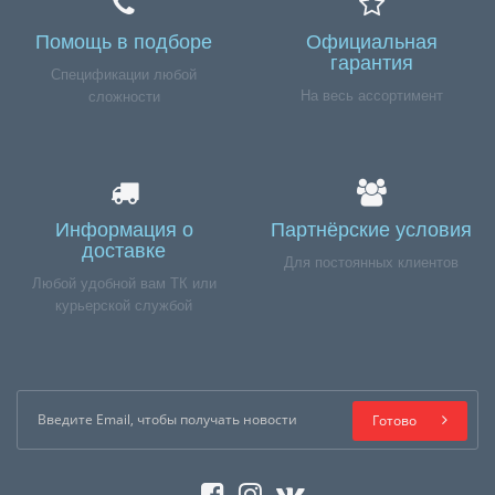
Помощь в подборе
Официальная
гарантия
Спецификации любой
На весь ассортимент
сложности
Информация о
Партнёрские условия
доставке
Для постоянных клиентов
Любой удобной вам ТК или
курьерской службой
Готово