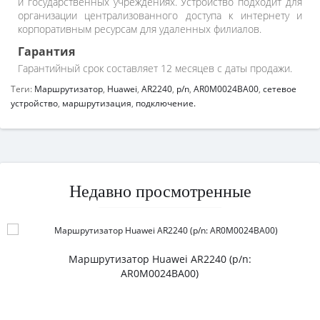
и государственных учреждениях. Устройство подходит для
организации централизованного доступа к интернету и
корпоративным ресурсам для удаленных филиалов.
Гарантия
Гарантийный срок составляет 12 месяцев с даты продажи.
Теги:
Маршрутизатор
,
Huawei
,
AR2240
,
p/n
,
AR0M0024BA00
,
сетевое
устройство
,
маршрутизация
,
подключение.
Недавно просмотренные
Маршрутизатор Huawei AR2240 (p/n:
AR0M0024BA00)