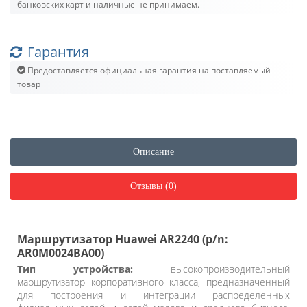
банковских карт и наличные не принимаем.
Гарантия
Предоставляется официальная гарантия на поставляемый
товар
Описание
Отзывы (0)
Маршрутизатор Huawei AR2240 (p/n:
AR0M0024BA00)
Тип устройства:
высокопроизводительный
маршрутизатор корпоративного класса, предназначенный
для построения и интеграции распределенных