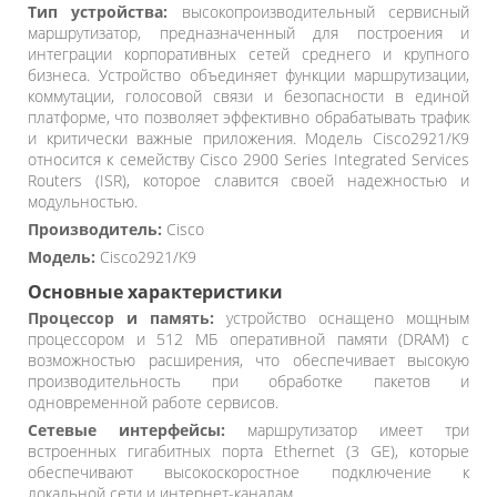
Тип устройства:
высокопроизводительный сервисный
маршрутизатор, предназначенный для построения и
интеграции корпоративных сетей среднего и крупного
бизнеса. Устройство объединяет функции маршрутизации,
коммутации, голосовой связи и безопасности в единой
платформе, что позволяет эффективно обрабатывать трафик
и критически важные приложения. Модель Cisco2921/K9
относится к семейству Cisco 2900 Series Integrated Services
Routers (ISR), которое славится своей надежностью и
модульностью.
Производитель:
Cisco
Модель:
Cisco2921/K9
Основные характеристики
Процессор и память:
устройство оснащено мощным
процессором и 512 МБ оперативной памяти (DRAM) с
возможностью расширения, что обеспечивает высокую
производительность при обработке пакетов и
одновременной работе сервисов.
Сетевые интерфейсы:
маршрутизатор имеет три
встроенных гигабитных порта Ethernet (3 GE), которые
обеспечивают высокоскоростное подключение к
локальной сети и интернет-каналам.