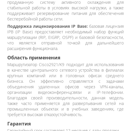
продуманную систему активного охлаждения для
стабильной работы в условиях высокой нагрузки, а также
поддерживает резервирование питания для обеспечения
бесперебойной работы сети.
Поддержка лицензирования IP Base:
базовая лицензия
IPB (IP Base) предоставляет необходимый набор функций
маршрутизации (RIP, EIGRP, OSPF) и базовой безопасности,
что является отправной точкой для дальнейшего
расширения функционала.
Область применения
Маршрутизатор Cisco2921/K9 подходит для использования
в качестве центрального сетевого устройства в филиалах
крупных компаний или в головных офисах среднего
бизнеса. Он эффективно справляется с задачами
объединения удаленных офисов через VPN-каналы,
организации видеоконференцсвязи и IP-телефонии.
Благодаря своей производительности, данная модель
также часто применяется для развертывания сетей на
промышленных объектах и в учебных заведениях, где
требуется высокая отказоустойчивость.
Гарантия
Гарантийный срок составляет 12 месяцев с даты продажи.