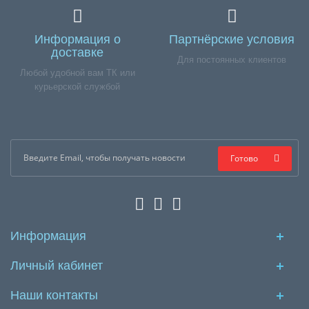
Информация о
Партнёрские условия
доставке
Для постоянных клиентов
Любой удобной вам ТК или
курьерской службой
Готово
Информация
Личный кабинет
Наши контакты