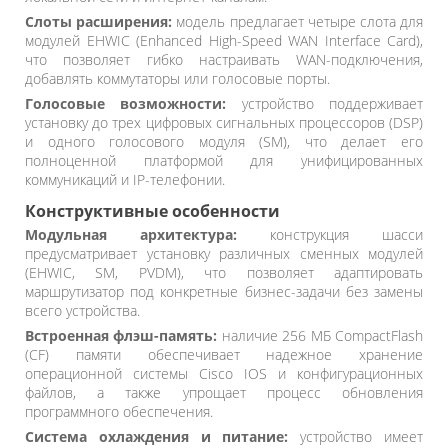
Слоты расширения:
модель предлагает четыре слота для
модулей EHWIC (Enhanced High-Speed WAN Interface Card),
что позволяет гибко настраивать WAN-подключения,
добавлять коммутаторы или голосовые порты.
Голосовые возможности:
устройство поддерживает
установку до трех цифровых сигнальных процессоров (DSP)
и одного голосового модуля (SM), что делает его
полноценной платформой для унифицированных
коммуникаций и IP-телефонии.
Конструктивные особенности
Модульная архитектура:
конструкция шасси
предусматривает установку различных сменных модулей
(EHWIC, SM, PVDM), что позволяет адаптировать
маршрутизатор под конкретные бизнес-задачи без замены
всего устройства.
Встроенная флэш-память:
наличие 256 МБ CompactFlash
(CF) памяти обеспечивает надежное хранение
операционной системы Cisco IOS и конфигурационных
файлов, а также упрощает процесс обновления
программного обеспечения.
Система охлаждения и питание:
устройство имеет